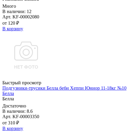
Много
В наличии: 12
Арт. KF-00002080
от 120 ₽
В корзину
Быстрый просмотр
Подгузники-трусики Белла беби Хеппи Юниор 11-18кг №10
Белла
Белла
Достаточно
В наличии: 8.6
Арт. KF-00003350
от 310 ₽
В корзину