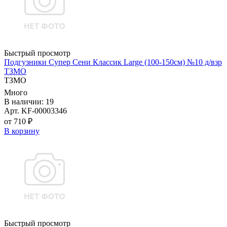
Быстрый просмотр
Подгузники Супер Сени Классик Large (100-150см) №10 д/взр
ТЗМО
ТЗМО
Много
В наличии: 19
Арт. KF-00003346
от 710 ₽
В корзину
Быстрый просмотр