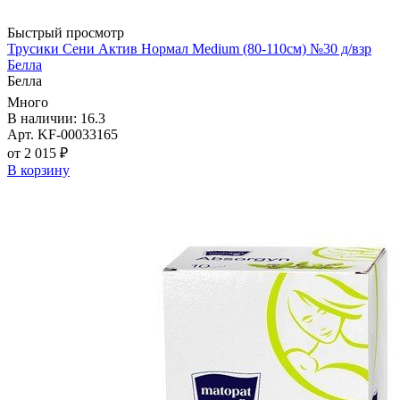
Быстрый просмотр
Трусики Сени Актив Нормал Medium (80-110см) №30 д/взр
Белла
Белла
Много
В наличии: 16.3
Арт. KF-00033165
от 2 015 ₽
В корзину