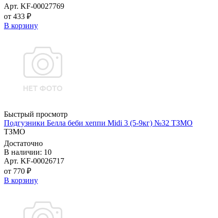
Арт. KF-00027769
от 433 ₽
В корзину
Быстрый просмотр
Подгузники Белла беби хеппи Midi 3 (5-9кг) №32 ТЗМО
ТЗМО
Достаточно
В наличии: 10
Арт. KF-00026717
от 770 ₽
В корзину