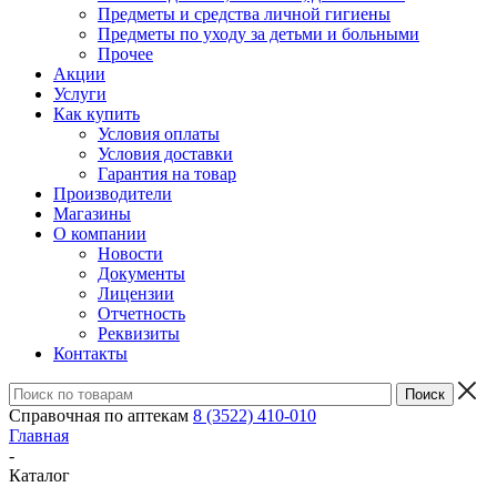
Предметы и средства личной гигиены
Предметы по уходу за детьми и больными
Прочее
Акции
Услуги
Как купить
Условия оплаты
Условия доставки
Гарантия на товар
Производители
Магазины
О компании
Новости
Документы
Лицензии
Отчетность
Реквизиты
Контакты
Справочная по аптекам
8 (3522) 410-010
Главная
-
Каталог
-