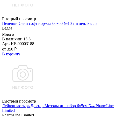
Быстрый просмотр
Пеленки Сени софт нормал 60х60 №10 гигиен. Белла
Белла
Много
В наличии: 15.6
Арт. KF-00003188
от 350 ₽
В корзину
Быстрый просмотр
Лейкопластырь Доктор Мозолькин набор 6х5см №4 PharmLine
Limited
PharmLine Limited