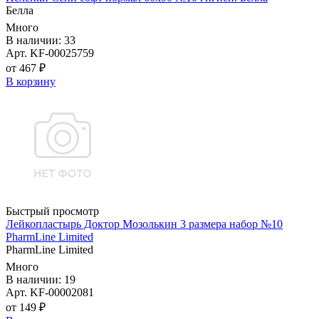
Белла
Много
В наличии: 33
Арт. KF-00025759
от 467 ₽
В корзину
Быстрый просмотр
Лейкопластырь Доктор Мозолькин 3 размера набор №10
PharmLine Limited
PharmLine Limited
Много
В наличии: 19
Арт. KF-00002081
от 149 ₽