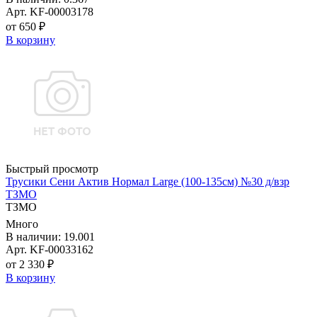
Арт. KF-00003178
от 650 ₽
В корзину
Быстрый просмотр
Трусики Сени Актив Нормал Large (100-135см) №30 д/взр
ТЗМО
ТЗМО
Много
В наличии: 19.001
Арт. KF-00033162
от 2 330 ₽
В корзину