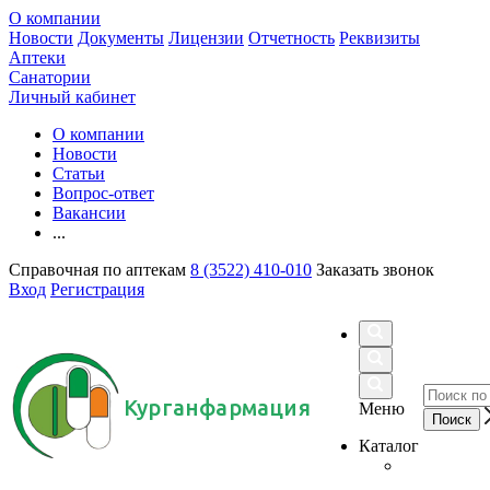
О компании
Новости
Документы
Лицензии
Отчетность
Реквизиты
Аптеки
Санатории
Личный кабинет
О компании
Новости
Статьи
Вопрос-ответ
Вакансии
...
Справочная по аптекам
8 (3522) 410-010
Заказать звонок
Вход
Регистрация
Курганфармация
Меню
Каталог