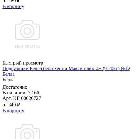
от 280 ₽
В корзину
Быстрый просмотр
Подгузники Белла беби хеппи Макси плюс 4+ (9-20кг) №12
Белла
Белла
Достаточно
В наличии: 7.166
Арт. KF-00026727
от 349 ₽
В корзину