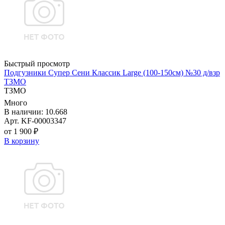
Быстрый просмотр
Подгузники Супер Сени Классик Large (100-150см) №30 д/взр
ТЗМО
ТЗМО
Много
В наличии: 10.668
Арт. KF-00003347
от 1 900 ₽
В корзину