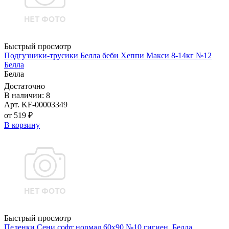
Быстрый просмотр
Подгузники-трусики Белла беби Хеппи Макси 8-14кг №12
Белла
Белла
Достаточно
В наличии: 8
Арт. KF-00003349
от 519 ₽
В корзину
Быстрый просмотр
Пеленки Сени софт нормал 60х90 №10 гигиен. Белла