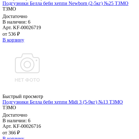
Подгузники Белла беби хеппи Newborn (2-5кг) №25 ТЗМО
ТЗМО
Достаточно
В наличии: 6
Арт. KF-00026719
от 536 ₽
В корзину
Быстрый просмотр
Подгузники Белла беби хеппи Midi 3 (5-9кг) №13 ТЗМО
ТЗМО
Достаточно
В наличии: 6
Арт. KF-00026716
от 366 ₽
В корзину