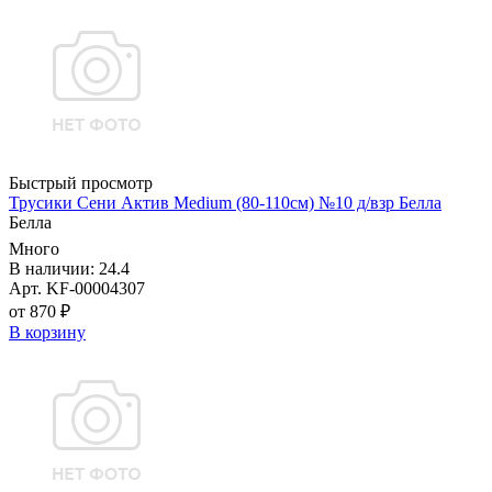
Быстрый просмотр
Трусики Сени Актив Medium (80-110см) №10 д/взр Белла
Белла
Много
В наличии: 24.4
Арт. KF-00004307
от 870 ₽
В корзину