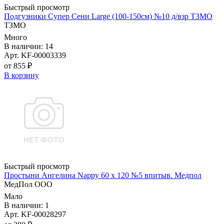
Быстрый просмотр
Подгузники Супер Сени Large (100-150см) №10 д/взр ТЗМО
ТЗМО
Много
В наличии: 14
Арт. KF-00003339
от 855 ₽
В корзину
Быстрый просмотр
Простыни Ангелина Nappy 60 х 120 №5 впитыв. Медпол
МедПол ООО
Мало
В наличии: 1
Арт. KF-00028297