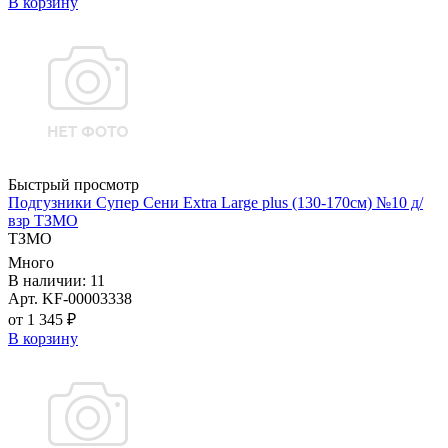
В корзину
Быстрый просмотр
Подгузники Супер Сени Extra Large plus (130-170см) №10 д/
взр ТЗМО
ТЗМО
Много
В наличии: 11
Арт. KF-00003338
от 1 345 ₽
В корзину