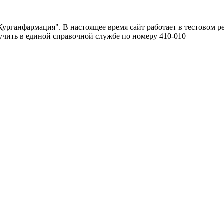
урганфармация". В настоящее время сайт работает в тестовом р
чить в единой справочной службе по номеру 410-010