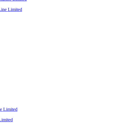
ine Limited
imited