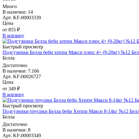
Много
В наличии: 14
Арт. KF-00003339
Цена
от 855 ₽
В корзину
Быстрый просмотр
Подгузники Белла беби хеппи Макси плюс 4+ (9-20кг) №12 Бел
Белла
Достаточно
В наличии: 7.166
Арт. KF-00026727
Цена
от 349 ₽
В корзину
Быстрый просмотр
Подгузники-трусики Белла беби Хеппи Макси 8-14кг №12 Бел
Белла
Достаточно
В наличии: 8
Арт. KF-00003349