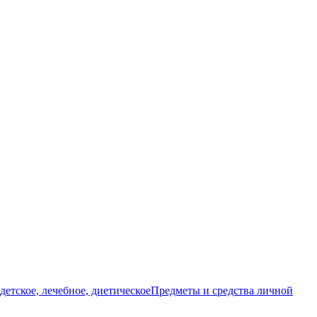
детское, лечебное, диетическое
Предметы и средства личной