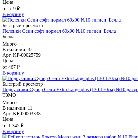
Цена
от 519 ₽
В корзину
Быстрый просмотр
Пеленки Сени софт нормал 60х90 №10 гигиен. Белла
Белла
Много
В наличии: 32
Арт. KF-00025759
Цена
от 467 ₽
В корзину
Быстрый просмотр
Подгузники Супер Сени Extra Large plus (130-170см) №10 д/в
ТЗМО
Много
В наличии: 11
Арт. KF-00003338
Цена
от 1 345 ₽
В корзину