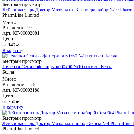
Быстрый просмотр
Лейкопластырь Доктор Мозолькин 3 размера набор №10 PharmL
PharmLine Limited
Много
В наличии: 19
Арт. KF-00002081
Цена
от 149 ₽
В корзину
Быстрый просмотр
Пеленки Сени софт нормал 60х60 №10 гигиен. Белла
Белла
Много
В наличии: 15.6
Арт. KF-00003188
Цена
от 350 ₽
В корзину
Быстрый просмотр
Лейкопластырь Доктор Мозолькин набор 6х5см №4 PharmLine L
PharmLine Limited