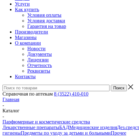
Услуги
Как купить
Условия оплаты
Условия доставки
Гарантия на товар
Производители
Магазины
О компании
Новости
Документы
Лицензии
Отчетность
Реквизиты
Контакты
Справочная по аптекам
8 (3522) 410-010
Главная
-
Каталог
-
Парфюмерные и косметические средства
Лекарственные препараты
БАД
Медицинские изделия
Дез.средс
гигиены
Предметы по уходу за детьми и больными
Прочее