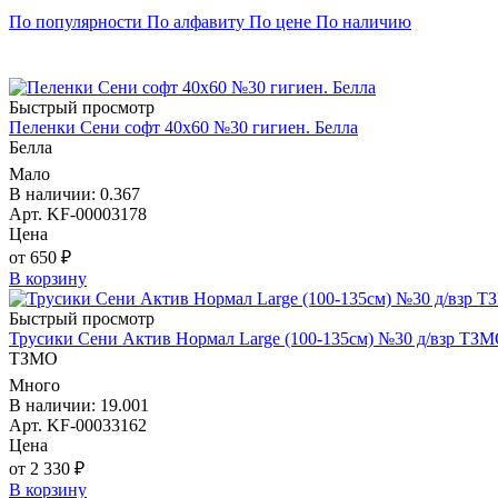
По популярности
По алфавиту
По цене
По наличию
Быстрый просмотр
Пеленки Сени софт 40х60 №30 гигиен. Белла
Белла
Мало
В наличии: 0.367
Арт. KF-00003178
Цена
от 650 ₽
В корзину
Быстрый просмотр
Трусики Сени Актив Нормал Large (100-135см) №30 д/взр ТЗ
ТЗМО
Много
В наличии: 19.001
Арт. KF-00033162
Цена
от 2 330 ₽
В корзину