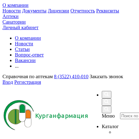
О компании
Новости
Документы
Лицензии
Отчетность
Реквизиты
Аптеки
Санатории
Личный кабинет
О компании
Новости
Статьи
Вопрос-ответ
Вакансии
...
Справочная по аптекам
8 (3522) 410-010
Заказать звонок
Вход
Регистрация
Курганфармация
Меню
Каталог