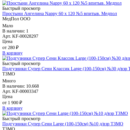
Быстрый просмотр
Простыни Ангелина Nappy 60 х 120 №5 впитыв. Медпол
МедПол ООО
Мало
В наличии: 1
Арт. KF-00028297
Цена
от 280 ₽
В корзину
Быстрый просмотр
Подгузники Супер Сени Классик Large (100-150см) №30 д/взр
ТЗМО
Много
В наличии: 10.668
Арт. KF-00003347
Цена
от 1 900 ₽
В корзину
Быстрый просмотр
Подгузники Супер Сени Large (100-150см) №10 д/взр ТЗМО
ТЗМО