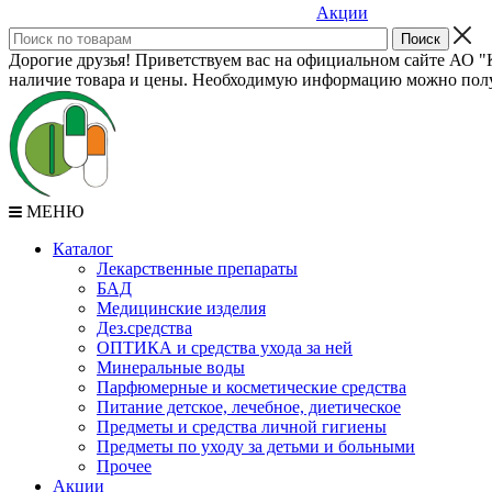
Акции
Дорогие друзья! Приветствуем вас на официальном сайте АО "К
наличие товара и цены. Необходимую информацию можно полу
МЕНЮ
Каталог
Лекарственные препараты
БАД
Медицинские изделия
Дез.средства
ОПТИКА и средства ухода за ней
Минеральные воды
Парфюмерные и косметические средства
Питание детское, лечебное, диетическое
Предметы и средства личной гигиены
Предметы по уходу за детьми и больными
Прочее
Акции