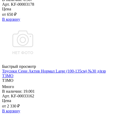
Арт. KF-00003178
Цена
от 650 ₽
В корзину
Быстрый просмотр
Трусики Сени Актив Нормал Large (100-135см) №30 д/взр
ТЗМО
ТЗМО
Много
В наличии: 19.001
Арт. KF-00033162
Цена
от 2 330 ₽
В корзину