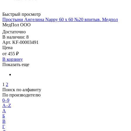
Быстрый просмотр
Простыни Ангелина Nappy 60 х 60 №20 впитыв. Медпол
МедПол ООО
Достаточно
В наличии: 8
Арт. KF-00003491
Цена
от 455 ₽
В корзину
Показать еще
1
2
Поиск по алфавиту
По производителю
0–9
A–Z
А
Б
В
Г