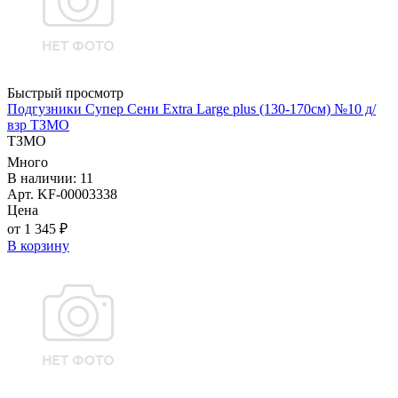
Быстрый просмотр
Подгузники Супер Сени Extra Large plus (130-170см) №10 д/
взр ТЗМО
ТЗМО
Много
В наличии: 11
Арт. KF-00003338
Цена
от 1 345 ₽
В корзину