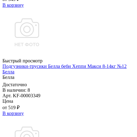
В корзину
Быстрый просмотр
Подгузники-трусики Белла беби Хеппи Макси 8-14кг №12
Белла
Белла
Достаточно
В наличии: 8
Арт. KF-00003349
Цена
от 519 ₽
В корзину