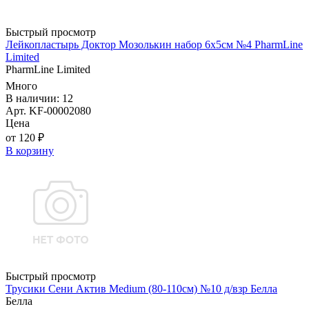
Быстрый просмотр
Лейкопластырь Доктор Мозолькин набор 6х5см №4 PharmLine
Limited
PharmLine Limited
Много
В наличии: 12
Арт. KF-00002080
Цена
от 120 ₽
В корзину
Быстрый просмотр
Трусики Сени Актив Medium (80-110см) №10 д/взр Белла
Белла