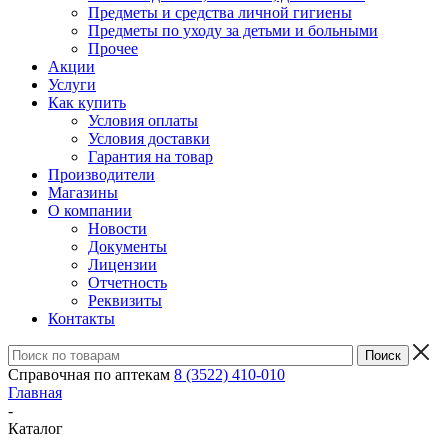
Предметы и средства личной гигиены
Предметы по уходу за детьми и больными
Прочее
Акции
Услуги
Как купить
Условия оплаты
Условия доставки
Гарантия на товар
Производители
Магазины
О компании
Новости
Документы
Лицензии
Отчетность
Реквизиты
Контакты
Справочная по аптекам
8 (3522) 410-010
Главная
-
Каталог
-