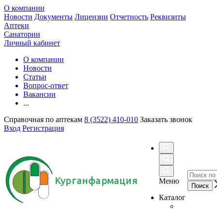
О компании
Новости
Документы
Лицензии
Отчетность
Реквизиты
Аптеки
Санатории
Личный кабинет
О компании
Новости
Статьи
Вопрос-ответ
Вакансии
...
Справочная по аптекам
8 (3522) 410-010
Заказать звонок
Вход
Регистрация
Курганфармация
Меню
Каталог