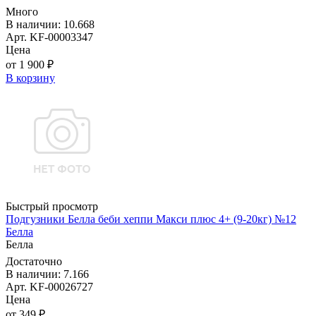
Много
В наличии: 10.668
Арт. KF-00003347
Цена
от 1 900 ₽
В корзину
Быстрый просмотр
Подгузники Белла беби хеппи Макси плюс 4+ (9-20кг) №12
Белла
Белла
Достаточно
В наличии: 7.166
Арт. KF-00026727
Цена
от 349 ₽