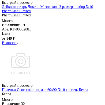
Быстрый просмотр
Лейкопластырь Доктор Мозолькин 3 размера набор №10
PharmLine Limited
PharmLine Limited
Много
В наличии: 19
Арт. KF-00002081
Цена
от 149 ₽
В корзину
Быстрый просмотр
Пеленки Сени софт нормал 60х90 №10 гигиен. Белла
Белла
Много
В наличии: 32