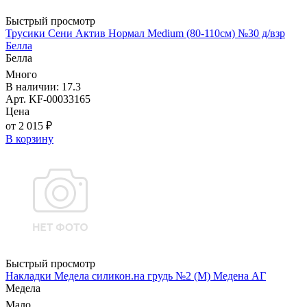
Быстрый просмотр
Трусики Сени Актив Нормал Medium (80-110см) №30 д/взр
Белла
Белла
Много
В наличии: 17.3
Арт. KF-00033165
Цена
от 2 015 ₽
В корзину
Быстрый просмотр
Накладки Медела силикон.на грудь №2 (М) Медена АГ
Медела
Мало