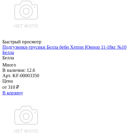
Быстрый просмотр
Подгузники-трусики Белла беби Хеппи Юниор 11-18кг №10
Белла
Белла
Много
В наличии: 12.6
Арт. KF-00003350
Цена
от 310 ₽
В корзину