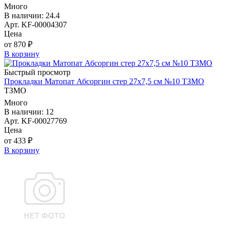
Много
В наличии: 24.4
Арт. KF-00004307
Цена
от 870 ₽
В корзину
Быстрый просмотр
Прокладки Матопат Абсоргин стер 27х7,5 см №10 ТЗМО
ТЗМО
Много
В наличии: 12
Арт. KF-00027769
Цена
от 433 ₽
В корзину