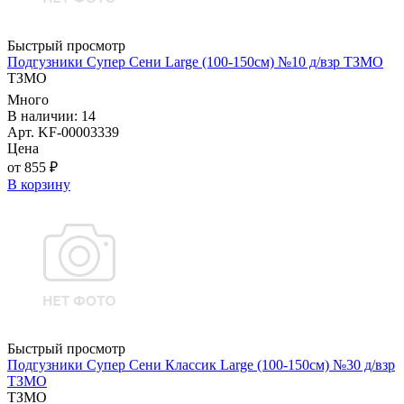
Быстрый просмотр
Подгузники Супер Сени Large (100-150см) №10 д/взр ТЗМО
ТЗМО
Много
В наличии: 14
Арт. KF-00003339
Цена
от 855 ₽
В корзину
Быстрый просмотр
Подгузники Супер Сени Классик Large (100-150см) №30 д/взр
ТЗМО
ТЗМО