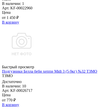
В наличии: 1
Арт. KF-00022960
Цена
от 1 450 ₽
В корзину
Быстрый просмотр
Подгузники Белла беби хеппи Midi 3 (5-9кг) №32 ТЗМО
ТЗМО
Достаточно
В наличии: 10
Арт. KF-00026717
Цена
от 770 ₽
В корзину