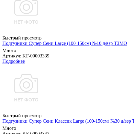
Быстрый просмотр
Подгузники Супер Сени Large (100-150см) №10 д/взр ТЗМО
Много
Артикул
: KF-00003339
Подробнее
Быстрый просмотр
Подгузники Супер Сени Классик Large (100-150см) №30 д/взр
Много
Артикул
: KF-00003347