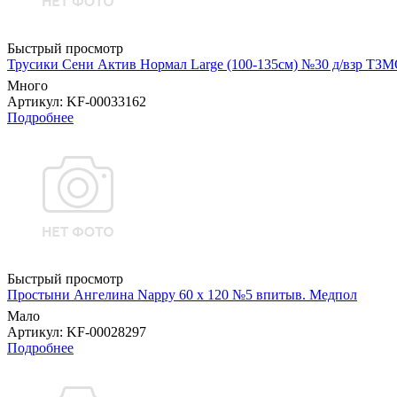
Быстрый просмотр
Трусики Сени Актив Нормал Large (100-135см) №30 д/взр ТЗ
Много
Артикул
: KF-00033162
Подробнее
Быстрый просмотр
Простыни Ангелина Nappy 60 х 120 №5 впитыв. Медпол
Мало
Артикул
: KF-00028297
Подробнее