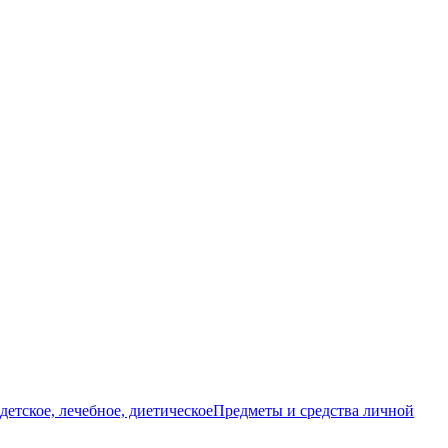
детское, лечебное, диетическое
Предметы и средства личной