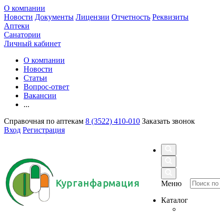
О компании
Новости
Документы
Лицензии
Отчетность
Реквизиты
Аптеки
Санатории
Личный кабинет
О компании
Новости
Статьи
Вопрос-ответ
Вакансии
...
Справочная по аптекам
8 (3522) 410-010
Заказать звонок
Вход
Регистрация
Курганфармация
Меню
Каталог