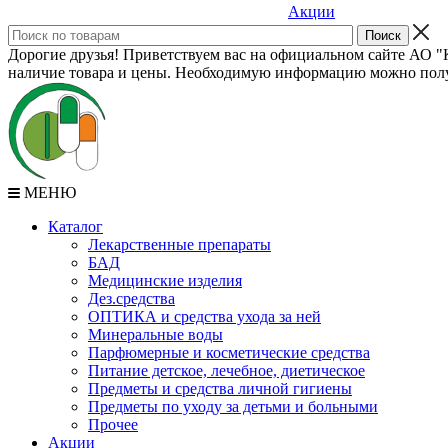
Акции
Дорогие друзья! Приветствуем вас на официальном сайте АО "К
наличие товара и цены. Необходимую информацию можно полу
МЕНЮ
Каталог
Лекарственные препараты
БАД
Медицинские изделия
Дез.средства
ОПТИКА и средства ухода за ней
Минеральные воды
Парфюмерные и косметические средства
Питание детское, лечебное, диетическое
Предметы и средства личной гигиены
Предметы по уходу за детьми и больными
Прочее
Акции