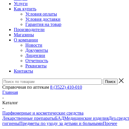
Услуги
Как купить
Условия оплаты
Условия доставки
Гарантия на товар
Производители
Магазины
О компании
Новости
Документы
Лицензии
Отчетность
Реквизиты
Контакты
Справочная по аптекам
8 (3522) 410-010
Главная
-
Каталог
-
Парфюмерные и косметические средства
Лекарственные препараты
БАД
Медицинские изделия
Дез.средс
гигиены
Предметы по уходу за детьми и больными
Прочее