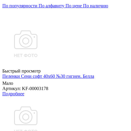
По популярности
По алфавиту
По цене
По наличию
Быстрый просмотр
Пеленки Сени софт 40х60 №30 гигиен. Белла
Мало
Артикул
: KF-00003178
Подробнее