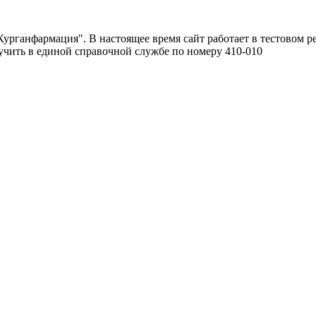
урганфармация". В настоящее время сайт работает в тестовом р
чить в единой справочной службе по номеру 410-010