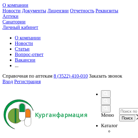
О компании
Новости
Документы
Лицензии
Отчетность
Реквизиты
Аптеки
Санатории
Личный кабинет
О компании
Новости
Статьи
Вопрос-ответ
Вакансии
...
Справочная по аптекам
8 (3522) 410-010
Заказать звонок
Вход
Регистрация
Курганфармация
Меню
Каталог