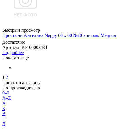
Быстрый просмотр
Простыни Ангелина Nappy 60 х 60 №20 впитыв. Медпол
Достаточно
Артикул
: KF-00003491
Подробнее
Показать еще
1
2
Поиск по алфавиту
По производителю
0–9
A–Z
А
Б
В
Г
Д