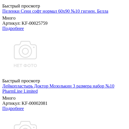
Быстрый просмотр
Пеленки Сени софт нормал 60х90 №10 гигиен. Белла
Много
Артикул
: KF-00025759
Подробнее
Быстрый просмотр
Лейкопластырь Доктор Мозолькин 3 размера набор №10
PharmLine Limited
Много
Артикул
: KF-00002081
Подробнее