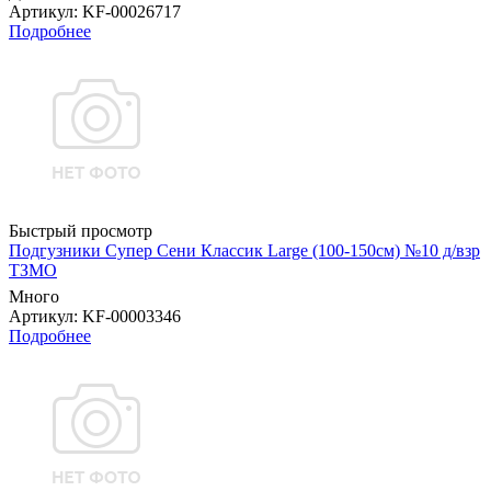
Артикул
: KF-00026717
Подробнее
Быстрый просмотр
Подгузники Супер Сени Классик Large (100-150см) №10 д/взр
ТЗМО
Много
Артикул
: KF-00003346
Подробнее