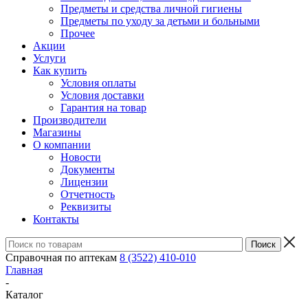
Предметы и средства личной гигиены
Предметы по уходу за детьми и больными
Прочее
Акции
Услуги
Как купить
Условия оплаты
Условия доставки
Гарантия на товар
Производители
Магазины
О компании
Новости
Документы
Лицензии
Отчетность
Реквизиты
Контакты
Справочная по аптекам
8 (3522) 410-010
Главная
-
Каталог
-