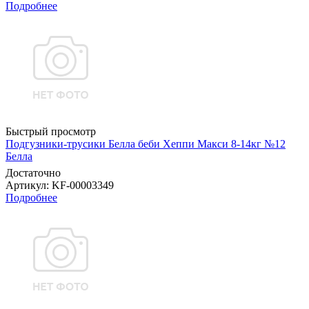
Подробнее
Быстрый просмотр
Подгузники-трусики Белла беби Хеппи Макси 8-14кг №12
Белла
Достаточно
Артикул
: KF-00003349
Подробнее