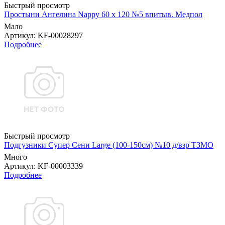
Быстрый просмотр
Простыни Ангелина Nappy 60 х 120 №5 впитыв. Медпол
Мало
Артикул
: KF-00028297
Подробнее
Быстрый просмотр
Подгузники Супер Сени Large (100-150см) №10 д/взр ТЗМО
Много
Артикул
: KF-00003339
Подробнее