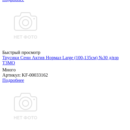
Быстрый просмотр
Трусики Сени Актив Нормал Large (100-135см) №30 д/взр
ТЗМО
Много
Артикул
: KF-00033162
Подробнее