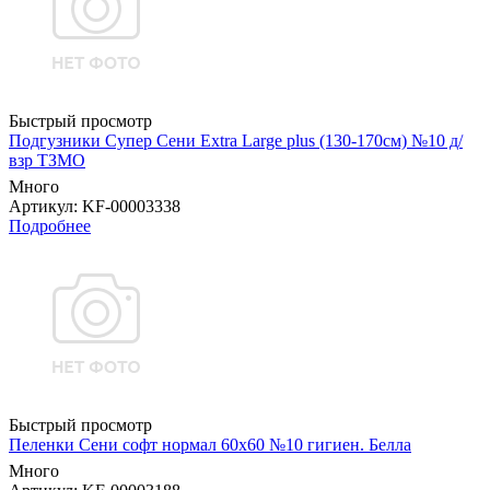
Быстрый просмотр
Подгузники Супер Сени Extra Large plus (130-170см) №10 д/
взр ТЗМО
Много
Артикул
: KF-00003338
Подробнее
Быстрый просмотр
Пеленки Сени софт нормал 60х60 №10 гигиен. Белла
Много