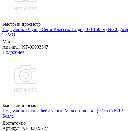
Быстрый просмотр
Подгузники Супер Сени Классик Large (100-150см) №30 д/взр
ТЗМО
Много
Артикул
: KF-00003347
Подробнее
Быстрый просмотр
Подгузники Белла беби хеппи Макси плюс 4+ (9-20кг) №12
Белла
Достаточно
Артикул
: KF-00026727