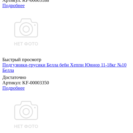
Артикул
: KF-00003188
Подробнее
Быстрый просмотр
Подгузники-трусики Белла беби Хеппи Юниор 11-18кг №10
Белла
Достаточно
Артикул
: KF-00003350
Подробнее