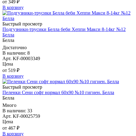
от 349 ₽
В корзину
Быстрый просмотр
Подгузники-трусики Белла беби Хеппи Макси 8-14кг №12
Белла
Белла
Достаточно
В наличии: 8
Арт. KF-00003349
Цена
от 519 ₽
В корзину
Быстрый просмотр
Пеленки Сени софт нормал 60х90 №10 гигиен. Белла
Белла
Много
В наличии: 33
Арт. KF-00025759
Цена
от 467 ₽
В корзину