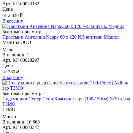
Арт. KF-00033162
Цена
от 2 330 ₽
В корзину
Быстрый просмотр
Простыни Ангелина Nappy 60 х 120 №5 впитыв. Медпол
МедПол ООО
Мало
В наличии: 1
Арт. KF-00028297
Цена
от 280 ₽
В корзину
Быстрый просмотр
Подгузники Супер Сени Классик Large (100-150см) №30 д/взр
ТЗМО
ТЗМО
Много
В наличии: 10.668
Арт. KF-00003347
Цена