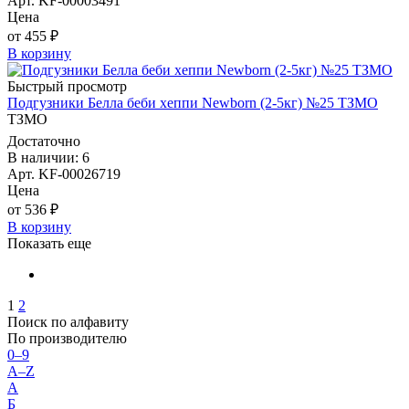
Арт. KF-00003491
Цена
от 455 ₽
В корзину
Быстрый просмотр
Подгузники Белла беби хеппи Newborn (2-5кг) №25 ТЗМО
ТЗМО
Достаточно
В наличии: 6
Арт. KF-00026719
Цена
от 536 ₽
В корзину
Показать еще
1
2
Поиск по алфавиту
По производителю
0–9
A–Z
А
Б