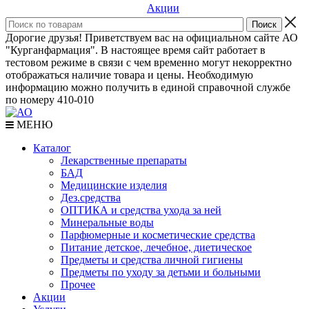
Акции
Дорогие друзья! Приветствуем вас на официальном сайте АО
"Курганфармация". В настоящее время сайт работает в
тестовом режиме в связи с чем временно могут некорректно
отображаться наличие товара и цены. Необходимую
информацию можно получить в единой справочной службе
по номеру 410-010
МЕНЮ
Каталог
Лекарственные препараты
БАД
Медицинские изделия
Дез.средства
ОПТИКА и средства ухода за ней
Минеральные воды
Парфюмерные и косметические средства
Питание детское, лечебное, диетическое
Предметы и средства личной гигиены
Предметы по уходу за детьми и больными
Прочее
Акции