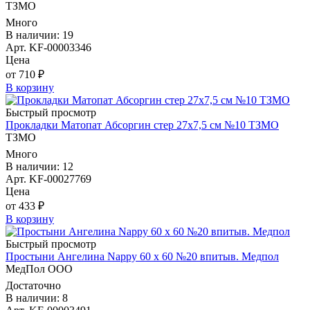
ТЗМО
Много
В наличии: 19
Арт. KF-00003346
Цена
от 710 ₽
В корзину
Быстрый просмотр
Прокладки Матопат Абсоргин стер 27х7,5 см №10 ТЗМО
ТЗМО
Много
В наличии: 12
Арт. KF-00027769
Цена
от 433 ₽
В корзину
Быстрый просмотр
Простыни Ангелина Nappy 60 х 60 №20 впитыв. Медпол
МедПол ООО
Достаточно
В наличии: 8