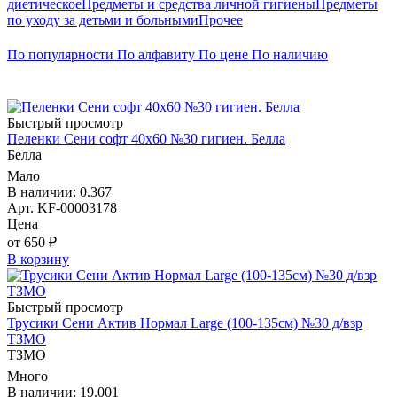
диетическое
Предметы и средства личной гигиены
Предметы
по уходу за детьми и больными
Прочее
По популярности
По алфавиту
По цене
По наличию
Быстрый просмотр
Пеленки Сени софт 40х60 №30 гигиен. Белла
Белла
Мало
В наличии: 0.367
Арт. KF-00003178
Цена
от 650 ₽
В корзину
Быстрый просмотр
Трусики Сени Актив Нормал Large (100-135см) №30 д/взр
ТЗМО
ТЗМО
Много
В наличии: 19.001