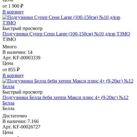
от 1 900 ₽
В корзину
Быстрый просмотр
Подгузники Супер Сени Large (100-150см) №10 д/взр ТЗМО
ТЗМО
Много
В наличии: 14
Арт. KF-00003339
Цена
от 855 ₽
В корзину
Быстрый просмотр
Подгузники Белла беби хеппи Макси плюс 4+ (9-20кг) №12
Белла
Белла
Достаточно
В наличии: 7.166
Арт. KF-00026727
Цена