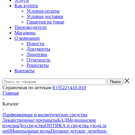
Услуги
Как купить
Условия оплаты
Условия доставки
Гарантия на товар
Производители
Магазины
О компании
Новости
Документы
Лицензии
Отчетность
Реквизиты
Контакты
Справочная по аптекам
8 (3522) 410-010
Главная
-
Каталог
-
Парфюмерные и косметические средства
Лекарственные препараты
БАД
Медицинские
изделия
Дез.средства
ОПТИКА и средства ухода за
ней
Минеральные воды
Питание детское, лечебное,