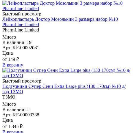
Быстрый просмотр
Лейкопластырь Доктор Мозолькин 3 размера набор №10
PharmLine Limited
PharmLine Limited
Много
В наличии: 19
Арт. KF-00002081
Цена
от 149 ₽
В корзину
Быстрый просмотр
Подгузники Супер Сени Extra Large plus (130-170см) №10 д/
взр ТЗМО
ТЗМО
Много
В наличии: 11
Арт. KF-00003338
Цена
от 1 345 ₽
В корзину