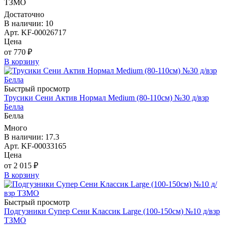
ТЗМО
Достаточно
В наличии: 10
Арт. KF-00026717
Цена
от 770 ₽
В корзину
Быстрый просмотр
Трусики Сени Актив Нормал Medium (80-110см) №30 д/взр
Белла
Белла
Много
В наличии: 17.3
Арт. KF-00033165
Цена
от 2 015 ₽
В корзину
Быстрый просмотр
Подгузники Супер Сени Классик Large (100-150см) №10 д/взр
ТЗМО