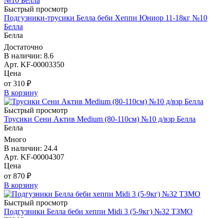
Быстрый просмотр
Подгузники-трусики Белла беби Хеппи Юниор 11-18кг №10
Белла
Белла
Достаточно
В наличии: 8.6
Арт. KF-00003350
Цена
от 310 ₽
В корзину
Быстрый просмотр
Трусики Сени Актив Medium (80-110см) №10 д/взр Белла
Белла
Много
В наличии: 24.4
Арт. KF-00004307
Цена
от 870 ₽
В корзину
Быстрый просмотр
Подгузники Белла беби хеппи Midi 3 (5-9кг) №32 ТЗМО