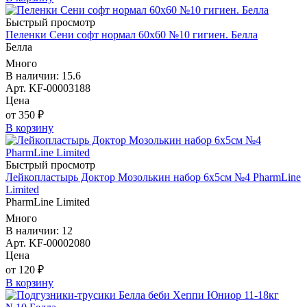
Быстрый просмотр
Пеленки Сени софт нормал 60х60 №10 гигиен. Белла
Белла
Много
В наличии: 15.6
Арт. KF-00003188
Цена
от 350 ₽
В корзину
Быстрый просмотр
Лейкопластырь Доктор Мозолькин набор 6х5см №4 PharmLine
Limited
PharmLine Limited
Много
В наличии: 12
Арт. KF-00002080
Цена
от 120 ₽
В корзину