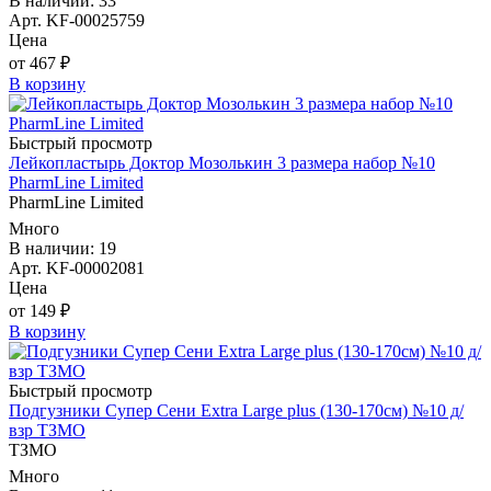
В наличии: 33
Арт. KF-00025759
Цена
от 467 ₽
В корзину
Быстрый просмотр
Лейкопластырь Доктор Мозолькин 3 размера набор №10
PharmLine Limited
PharmLine Limited
Много
В наличии: 19
Арт. KF-00002081
Цена
от 149 ₽
В корзину
Быстрый просмотр
Подгузники Супер Сени Extra Large plus (130-170см) №10 д/
взр ТЗМО
ТЗМО
Много