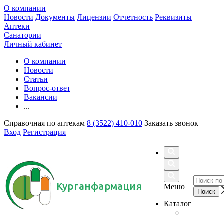
О компании
Новости
Документы
Лицензии
Отчетность
Реквизиты
Аптеки
Санатории
Личный кабинет
О компании
Новости
Статьи
Вопрос-ответ
Вакансии
...
Справочная по аптекам
8 (3522) 410-010
Заказать звонок
Вход
Регистрация
Курганфармация
Меню
Каталог