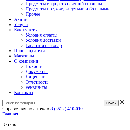
Предметы и средства личной гигиены
Предметы по уходу за детьми и больными
Прочее
Акции
Услуги
Как купить
Условия оплаты
Условия доставки
Гарантия на товар
Производители
Магазины
О компании
Новости
Документы
Лицензии
Отчетность
Реквизиты
Контакты
Справочная по аптекам
8 (3522) 410-010
Главная
-
Каталог
-