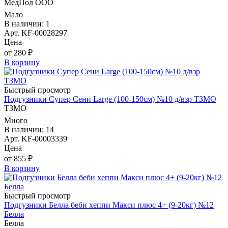
МедПол ООО
Мало
В наличии: 1
Арт. KF-00028297
Цена
от 280 ₽
В корзину
Быстрый просмотр
Подгузники Супер Сени Large (100-150см) №10 д/взр ТЗМО
ТЗМО
Много
В наличии: 14
Арт. KF-00003339
Цена
от 855 ₽
В корзину
Быстрый просмотр
Подгузники Белла беби хеппи Макси плюс 4+ (9-20кг) №12
Белла
Белла