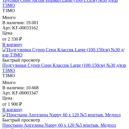
Трусики Сени Актив Нормал Large (100-135см) №30 д/взр
ТЗМО
ТЗМО
Много
В наличии: 19.001
Арт. KF-00033162
Цена
от 2 330 ₽
В корзину
Быстрый просмотр
Подгузники Супер Сени Классик Large (100-150см) №30 д/взр
ТЗМО
ТЗМО
Много
В наличии: 10.668
Арт. KF-00003347
Цена
от 1 900 ₽
В корзину
Быстрый просмотр
Простыни Ангелина Nappy 60 х 120 №5 впитыв. Медпол