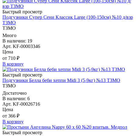
Быстрый просмотр
Подгузники Супер Сени Классик Large (100-150см) №10 д/взр
ТЗМО
ТЗМО
Много
В наличии: 19
Арт. KF-00003346
Цена
от 710 ₽
В корзину
Быстрый просмотр
Подгузники Белла беби хеппи Midi 3 (5-9кг) №13 ТЗМО
ТЗМО
Достаточно
В наличии: 6
Арт. KF-00026716
Цена
от 366 ₽
В корзину
Быстрый просмотр