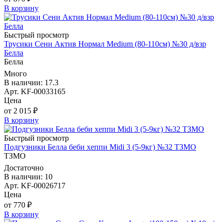
В корзину
Быстрый просмотр
Трусики Сени Актив Нормал Medium (80-110см) №30 д/взр
Белла
Белла
Много
В наличии: 17.3
Арт. KF-00033165
Цена
от 2 015 ₽
В корзину
Быстрый просмотр
Подгузники Белла беби хеппи Midi 3 (5-9кг) №32 ТЗМО
ТЗМО
Достаточно
В наличии: 10
Арт. KF-00026717
Цена
от 770 ₽
В корзину