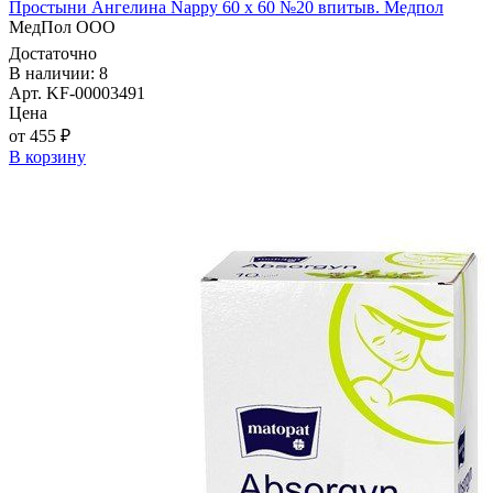
Простыни Ангелина Nappy 60 х 60 №20 впитыв. Медпол
МедПол ООО
Достаточно
В наличии: 8
Арт. KF-00003491
Цена
от 455 ₽
В корзину