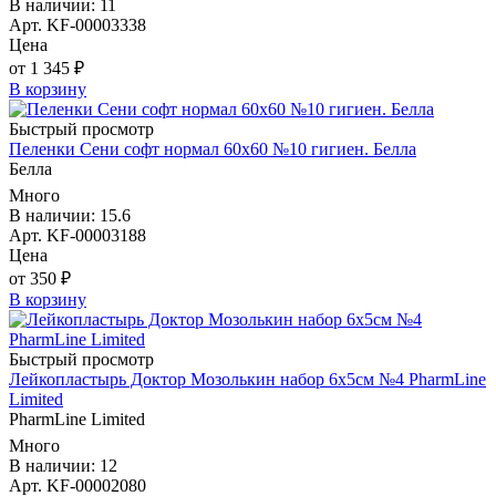
В наличии: 11
Арт. KF-00003338
Цена
от 1 345 ₽
В корзину
Быстрый просмотр
Пеленки Сени софт нормал 60х60 №10 гигиен. Белла
Белла
Много
В наличии: 15.6
Арт. KF-00003188
Цена
от 350 ₽
В корзину
Быстрый просмотр
Лейкопластырь Доктор Мозолькин набор 6х5см №4 PharmLine
Limited
PharmLine Limited
Много
В наличии: 12
Арт. KF-00002080