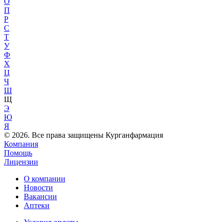
О
П
Р
С
Т
У
Ф
Х
Ц
Ч
Ш
Щ
Э
Ю
Я
© 2026. Все права защищены Курганфармация
Компания
Помощь
Лицензии
О компании
Новости
Вакансии
Аптеки