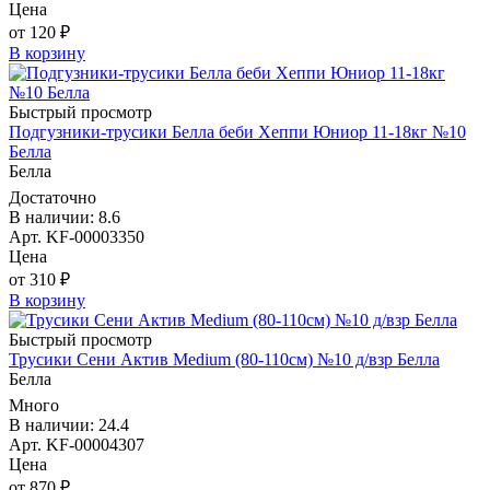
Цена
от 120 ₽
В корзину
Быстрый просмотр
Подгузники-трусики Белла беби Хеппи Юниор 11-18кг №10
Белла
Белла
Достаточно
В наличии: 8.6
Арт. KF-00003350
Цена
от 310 ₽
В корзину
Быстрый просмотр
Трусики Сени Актив Medium (80-110см) №10 д/взр Белла
Белла
Много
В наличии: 24.4
Арт. KF-00004307
Цена
от 870 ₽