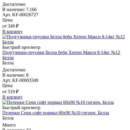
Достаточно
В наличии: 7.166
Арт. KF-00026727
Цена
от 349 ₽
В корзину
Быстрый просмотр
Подгузники-трусики Белла беби Хеппи Макси 8-14кг №12
Белла
Белла
Достаточно
В наличии: 8
Арт. KF-00003349
Цена
от 519 ₽
В корзину
Быстрый просмотр
Пеленки Сени софт нормал 60х90 №10 гигиен. Белла
Белла
Много