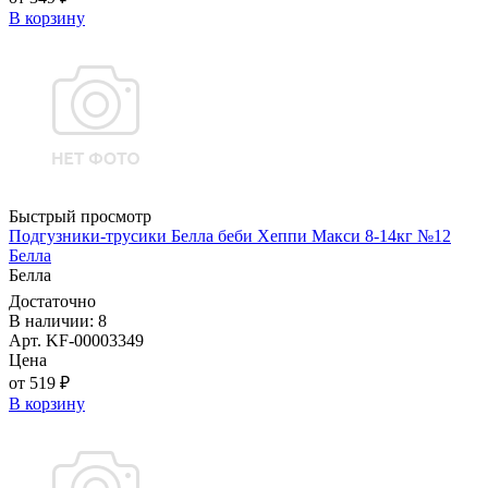
В корзину
Быстрый просмотр
Подгузники-трусики Белла беби Хеппи Макси 8-14кг №12
Белла
Белла
Достаточно
В наличии: 8
Арт. KF-00003349
Цена
от 519 ₽
В корзину