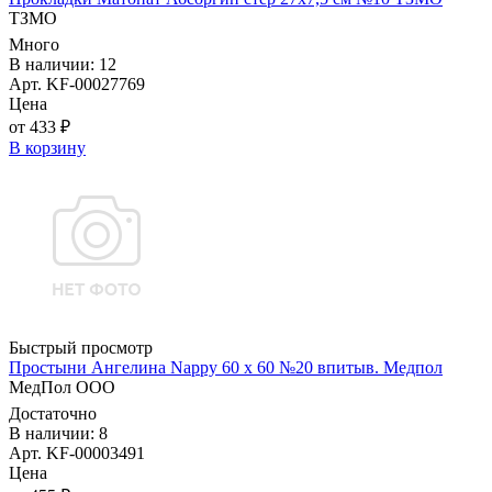
ТЗМО
Много
В наличии: 12
Арт. KF-00027769
Цена
от 433 ₽
В корзину
Быстрый просмотр
Простыни Ангелина Nappy 60 х 60 №20 впитыв. Медпол
МедПол ООО
Достаточно
В наличии: 8
Арт. KF-00003491
Цена