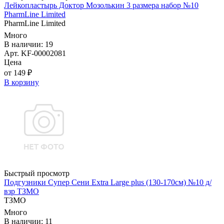
Лейкопластырь Доктор Мозолькин 3 размера набор №10
PharmLine Limited
PharmLine Limited
Много
В наличии: 19
Арт. KF-00002081
Цена
от 149 ₽
В корзину
Быстрый просмотр
Подгузники Супер Сени Extra Large plus (130-170см) №10 д/
взр ТЗМО
ТЗМО
Много
В наличии: 11