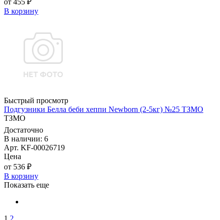
от 455 ₽
В корзину
Быстрый просмотр
Подгузники Белла беби хеппи Newborn (2-5кг) №25 ТЗМО
ТЗМО
Достаточно
В наличии: 6
Арт. KF-00026719
Цена
от 536 ₽
В корзину
Показать еще
1
2