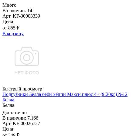
Много
В наличии: 14
Арт. KF-00003339
Цена
от 855 ₽
В корзину
Быстрый просмотр
Подгузники Белла беби хеппи Макси плюс 4+ (9-20кг) №12
Белла
Белла
Достаточно
В наличии: 7.166
Арт. KF-00026727
Цена
от 349 ₽