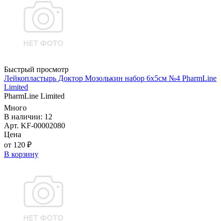
Быстрый просмотр
Лейкопластырь Доктор Мозолькин набор 6х5см №4 PharmLine
Limited
PharmLine Limited
Много
В наличии: 12
Арт. KF-00002080
Цена
от 120 ₽
В корзину