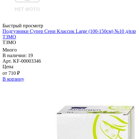
Быстрый просмотр
Подгузники Супер Сени Классик Large (100-150см) №10 д/взр
ТЗМО
ТЗМО
Много
В наличии: 19
Арт. KF-00003346
Цена
от 710 ₽
В корзину