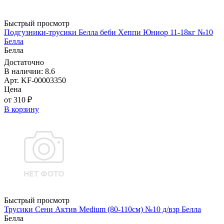
Быстрый просмотр
Подгузники-трусики Белла беби Хеппи Юниор 11-18кг №10
Белла
Белла
Достаточно
В наличии: 8.6
Арт. KF-00003350
Цена
от 310 ₽
В корзину
Быстрый просмотр
Трусики Сени Актив Medium (80-110см) №10 д/взр Белла
Белла