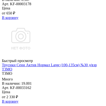
Арт. KF-00003178
Цена
от 650 ₽
В корзину
Быстрый просмотр
Трусики Сени Актив Нормал Large (100-135см) №30 д/взр
ТЗМО
ТЗМО
Много
В наличии: 19.001
Арт. KF-00033162
Цена
от 2 330 ₽
В корзину