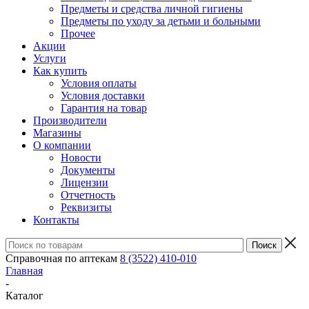
Предметы и средства личной гигиены
Предметы по уходу за детьми и больными
Прочее
Акции
Услуги
Как купить
Условия оплаты
Условия доставки
Гарантия на товар
Производители
Магазины
О компании
Новости
Документы
Лицензии
Отчетность
Реквизиты
Контакты
Справочная по аптекам
8 (3522) 410-010
Главная
-
Каталог
-