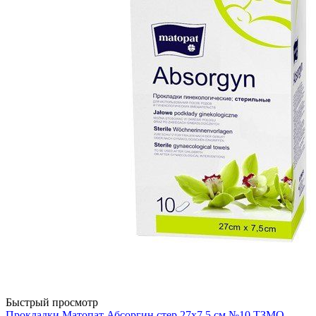
Быстрый просмотр
Прокладки Матопат Абсоргин стер 27х7,5 см №10 ТЗМО