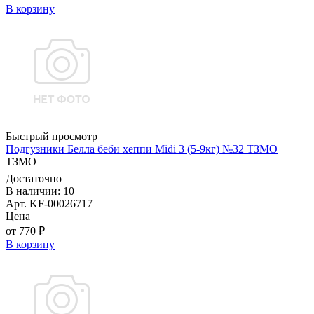
В корзину
Быстрый просмотр
Подгузники Белла беби хеппи Midi 3 (5-9кг) №32 ТЗМО
ТЗМО
Достаточно
В наличии: 10
Арт. KF-00026717
Цена
от 770 ₽
В корзину