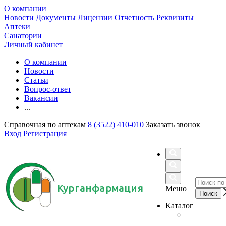
О компании
Новости
Документы
Лицензии
Отчетность
Реквизиты
Аптеки
Санатории
Личный кабинет
О компании
Новости
Статьи
Вопрос-ответ
Вакансии
...
Справочная по аптекам
8 (3522) 410-010
Заказать звонок
Вход
Регистрация
Курганфармация
Меню
Каталог