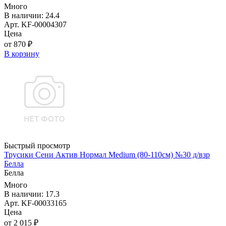
Много
В наличии: 24.4
Арт. KF-00004307
Цена
от 870 ₽
В корзину
Быстрый просмотр
Трусики Сени Актив Нормал Medium (80-110см) №30 д/взр
Белла
Белла
Много
В наличии: 17.3
Арт. KF-00033165
Цена
от 2 015 ₽