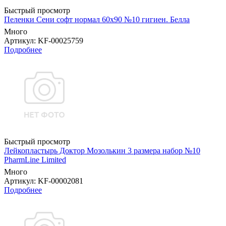
Быстрый просмотр
Пеленки Сени софт нормал 60х90 №10 гигиен. Белла
Много
Артикул
: KF-00025759
Подробнее
Быстрый просмотр
Лейкопластырь Доктор Мозолькин 3 размера набор №10
PharmLine Limited
Много
Артикул
: KF-00002081
Подробнее