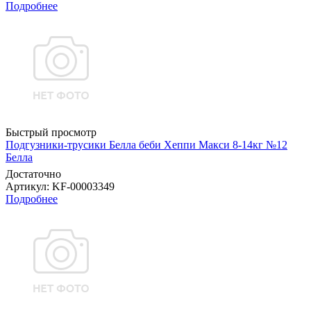
Подробнее
Быстрый просмотр
Подгузники-трусики Белла беби Хеппи Макси 8-14кг №12
Белла
Достаточно
Артикул
: KF-00003349
Подробнее