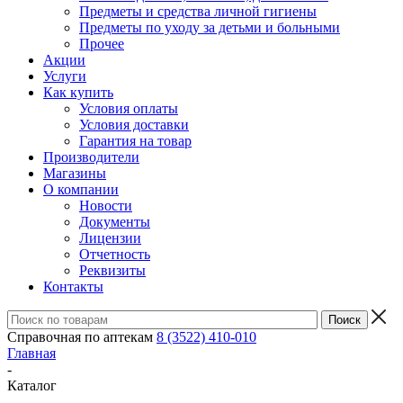
Предметы и средства личной гигиены
Предметы по уходу за детьми и больными
Прочее
Акции
Услуги
Как купить
Условия оплаты
Условия доставки
Гарантия на товар
Производители
Магазины
О компании
Новости
Документы
Лицензии
Отчетность
Реквизиты
Контакты
Справочная по аптекам
8 (3522) 410-010
Главная
-
Каталог
-