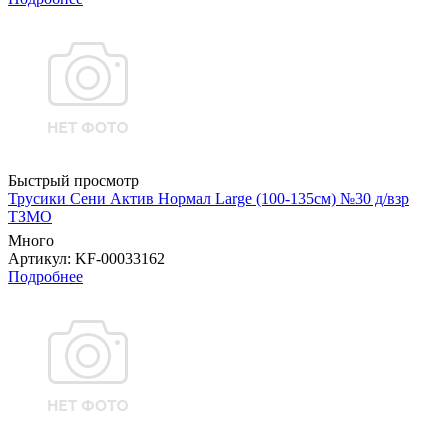
Быстрый просмотр
Трусики Сени Актив Нормал Large (100-135см) №30 д/взр
ТЗМО
Много
Артикул
: KF-00033162
Подробнее