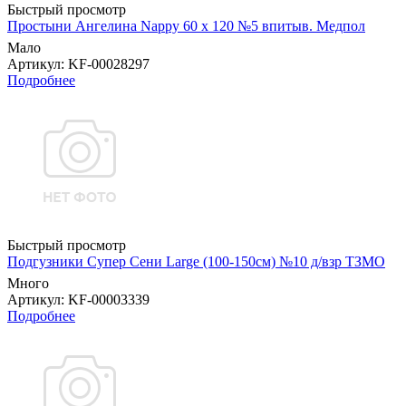
Быстрый просмотр
Простыни Ангелина Nappy 60 х 120 №5 впитыв. Медпол
Мало
Артикул
: KF-00028297
Подробнее
Быстрый просмотр
Подгузники Супер Сени Large (100-150см) №10 д/взр ТЗМО
Много
Артикул
: KF-00003339
Подробнее