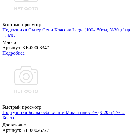
Быстрый просмотр
Подгузники Супер Сени Классик Large (100-150см) №30 д/взр
ТЗМО
Много
Артикул
: KF-00003347
Подробнее
Быстрый просмотр
Подгузники Белла беби хеппи Макси плюс 4+ (9-20кг) №12
Белла
Достаточно
Артикул
: KF-00026727