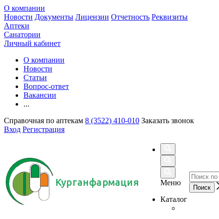
О компании
Новости
Документы
Лицензии
Отчетность
Реквизиты
Аптеки
Санатории
Личный кабинет
О компании
Новости
Статьи
Вопрос-ответ
Вакансии
...
Справочная по аптекам
8 (3522) 410-010
Заказать звонок
Вход
Регистрация
Курганфармация
Меню
Каталог