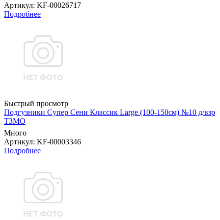
Артикул
: KF-00026717
Подробнее
Быстрый просмотр
Подгузники Супер Сени Классик Large (100-150см) №10 д/взр
ТЗМО
Много
Артикул
: KF-00003346
Подробнее