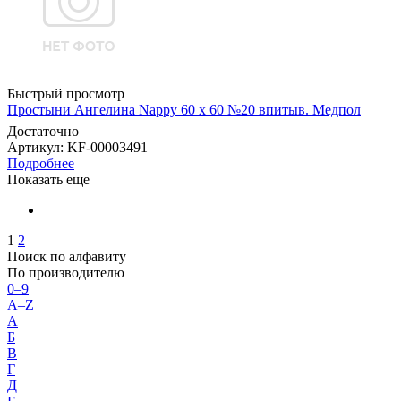
Быстрый просмотр
Простыни Ангелина Nappy 60 х 60 №20 впитыв. Медпол
Достаточно
Артикул
: KF-00003491
Подробнее
Показать еще
1
2
Поиск по алфавиту
По производителю
0–9
A–Z
А
Б
В
Г
Д