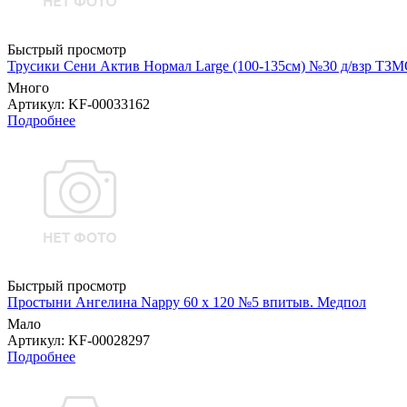
Быстрый просмотр
Трусики Сени Актив Нормал Large (100-135см) №30 д/взр ТЗ
Много
Артикул
: KF-00033162
Подробнее
Быстрый просмотр
Простыни Ангелина Nappy 60 х 120 №5 впитыв. Медпол
Мало
Артикул
: KF-00028297
Подробнее