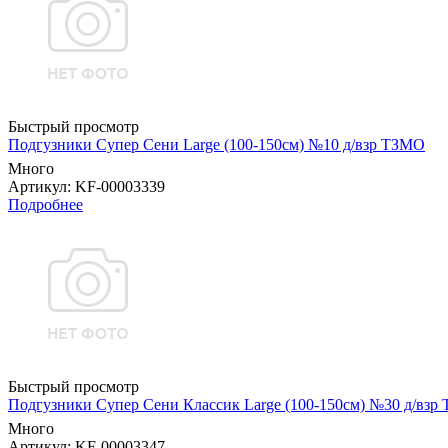
Быстрый просмотр
Подгузники Супер Сени Large (100-150см) №10 д/взр ТЗМО
Много
Артикул
: KF-00003339
Подробнее
Быстрый просмотр
Подгузники Супер Сени Классик Large (100-150см) №30 д/взр
Много
Артикул
: KF-00003347