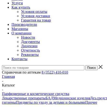
Услуги
Как купить
Условия оплаты
Условия доставки
Гарантия на товар
Производители
Магазины
О компании
Новости
Документы
Лицензии
Отчетность
Реквизиты
Контакты
Справочная по аптекам
8 (3522) 410-010
Главная
-
Каталог
-
Парфюмерные и косметические средства
Лекарственные препараты
БАД
Медицинские изделия
Дез.средс
гигиены
Предметы по уходу за детьми и больными
Прочее