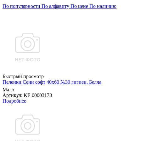
По популярности
По алфавиту
По цене
По наличию
Быстрый просмотр
Пеленки Сени софт 40х60 №30 гигиен. Белла
Мало
Артикул
: KF-00003178
Подробнее