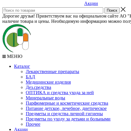
Акции
Дорогие друзья! Приветствуем вас на официальном сайте АО "К
наличие товара и цены. Необходимую информацию можно полу
МЕНЮ
Каталог
Лекарственные препараты
БАД
Медицинские изделия
Дез.средства
ОПТИКА и средства ухода за ней
Минеральные воды
Парфюмерные и косметические средства
Питание детское, лечебное, диетическое
Предметы и средства личной гигиены
Предметы по уходу за детьми и больными
Прочее
Акции