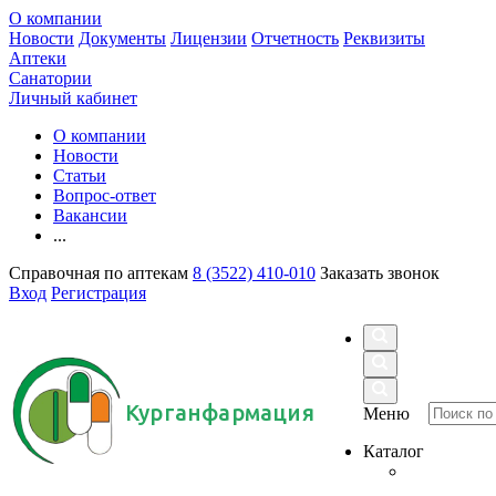
О компании
Новости
Документы
Лицензии
Отчетность
Реквизиты
Аптеки
Санатории
Личный кабинет
О компании
Новости
Статьи
Вопрос-ответ
Вакансии
...
Справочная по аптекам
8 (3522) 410-010
Заказать звонок
Вход
Регистрация
Курганфармация
Меню
Каталог