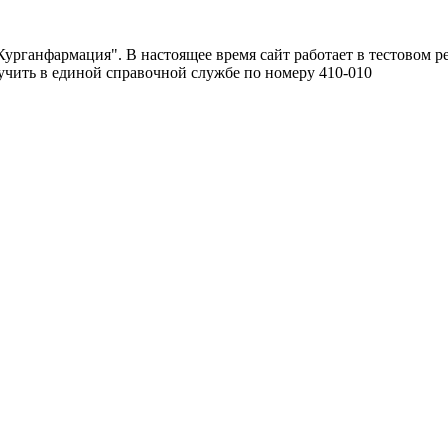
урганфармация". В настоящее время сайт работает в тестовом р
чить в единой справочной службе по номеру 410-010