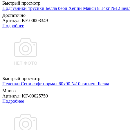
Быстрый просмотр
Подгузники-трусики Белла беби Хеппи Макси 8-14кг №12 Бел
Достаточно
Артикул
: KF-00003349
Подробнее
Быстрый просмотр
Пеленки Сени софт нормал 60х90 №10 гигиен. Белла
Много
Артикул
: KF-00025759
Подробнее