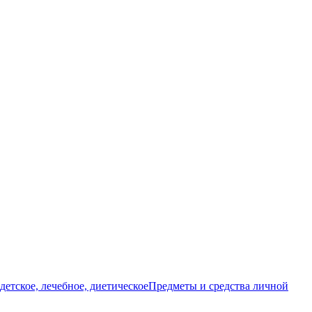
детское, лечебное, диетическое
Предметы и средства личной