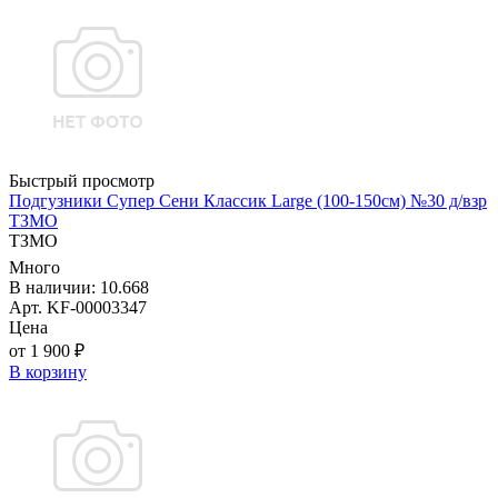
Быстрый просмотр
Подгузники Супер Сени Классик Large (100-150см) №30 д/взр
ТЗМО
ТЗМО
Много
В наличии: 10.668
Арт. KF-00003347
Цена
от 1 900 ₽
В корзину