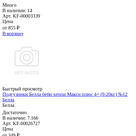
Много
В наличии: 14
Арт. KF-00003339
Цена
от 855 ₽
В корзину
Быстрый просмотр
Подгузники Белла беби хеппи Макси плюс 4+ (9-20кг) №12
Белла
Белла
Достаточно
В наличии: 7.166
Арт. KF-00026727
Цена
от 349 ₽