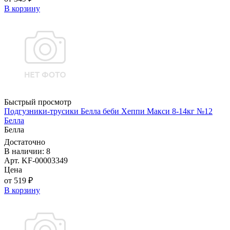
В корзину
Быстрый просмотр
Подгузники-трусики Белла беби Хеппи Макси 8-14кг №12
Белла
Белла
Достаточно
В наличии: 8
Арт. KF-00003349
Цена
от 519 ₽
В корзину