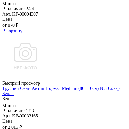
Много
В наличии: 24.4
Арт. KF-00004307
Цена
от 870 ₽
В корзину
Быстрый просмотр
Трусики Сени Актив Нормал Medium (80-110см) №30 д/взр
Белла
Белла
Много
В наличии: 17.3
Арт. KF-00033165
Цена
от 2 015 ₽