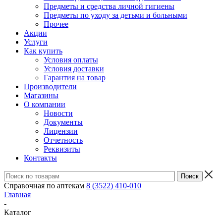
Предметы и средства личной гигиены
Предметы по уходу за детьми и больными
Прочее
Акции
Услуги
Как купить
Условия оплаты
Условия доставки
Гарантия на товар
Производители
Магазины
О компании
Новости
Документы
Лицензии
Отчетность
Реквизиты
Контакты
Справочная по аптекам
8 (3522) 410-010
Главная
-
Каталог
-