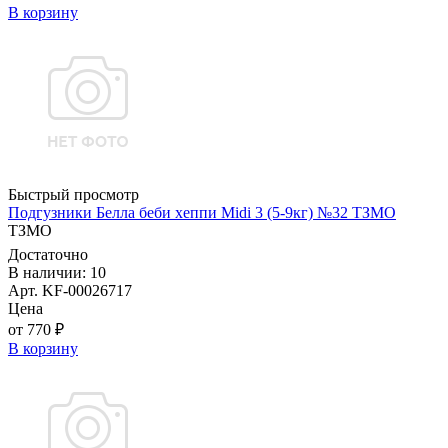
В корзину
Быстрый просмотр
Подгузники Белла беби хеппи Midi 3 (5-9кг) №32 ТЗМО
ТЗМО
Достаточно
В наличии: 10
Арт. KF-00026717
Цена
от 770 ₽
В корзину