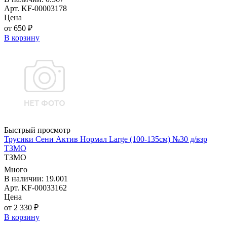
Арт. KF-00003178
Цена
от 650 ₽
В корзину
Быстрый просмотр
Трусики Сени Актив Нормал Large (100-135см) №30 д/взр
ТЗМО
ТЗМО
Много
В наличии: 19.001
Арт. KF-00033162
Цена
от 2 330 ₽
В корзину