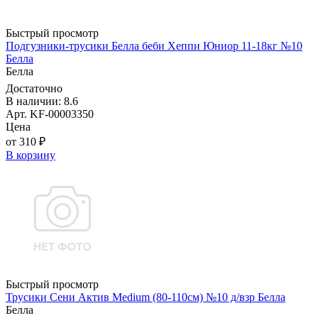
Быстрый просмотр
Подгузники-трусики Белла беби Хеппи Юниор 11-18кг №10
Белла
Белла
Достаточно
В наличии: 8.6
Арт. KF-00003350
Цена
от 310 ₽
В корзину
Быстрый просмотр
Трусики Сени Актив Medium (80-110см) №10 д/взр Белла
Белла