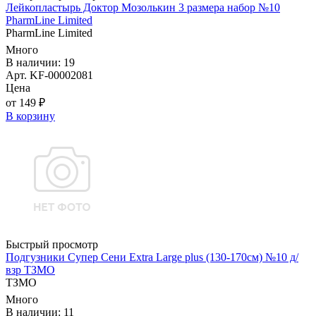
Лейкопластырь Доктор Мозолькин 3 размера набор №10
PharmLine Limited
PharmLine Limited
Много
В наличии: 19
Арт. KF-00002081
Цена
от 149 ₽
В корзину
Быстрый просмотр
Подгузники Супер Сени Extra Large plus (130-170см) №10 д/
взр ТЗМО
ТЗМО
Много
В наличии: 11