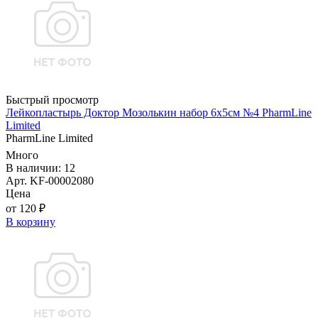
Быстрый просмотр
Лейкопластырь Доктор Мозолькин набор 6х5см №4 PharmLine
Limited
PharmLine Limited
Много
В наличии: 12
Арт. KF-00002080
Цена
от 120 ₽
В корзину