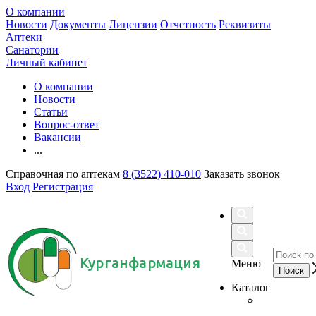
О компании
Новости
Документы
Лицензии
Отчетность
Реквизиты
Аптеки
Санатории
Личный кабинет
О компании
Новости
Статьи
Вопрос-ответ
Вакансии
...
Справочная по аптекам
8 (3522) 410-010
Заказать звонок
Вход
Регистрация
Курганфармация
Меню
Каталог