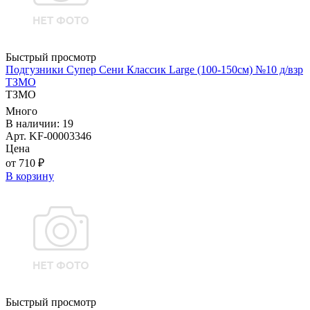
Быстрый просмотр
Подгузники Супер Сени Классик Large (100-150см) №10 д/взр
ТЗМО
ТЗМО
Много
В наличии: 19
Арт. KF-00003346
Цена
от 710 ₽
В корзину
Быстрый просмотр