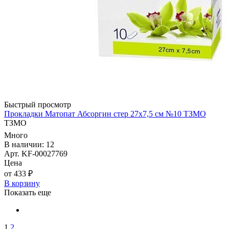
Быстрый просмотр
Прокладки Матопат Абсоргин стер 27х7,5 см №10 ТЗМО
ТЗМО
Много
В наличии: 12
Арт. KF-00027769
Цена
от 433 ₽
В корзину
Показать еще
1
2