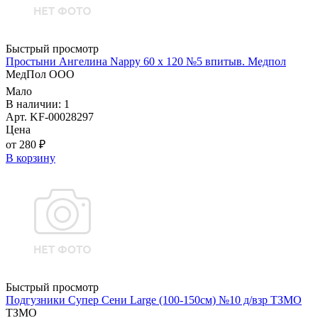
Быстрый просмотр
Простыни Ангелина Nappy 60 х 120 №5 впитыв. Медпол
МедПол ООО
Мало
В наличии: 1
Арт. KF-00028297
Цена
от 280 ₽
В корзину
Быстрый просмотр
Подгузники Супер Сени Large (100-150см) №10 д/взр ТЗМО
ТЗМО