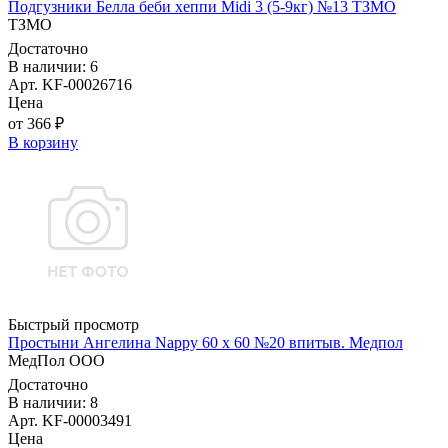
Подгузники Белла беби хеппи Midi 3 (5-9кг) №13 ТЗМО
ТЗМО
Достаточно
В наличии: 6
Арт. KF-00026716
Цена
от 366 ₽
В корзину
Быстрый просмотр
Простыни Ангелина Nappy 60 х 60 №20 впитыв. Медпол
МедПол ООО
Достаточно
В наличии: 8
Арт. KF-00003491
Цена