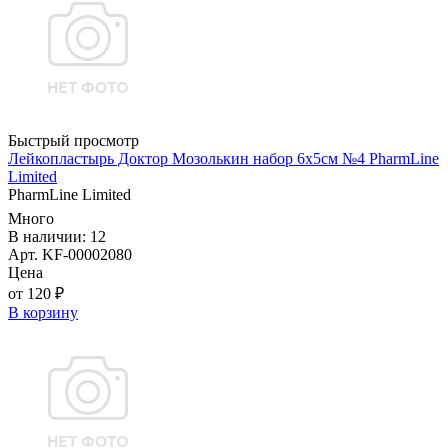
Быстрый просмотр
Лейкопластырь Доктор Мозолькин набор 6х5см №4 PharmLine
Limited
PharmLine Limited
Много
В наличии: 12
Арт. KF-00002080
Цена
от 120 ₽
В корзину