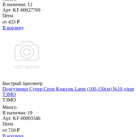
В наличии: 12
Арт. KF-00027769
Цена
от 433 ₽
В корзину
Быстрый просмотр
Подгузники Супер Сени Классик Large (100-150см) №10 д/взр
ТЗМО
ТЗМО
Много
В наличии: 19
Арт. KF-00003346
Цена
от 710 ₽
В корзину