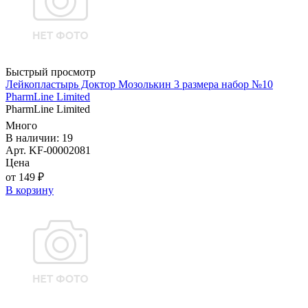
Быстрый просмотр
Лейкопластырь Доктор Мозолькин 3 размера набор №10
PharmLine Limited
PharmLine Limited
Много
В наличии: 19
Арт. KF-00002081
Цена
от 149 ₽
В корзину