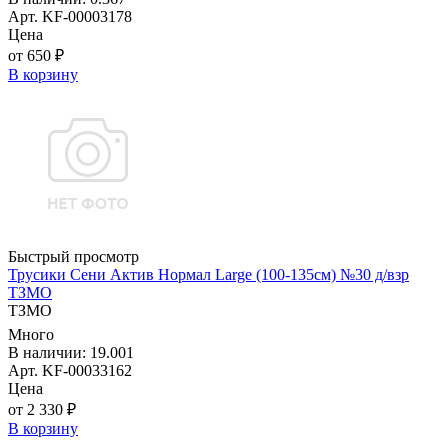
Арт. KF-00003178
Цена
от 650 ₽
В корзину
Быстрый просмотр
Трусики Сени Актив Нормал Large (100-135см) №30 д/взр
ТЗМО
ТЗМО
Много
В наличии: 19.001
Арт. KF-00033162
Цена
от 2 330 ₽
В корзину