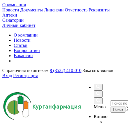
О компании
Новости
Документы
Лицензии
Отчетность
Реквизиты
Аптеки
Санатории
Личный кабинет
О компании
Новости
Статьи
Вопрос-ответ
Вакансии
...
Справочная по аптекам
8 (3522) 410-010
Заказать звонок
Вход
Регистрация
Курганфармация
Меню
Каталог