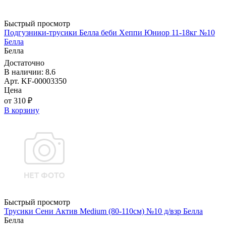
Быстрый просмотр
Подгузники-трусики Белла беби Хеппи Юниор 11-18кг №10
Белла
Белла
Достаточно
В наличии: 8.6
Арт. KF-00003350
Цена
от 310 ₽
В корзину
Быстрый просмотр
Трусики Сени Актив Medium (80-110см) №10 д/взр Белла
Белла