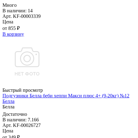
Много
В наличии: 14
Арт. KF-00003339
Цена
от 855 ₽
В корзину
Быстрый просмотр
Подгузники Белла беби хеппи Макси плюс 4+ (9-20кг) №12
Белла
Белла
Достаточно
В наличии: 7.166
Арт. KF-00026727
Цена
от 349 ₽