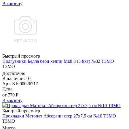
В корзину
Быстрый просмотр
Подгузники Белла беби хеппи Midi 3 (5-9кг) №32 ТЗМО
ТЗМО
Достаточно
В наличии: 10
Арт. KF-00026717
Цена
от 770 ₽
В корзину
Быстрый просмотр
Прокладки Матопат Абсоргин стер 27х7,5 см №10 ТЗМО
ТЗМО
Много