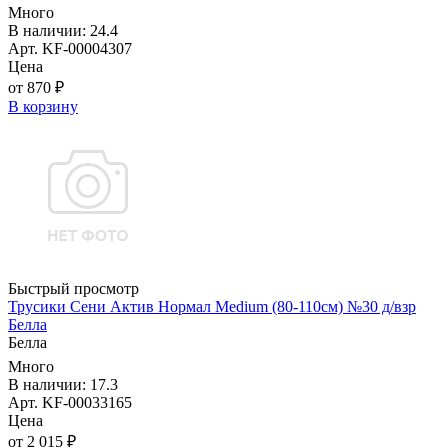
Много
В наличии: 24.4
Арт. KF-00004307
Цена
от 870 ₽
В корзину
Быстрый просмотр
Трусики Сени Актив Нормал Medium (80-110см) №30 д/взр
Белла
Белла
Много
В наличии: 17.3
Арт. KF-00033165
Цена
от 2 015 ₽