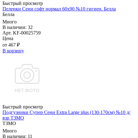
Быстрый просмотр
Пеленки Сени софт нормал 60х90 №10 гигиен. Белла
Белла
Много
В наличии: 32
Арт. KF-00025759
Цена
от 467 ₽
В корзину
Быстрый просмотр
Подгузники Супер Сени Extra Large plus (130-170см) №10 д/
взр ТЗМО
ТЗМО
Много
В наличии: 11