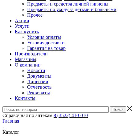
Предметы и средства личной гигиены
Предметы по уходу за детьми и больными
Прочее
Акции
Услуги
Как купить
Условия оплаты
Условия доставки
Гарантия на товар
Производители
Магазины
О компании
Новости
Документы
Лицензии
Отчетность
Реквизиты
Контакты
Справочная по аптекам
8 (3522) 410-010
Главная
-
Каталог
-