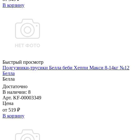
В корзину
Быстрый просмотр
Подгузники-трусики Белла беби Хеппи Макси 8-14кг №12
Белла
Белла
Достаточно
В наличии: 8
Арт. KF-00003349
Цена
от 519 ₽
В корзину