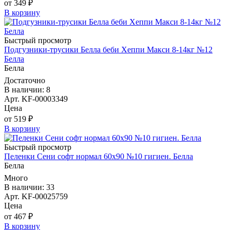
от 349 ₽
В корзину
Быстрый просмотр
Подгузники-трусики Белла беби Хеппи Макси 8-14кг №12
Белла
Белла
Достаточно
В наличии: 8
Арт. KF-00003349
Цена
от 519 ₽
В корзину
Быстрый просмотр
Пеленки Сени софт нормал 60х90 №10 гигиен. Белла
Белла
Много
В наличии: 33
Арт. KF-00025759
Цена
от 467 ₽
В корзину