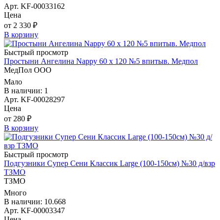
Арт. KF-00033162
Цена
от 2 330 ₽
В корзину
Быстрый просмотр
Простыни Ангелина Nappy 60 х 120 №5 впитыв. Медпол
МедПол ООО
Мало
В наличии: 1
Арт. KF-00028297
Цена
от 280 ₽
В корзину
Быстрый просмотр
Подгузники Супер Сени Классик Large (100-150см) №30 д/взр
ТЗМО
ТЗМО
Много
В наличии: 10.668
Арт. KF-00003347
Цена