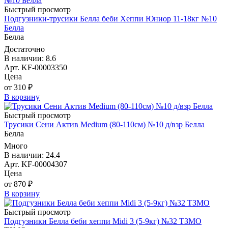
Быстрый просмотр
Подгузники-трусики Белла беби Хеппи Юниор 11-18кг №10
Белла
Белла
Достаточно
В наличии: 8.6
Арт. KF-00003350
Цена
от 310 ₽
В корзину
Быстрый просмотр
Трусики Сени Актив Medium (80-110см) №10 д/взр Белла
Белла
Много
В наличии: 24.4
Арт. KF-00004307
Цена
от 870 ₽
В корзину
Быстрый просмотр
Подгузники Белла беби хеппи Midi 3 (5-9кг) №32 ТЗМО