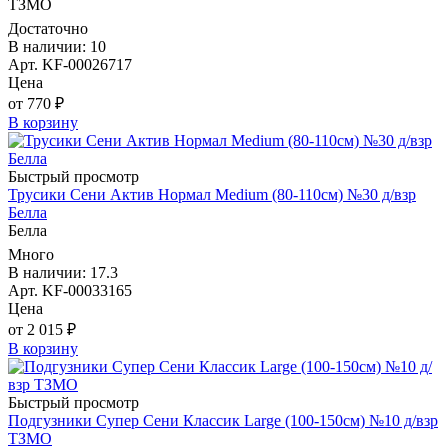
ТЗМО
Достаточно
В наличии: 10
Арт. KF-00026717
Цена
от 770 ₽
В корзину
Быстрый просмотр
Трусики Сени Актив Нормал Medium (80-110см) №30 д/взр
Белла
Белла
Много
В наличии: 17.3
Арт. KF-00033165
Цена
от 2 015 ₽
В корзину
Быстрый просмотр
Подгузники Супер Сени Классик Large (100-150см) №10 д/взр
ТЗМО