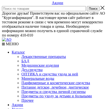
Акции
Дорогие друзья! Приветствуем вас на официальном сайте АО
"Курганфармация". В настоящее время сайт работает в
тестовом режиме в связи с чем временно могут некорректно
отображаться наличие товара и цены. Необходимую
информацию можно получить в единой справочной службе
по номеру 410-010
МЕНЮ
Каталог
Лекарственные препараты
БАД
Медицинские изделия
Дез.средства
ОПТИКА и средства ухода за ней
Минеральные воды
Парфюмерные и косметические средства
Питание детское, лечебное, диетическое
Предметы и средства личной гигиены
Предметы по уходу за детьми и больными
Прочее
Акции