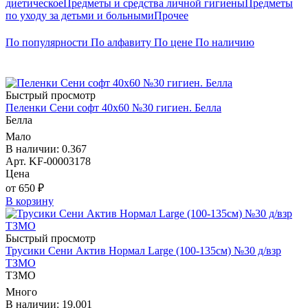
диетическое
Предметы и средства личной гигиены
Предметы
по уходу за детьми и больными
Прочее
По популярности
По алфавиту
По цене
По наличию
Быстрый просмотр
Пеленки Сени софт 40х60 №30 гигиен. Белла
Белла
Мало
В наличии: 0.367
Арт. KF-00003178
Цена
от 650 ₽
В корзину
Быстрый просмотр
Трусики Сени Актив Нормал Large (100-135см) №30 д/взр
ТЗМО
ТЗМО
Много
В наличии: 19.001