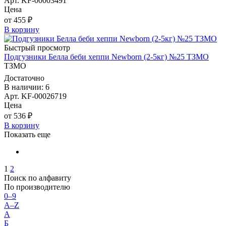
Арт. KF-00003491
Цена
от 455 ₽
В корзину
Быстрый просмотр
Подгузники Белла беби хеппи Newborn (2-5кг) №25 ТЗМО
ТЗМО
Достаточно
В наличии: 6
Арт. KF-00026719
Цена
от 536 ₽
В корзину
Показать еще
1
2
Поиск по алфавиту
По производителю
0–9
A–Z
А
Б