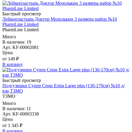
Быстрый просмотр
Лейкопластырь Доктор Мозолькин 3 размера набор №10
PharmLine Limited
PharmLine Limited
Много
В наличии: 19
Арт. KF-00002081
Цена
от 149 ₽
В корзину
Быстрый просмотр
Подгузники Супер Сени Extra Large plus (130-170см) №10 д/
взр ТЗМО
ТЗМО
Много
В наличии: 11
Арт. KF-00003338
Цена
от 1 345 ₽
В корзину