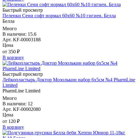
Быстрый просмотр
Пеленки Сени софт нормал 60х60 №10 гигиен. Белла
Белла
Много
В наличии: 15.6
Арт. KF-00003188
Цена
от 350 ₽
В корзину
Быстрый просмотр
Лейкопластырь Доктор Мозолькин набор 6х5см №4 PharmLine
Limited
PharmLine Limited
Много
В наличии: 12
Арт. KF-00002080
Цена
от 120 ₽
В корзину