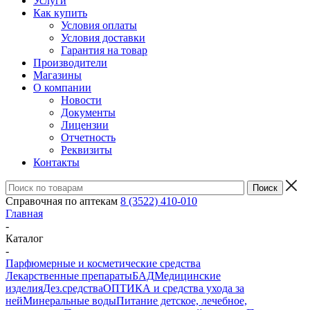
Услуги
Как купить
Условия оплаты
Условия доставки
Гарантия на товар
Производители
Магазины
О компании
Новости
Документы
Лицензии
Отчетность
Реквизиты
Контакты
Справочная по аптекам
8 (3522) 410-010
Главная
-
Каталог
-
Парфюмерные и косметические средства
Лекарственные препараты
БАД
Медицинские
изделия
Дез.средства
ОПТИКА и средства ухода за
ней
Минеральные воды
Питание детское, лечебное,