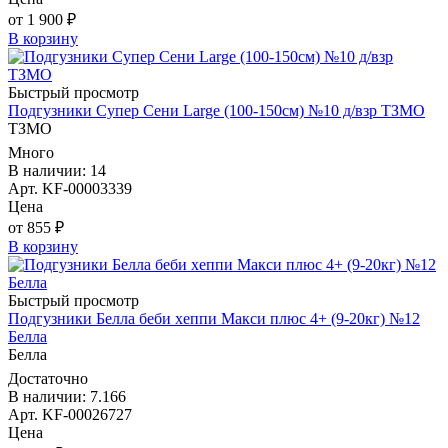
от 1 900 ₽
В корзину
Быстрый просмотр
Подгузники Супер Сени Large (100-150см) №10 д/взр ТЗМО
ТЗМО
Много
В наличии: 14
Арт. KF-00003339
Цена
от 855 ₽
В корзину
Быстрый просмотр
Подгузники Белла беби хеппи Макси плюс 4+ (9-20кг) №12
Белла
Белла
Достаточно
В наличии: 7.166
Арт. KF-00026727
Цена