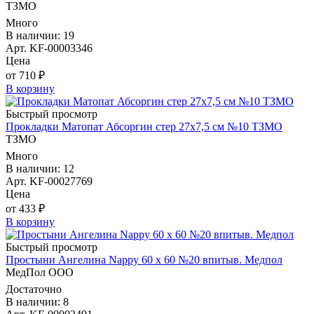
ТЗМО
Много
В наличии: 19
Арт. KF-00003346
Цена
от 710 ₽
В корзину
Быстрый просмотр
Прокладки Матопат Абсоргин стер 27х7,5 см №10 ТЗМО
ТЗМО
Много
В наличии: 12
Арт. KF-00027769
Цена
от 433 ₽
В корзину
Быстрый просмотр
Простыни Ангелина Nappy 60 х 60 №20 впитыв. Медпол
МедПол ООО
Достаточно
В наличии: 8