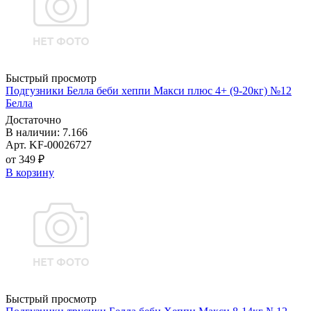
Быстрый просмотр
Подгузники Белла беби хеппи Макси плюс 4+ (9-20кг) №12
Белла
Достаточно
В наличии: 7.166
Арт. KF-00026727
от 349 ₽
В корзину
Быстрый просмотр