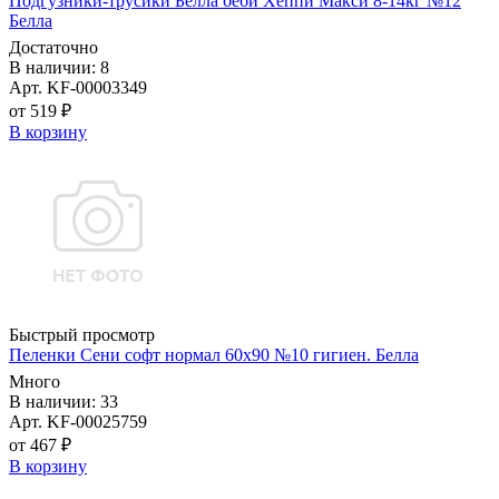
Подгузники-трусики Белла беби Хеппи Макси 8-14кг №12
Белла
Достаточно
В наличии: 8
Арт. KF-00003349
от 519 ₽
В корзину
Быстрый просмотр
Пеленки Сени софт нормал 60х90 №10 гигиен. Белла
Много
В наличии: 33
Арт. KF-00025759
от 467 ₽
В корзину