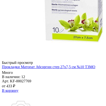
Быстрый просмотр
Прокладки Матопат Абсоргин стер 27х7,5 см №10 ТЗМО
Много
В наличии: 12
Арт. KF-00027769
от 433 ₽
В корзину