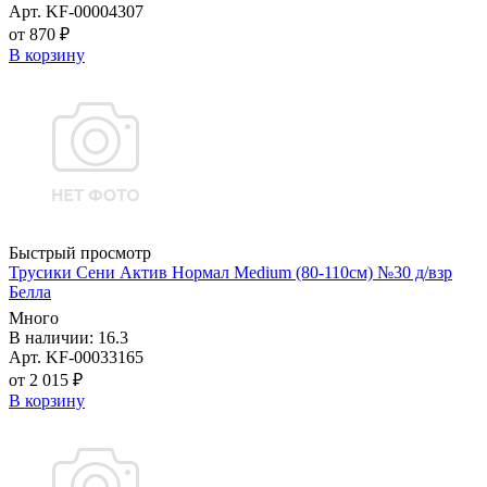
Арт. KF-00004307
от 870 ₽
В корзину
Быстрый просмотр
Трусики Сени Актив Нормал Medium (80-110см) №30 д/взр
Белла
Много
В наличии: 16.3
Арт. KF-00033165
от 2 015 ₽
В корзину