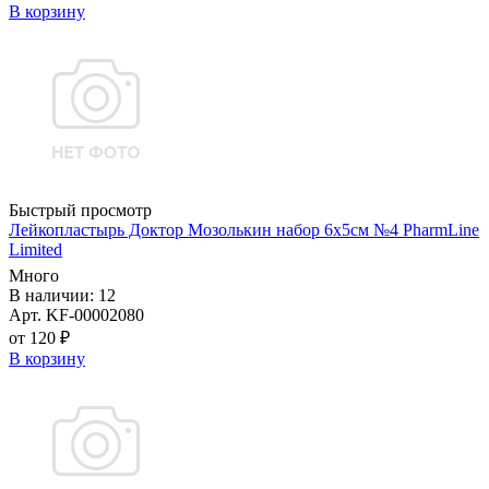
В корзину
Быстрый просмотр
Лейкопластырь Доктор Мозолькин набор 6х5см №4 PharmLine
Limited
Много
В наличии: 12
Арт. KF-00002080
от 120 ₽
В корзину