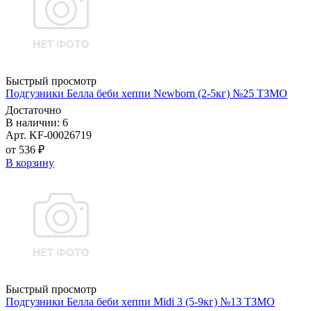
Быстрый просмотр
Подгузники Белла беби хеппи Newborn (2-5кг) №25 ТЗМО
Достаточно
В наличии: 6
Арт. KF-00026719
от 536 ₽
В корзину
Быстрый просмотр
Подгузники Белла беби хеппи Midi 3 (5-9кг) №13 ТЗМО