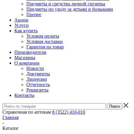
Предметы и средства личной гигиены
Предметы по уходу за детьми и больными
Прочее
Акции
Услуги
Как купить
Условия оплаты
Условия доставки
Гарантия на товар
Производители
Магазины
О компании
Новости
Документы
Лицензии
Отчетность
Реквизиты
Контакты
Справочная по аптекам
8 (3522) 410-010
Главная
-
Каталог
-