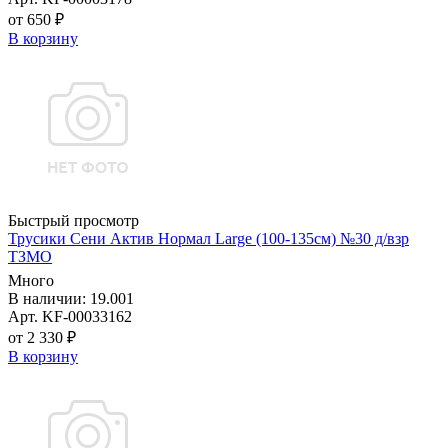
от 650 ₽
В корзину
Быстрый просмотр
Трусики Сени Актив Нормал Large (100-135см) №30 д/взр
ТЗМО
Много
В наличии: 19.001
Арт. KF-00033162
от 2 330 ₽
В корзину