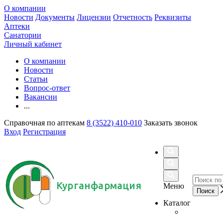
О компании
Новости
Документы
Лицензии
Отчетность
Реквизиты
Аптеки
Санатории
Личный кабинет
О компании
Новости
Статьи
Вопрос-ответ
Вакансии
...
Справочная по аптекам
8 (3522) 410-010
Заказать звонок
Вход
Регистрация
Курганфармация
Меню
Каталог