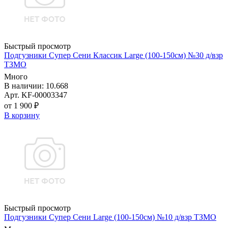
Быстрый просмотр
Подгузники Супер Сени Классик Large (100-150см) №30 д/взр
ТЗМО
Много
В наличии: 10.668
Арт. KF-00003347
от 1 900 ₽
В корзину
Быстрый просмотр
Подгузники Супер Сени Large (100-150см) №10 д/взр ТЗМО