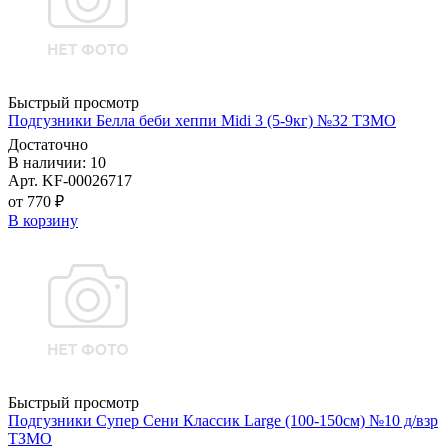
Быстрый просмотр
Подгузники Белла беби хеппи Midi 3 (5-9кг) №32 ТЗМО
Достаточно
В наличии: 10
Арт. KF-00026717
от 770 ₽
В корзину
Быстрый просмотр
Подгузники Супер Сени Классик Large (100-150см) №10 д/взр
ТЗМО