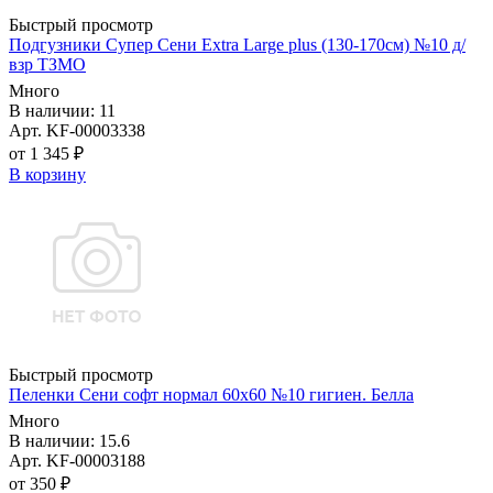
Быстрый просмотр
Подгузники Супер Сени Extra Large plus (130-170см) №10 д/
взр ТЗМО
Много
В наличии: 11
Арт. KF-00003338
от 1 345 ₽
В корзину
Быстрый просмотр
Пеленки Сени софт нормал 60х60 №10 гигиен. Белла
Много
В наличии: 15.6
Арт. KF-00003188
от 350 ₽