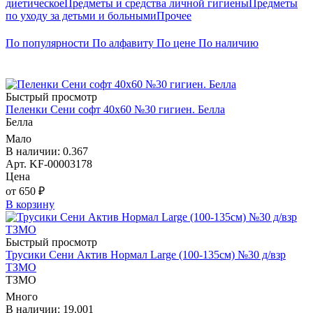
диетическое
Предметы и средства личной гигиены
Предметы
по уходу за детьми и больными
Прочее
По популярности
По алфавиту
По цене
По наличию
Быстрый просмотр
Пеленки Сени софт 40х60 №30 гигиен. Белла
Белла
Мало
В наличии: 0.367
Арт. KF-00003178
Цена
от 650 ₽
В корзину
Быстрый просмотр
Трусики Сени Актив Нормал Large (100-135см) №30 д/взр
ТЗМО
ТЗМО
Много
В наличии: 19.001