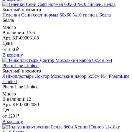
Быстрый просмотр
Пеленки Сени софт нормал 60х60 №10 гигиен. Белла
Белла
Много
В наличии: 15.6
Арт. KF-00003188
Цена
от 350 ₽
В корзину
Быстрый просмотр
Лейкопластырь Доктор Мозолькин набор 6х5см №4 PharmLine
Limited
PharmLine Limited
Много
В наличии: 12
Арт. KF-00002080
Цена
от 120 ₽
В корзину