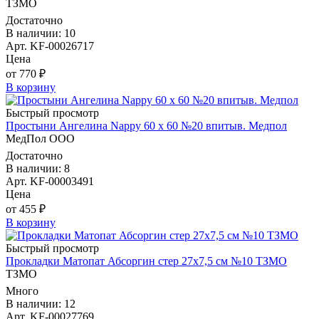
ТЗМО
Достаточно
В наличии: 10
Арт. KF-00026717
Цена
от 770 ₽
В корзину
Быстрый просмотр
Простыни Ангелина Nappy 60 х 60 №20 впитыв. Медпол
МедПол ООО
Достаточно
В наличии: 8
Арт. KF-00003491
Цена
от 455 ₽
В корзину
Быстрый просмотр
Прокладки Матопат Абсоргин стер 27х7,5 см №10 ТЗМО
ТЗМО
Много
В наличии: 12
Арт. KF-00027769