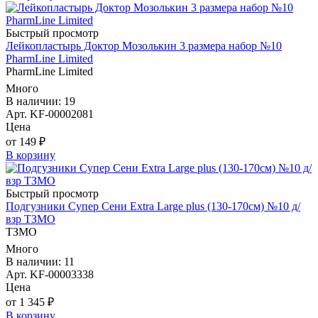
Быстрый просмотр
Лейкопластырь Доктор Мозолькин 3 размера набор №10
PharmLine Limited
PharmLine Limited
Много
В наличии: 19
Арт. KF-00002081
Цена
от 149 ₽
В корзину
Быстрый просмотр
Подгузники Супер Сени Extra Large plus (130-170см) №10 д/
взр ТЗМО
ТЗМО
Много
В наличии: 11
Арт. KF-00003338
Цена
от 1 345 ₽
В корзину