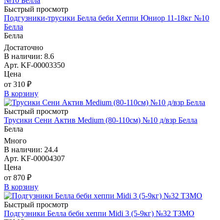
Быстрый просмотр
Подгузники-трусики Белла беби Хеппи Юниор 11-18кг №10
Белла
Белла
Достаточно
В наличии: 8.6
Арт. KF-00003350
Цена
от 310 ₽
В корзину
Быстрый просмотр
Трусики Сени Актив Medium (80-110см) №10 д/взр Белла
Белла
Много
В наличии: 24.4
Арт. KF-00004307
Цена
от 870 ₽
В корзину
Быстрый просмотр
Подгузники Белла беби хеппи Midi 3 (5-9кг) №32 ТЗМО