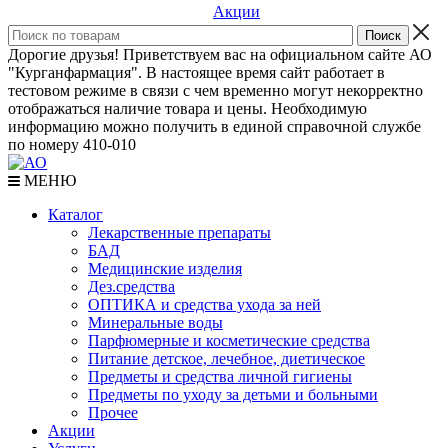
Акции
Дорогие друзья! Приветствуем вас на официальном сайте АО
"Курганфармация". В настоящее время сайт работает в
тестовом режиме в связи с чем временно могут некорректно
отображаться наличие товара и цены. Необходимую
информацию можно получить в единой справочной службе
по номеру 410-010
МЕНЮ
Каталог
Лекарственные препараты
БАД
Медицинские изделия
Дез.средства
ОПТИКА и средства ухода за ней
Минеральные воды
Парфюмерные и косметические средства
Питание детское, лечебное, диетическое
Предметы и средства личной гигиены
Предметы по уходу за детьми и больными
Прочее
Акции