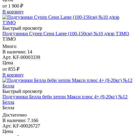
от 1 900 ₽
В корзину
Быстрый просмотр
Подгузники Супер Сени Large (100-150см) №10 д/взр ТЗМО
ТЗМО
Много
В наличии: 14
Арт. KF-00003339
Цена
от 855 ₽
В корзину
Быстрый просмотр
Подгузники Белла беби хеппи Макси плюс 4+ (9-20кг) №12
Белла
Белла
Достаточно
В наличии: 7.166
Арт. KF-00026727
Цена