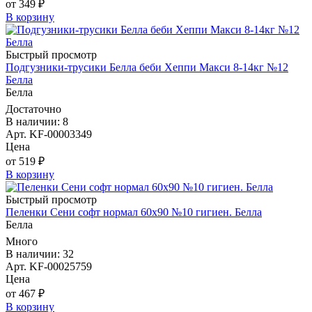
от 349 ₽
В корзину
Быстрый просмотр
Подгузники-трусики Белла беби Хеппи Макси 8-14кг №12
Белла
Белла
Достаточно
В наличии: 8
Арт. KF-00003349
Цена
от 519 ₽
В корзину
Быстрый просмотр
Пеленки Сени софт нормал 60х90 №10 гигиен. Белла
Белла
Много
В наличии: 32
Арт. KF-00025759
Цена
от 467 ₽
В корзину