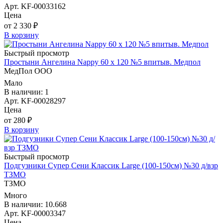
Арт. KF-00033162
Цена
от 2 330 ₽
В корзину
Быстрый просмотр
Простыни Ангелина Nappy 60 х 120 №5 впитыв. Медпол
МедПол ООО
Мало
В наличии: 1
Арт. KF-00028297
Цена
от 280 ₽
В корзину
Быстрый просмотр
Подгузники Супер Сени Классик Large (100-150см) №30 д/взр
ТЗМО
ТЗМО
Много
В наличии: 10.668
Арт. KF-00003347
Цена