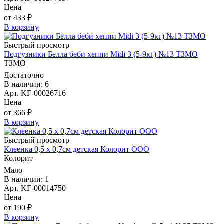
Цена
от 433 ₽
В корзину
Быстрый просмотр
Подгузники Белла беби хеппи Midi 3 (5-9кг) №13 ТЗМО
ТЗМО
Достаточно
В наличии: 6
Арт. KF-00026716
Цена
от 366 ₽
В корзину
Быстрый просмотр
Клеенка 0,5 х 0,7см детская Колорит ООО
Колорит
Мало
В наличии: 1
Арт. KF-00014750
Цена
от 190 ₽
В корзину