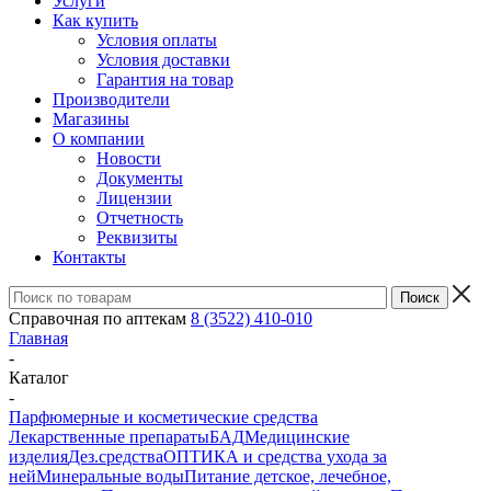
Услуги
Как купить
Условия оплаты
Условия доставки
Гарантия на товар
Производители
Магазины
О компании
Новости
Документы
Лицензии
Отчетность
Реквизиты
Контакты
Справочная по аптекам
8 (3522) 410-010
Главная
-
Каталог
-
Парфюмерные и косметические средства
Лекарственные препараты
БАД
Медицинские
изделия
Дез.средства
ОПТИКА и средства ухода за
ней
Минеральные воды
Питание детское, лечебное,