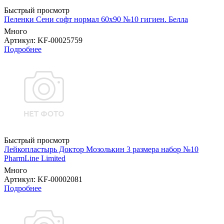
Быстрый просмотр
Пеленки Сени софт нормал 60х90 №10 гигиен. Белла
Много
Артикул
: KF-00025759
Подробнее
Быстрый просмотр
Лейкопластырь Доктор Мозолькин 3 размера набор №10
PharmLine Limited
Много
Артикул
: KF-00002081
Подробнее