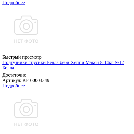
Подробнее
Быстрый просмотр
Подгузники-трусики Белла беби Хеппи Макси 8-14кг №12
Белла
Достаточно
Артикул
: KF-00003349
Подробнее