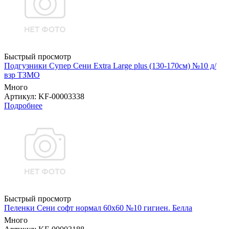
Быстрый просмотр
Подгузники Супер Сени Extra Large plus (130-170см) №10 д/
взр ТЗМО
Много
Артикул
: KF-00003338
Подробнее
Быстрый просмотр
Пеленки Сени софт нормал 60х60 №10 гигиен. Белла
Много