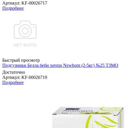
Артикул
: KF-00026717
Подробнее
Быстрый просмотр
Подгузники Белла беби хеппи Newborn (2-5кг) №25 ТЗМО
Достаточно
Артикул
: KF-00026719
Подробнее