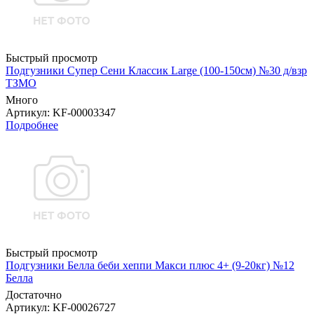
Быстрый просмотр
Подгузники Супер Сени Классик Large (100-150см) №30 д/взр
ТЗМО
Много
Артикул
: KF-00003347
Подробнее
Быстрый просмотр
Подгузники Белла беби хеппи Макси плюс 4+ (9-20кг) №12
Белла
Достаточно
Артикул
: KF-00026727