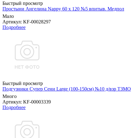
Быстрый просмотр
Простыни Ангелина Nappy 60 х 120 №5 впитыв. Медпол
Мало
Артикул
: KF-00028297
Подробнее
Быстрый просмотр
Подгузники Супер Сени Large (100-150см) №10 д/взр ТЗМО
Много
Артикул
: KF-00003339
Подробнее