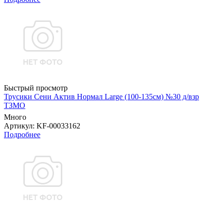
Быстрый просмотр
Трусики Сени Актив Нормал Large (100-135см) №30 д/взр
ТЗМО
Много
Артикул
: KF-00033162
Подробнее