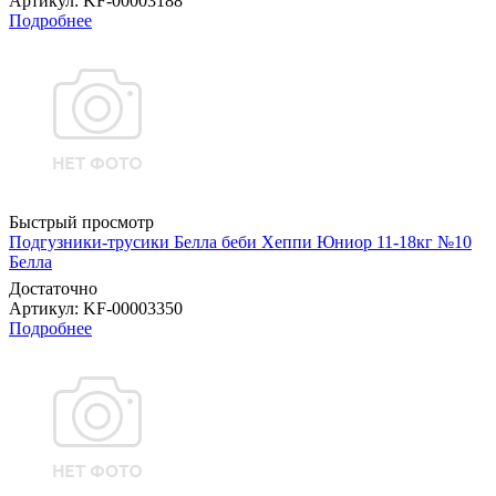
Артикул
: KF-00003188
Подробнее
Быстрый просмотр
Подгузники-трусики Белла беби Хеппи Юниор 11-18кг №10
Белла
Достаточно
Артикул
: KF-00003350
Подробнее