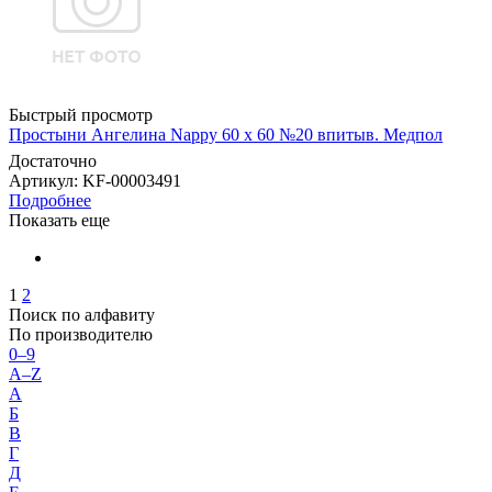
Быстрый просмотр
Простыни Ангелина Nappy 60 х 60 №20 впитыв. Медпол
Достаточно
Артикул
: KF-00003491
Подробнее
Показать еще
1
2
Поиск по алфавиту
По производителю
0–9
A–Z
А
Б
В
Г
Д