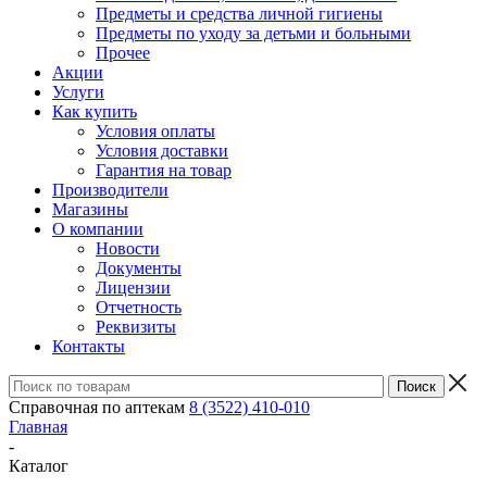
Предметы и средства личной гигиены
Предметы по уходу за детьми и больными
Прочее
Акции
Услуги
Как купить
Условия оплаты
Условия доставки
Гарантия на товар
Производители
Магазины
О компании
Новости
Документы
Лицензии
Отчетность
Реквизиты
Контакты
Справочная по аптекам
8 (3522) 410-010
Главная
-
Каталог
-