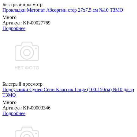
Быстрый просмотр
Прокладки Матопат Абсоргин стер 27х7,5 см №10 ТЗМО
Много
Артикул
: KF-00027769
Подробнее
Быстрый просмотр
Подгузники Супер Сени Классик Large (100-150см) №10 д/взр
ТЗМО
Много
Артикул
: KF-00003346
Подробнее