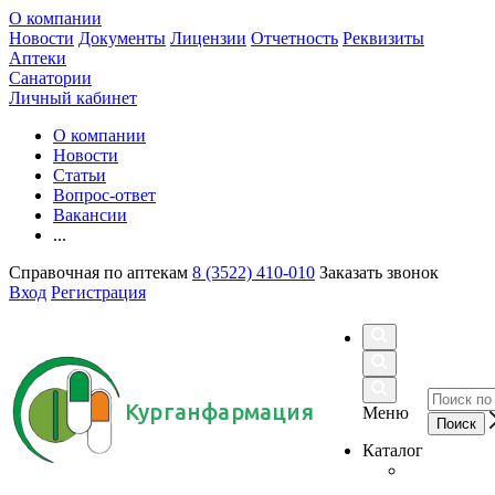
О компании
Новости
Документы
Лицензии
Отчетность
Реквизиты
Аптеки
Санатории
Личный кабинет
О компании
Новости
Статьи
Вопрос-ответ
Вакансии
...
Справочная по аптекам
8 (3522) 410-010
Заказать звонок
Вход
Регистрация
Курганфармация
Меню
Каталог