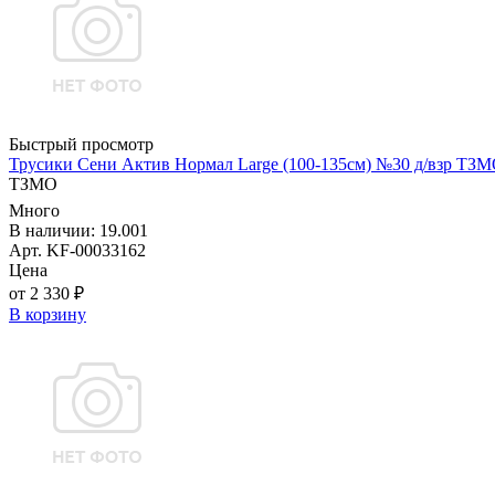
Быстрый просмотр
Трусики Сени Актив Нормал Large (100-135см) №30 д/взр ТЗ
ТЗМО
Много
В наличии: 19.001
Арт. KF-00033162
Цена
от 2 330 ₽
В корзину