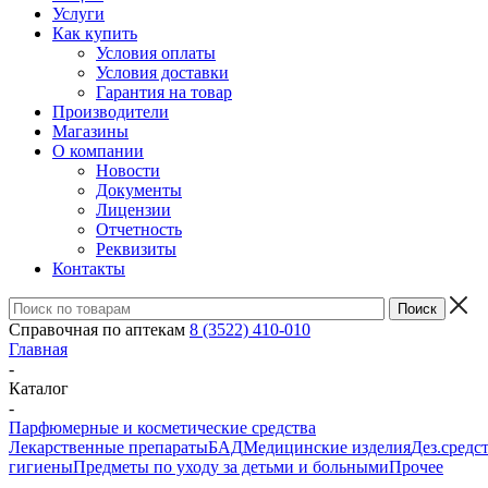
Услуги
Как купить
Условия оплаты
Условия доставки
Гарантия на товар
Производители
Магазины
О компании
Новости
Документы
Лицензии
Отчетность
Реквизиты
Контакты
Справочная по аптекам
8 (3522) 410-010
Главная
-
Каталог
-
Парфюмерные и косметические средства
Лекарственные препараты
БАД
Медицинские изделия
Дез.средс
гигиены
Предметы по уходу за детьми и больными
Прочее