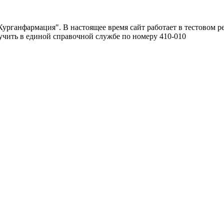
урганфармация". В настоящее время сайт работает в тестовом р
чить в единой справочной службе по номеру 410-010