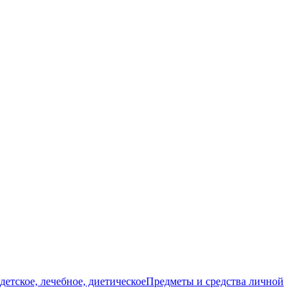
детское, лечебное, диетическое
Предметы и средства личной