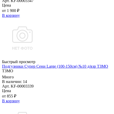
Арт. KF-00003347
Цена
от 1 900 ₽
В корзину
Быстрый просмотр
Подгузники Супер Сени Large (100-150см) №10 д/взр ТЗМО
ТЗМО
Много
В наличии: 14
Арт. KF-00003339
Цена
от 855 ₽
В корзину