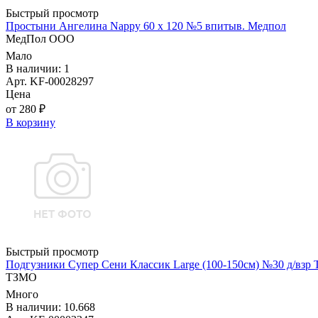
Быстрый просмотр
Простыни Ангелина Nappy 60 х 120 №5 впитыв. Медпол
МедПол ООО
Мало
В наличии: 1
Арт. KF-00028297
Цена
от 280 ₽
В корзину
Быстрый просмотр
Подгузники Супер Сени Классик Large (100-150см) №30 д/взр
ТЗМО
Много
В наличии: 10.668