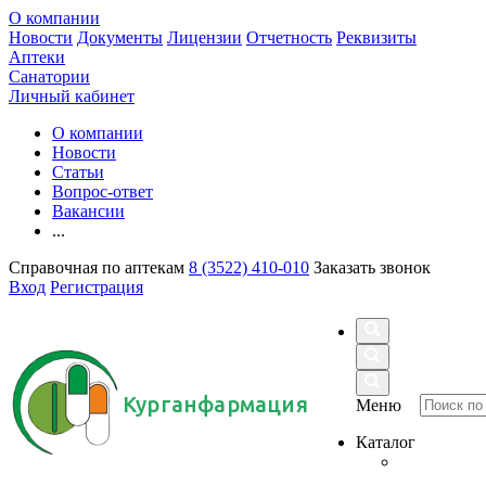
О компании
Новости
Документы
Лицензии
Отчетность
Реквизиты
Аптеки
Санатории
Личный кабинет
О компании
Новости
Статьи
Вопрос-ответ
Вакансии
...
Справочная по аптекам
8 (3522) 410-010
Заказать звонок
Вход
Регистрация
Курганфармация
Меню
Каталог