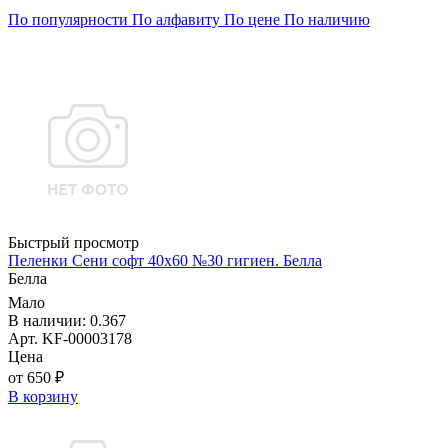
По популярности
По алфавиту
По цене
По наличию
Быстрый просмотр
Пеленки Сени софт 40х60 №30 гигиен. Белла
Белла
Мало
В наличии: 0.367
Арт. KF-00003178
Цена
от 650 ₽
В корзину