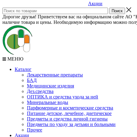
Акции
Дорогие друзья! Приветствуем вас на официальном сайте АО "К
наличие товара и цены. Необходимую информацию можно полу
МЕНЮ
Каталог
Лекарственные препараты
БАД
Медицинские изделия
Дез.средства
ОПТИКА и средства ухода за ней
Минеральные воды
Парфюмерные и косметические средства
Питание детское, лечебное, диетическое
Предметы и средства личной гигиены
Предметы по уходу за детьми и больными
Прочее
Акции