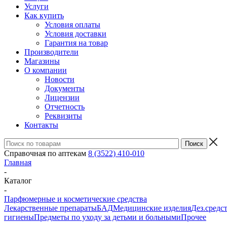
Услуги
Как купить
Условия оплаты
Условия доставки
Гарантия на товар
Производители
Магазины
О компании
Новости
Документы
Лицензии
Отчетность
Реквизиты
Контакты
Справочная по аптекам
8 (3522) 410-010
Главная
-
Каталог
-
Парфюмерные и косметические средства
Лекарственные препараты
БАД
Медицинские изделия
Дез.средс
гигиены
Предметы по уходу за детьми и больными
Прочее