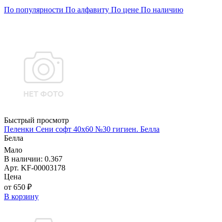
По популярности
По алфавиту
По цене
По наличию
Быстрый просмотр
Пеленки Сени софт 40х60 №30 гигиен. Белла
Белла
Мало
В наличии: 0.367
Арт. KF-00003178
Цена
от 650 ₽
В корзину