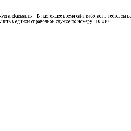
урганфармация". В настоящее время сайт работает в тестовом р
чить в единой справочной службе по номеру 410-010