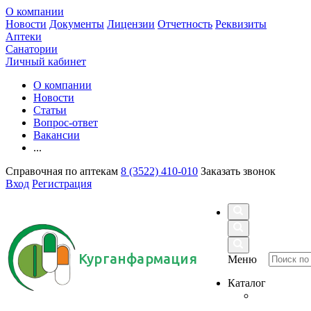
О компании
Новости
Документы
Лицензии
Отчетность
Реквизиты
Аптеки
Санатории
Личный кабинет
О компании
Новости
Статьи
Вопрос-ответ
Вакансии
...
Справочная по аптекам
8 (3522) 410-010
Заказать звонок
Вход
Регистрация
Курганфармация
Меню
Каталог