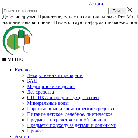
Акции
Дорогие друзья! Приветствуем вас на официальном сайте АО "К
наличие товара и цены. Необходимую информацию можно полу
МЕНЮ
Каталог
Лекарственные препараты
БАД
Медицинские изделия
Дез.средства
ОПТИКА и средства ухода за ней
Минеральные воды
Парфюмерные и косметические средства
Питание детское, лечебное, диетическое
Предметы и средства личной гигиены
Предметы по уходу за детьми и больными
Прочее
Акции