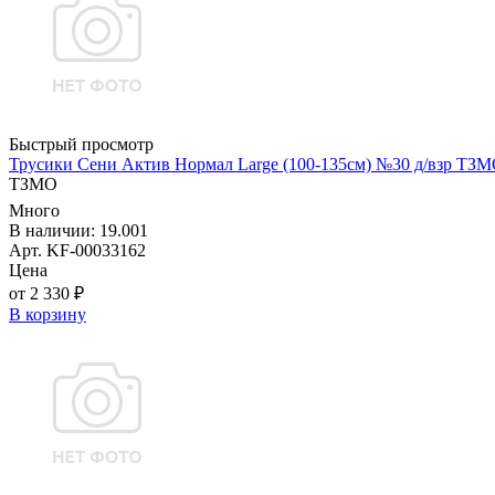
Быстрый просмотр
Трусики Сени Актив Нормал Large (100-135см) №30 д/взр ТЗ
ТЗМО
Много
В наличии: 19.001
Арт. KF-00033162
Цена
от 2 330 ₽
В корзину