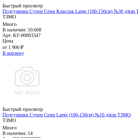
Быстрый просмотр
Подгузники Супер Сени Классик Large (100-150см) №30 д/взр
ТЗМО
Много
В наличии: 10.668
Арт. KF-00003347
Цена
от 1 900 ₽
В корзину
Быстрый просмотр
Подгузники Супер Сени Large (100-150см) №10 д/взр ТЗМО
ТЗМО
Много
В наличии: 14