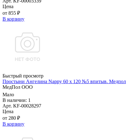
Арт. KF-00003339
Цена
от 855 ₽
В корзину
Быстрый просмотр
Простыни Ангелина Nappy 60 х 120 №5 впитыв. Медпол
МедПол ООО
Мало
В наличии: 1
Арт. KF-00028297
Цена
от 280 ₽
В корзину