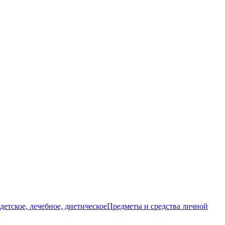
детское, лечебное, диетическое
Предметы и средства личной