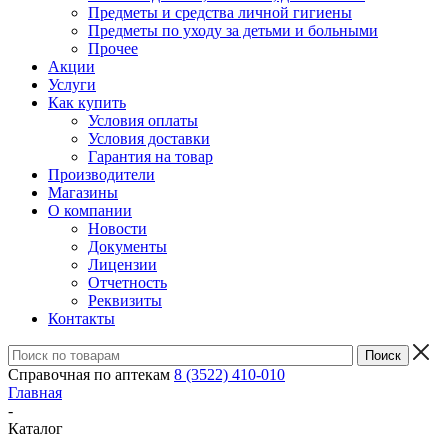
Предметы и средства личной гигиены
Предметы по уходу за детьми и больными
Прочее
Акции
Услуги
Как купить
Условия оплаты
Условия доставки
Гарантия на товар
Производители
Магазины
О компании
Новости
Документы
Лицензии
Отчетность
Реквизиты
Контакты
Справочная по аптекам
8 (3522) 410-010
Главная
-
Каталог
-