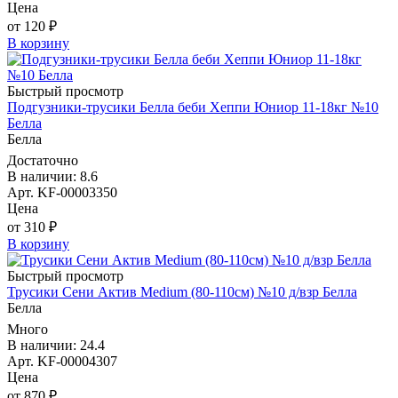
Цена
от 120 ₽
В корзину
Быстрый просмотр
Подгузники-трусики Белла беби Хеппи Юниор 11-18кг №10
Белла
Белла
Достаточно
В наличии: 8.6
Арт. KF-00003350
Цена
от 310 ₽
В корзину
Быстрый просмотр
Трусики Сени Актив Medium (80-110см) №10 д/взр Белла
Белла
Много
В наличии: 24.4
Арт. KF-00004307
Цена
от 870 ₽