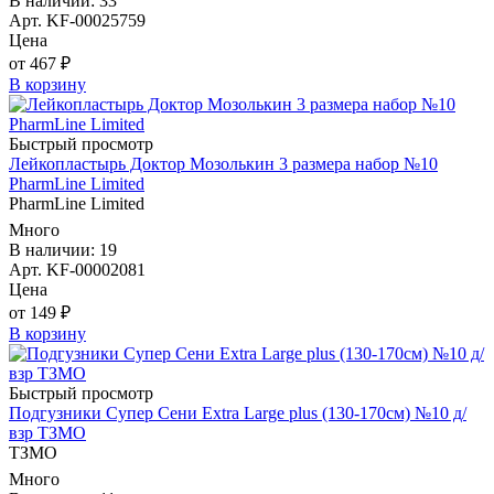
В наличии: 33
Арт. KF-00025759
Цена
от 467 ₽
В корзину
Быстрый просмотр
Лейкопластырь Доктор Мозолькин 3 размера набор №10
PharmLine Limited
PharmLine Limited
Много
В наличии: 19
Арт. KF-00002081
Цена
от 149 ₽
В корзину
Быстрый просмотр
Подгузники Супер Сени Extra Large plus (130-170см) №10 д/
взр ТЗМО
ТЗМО
Много