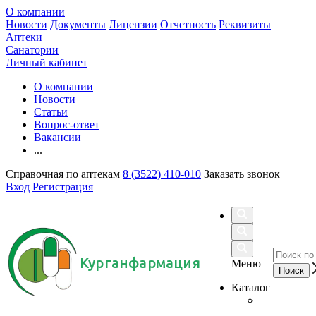
О компании
Новости
Документы
Лицензии
Отчетность
Реквизиты
Аптеки
Санатории
Личный кабинет
О компании
Новости
Статьи
Вопрос-ответ
Вакансии
...
Справочная по аптекам
8 (3522) 410-010
Заказать звонок
Вход
Регистрация
Курганфармация
Меню
Каталог