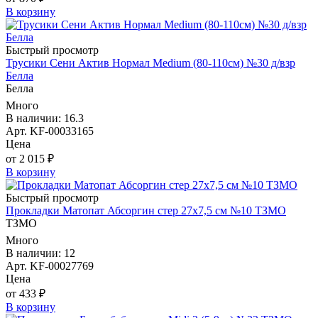
В корзину
Быстрый просмотр
Трусики Сени Актив Нормал Medium (80-110см) №30 д/взр
Белла
Белла
Много
В наличии: 16.3
Арт. KF-00033165
Цена
от 2 015 ₽
В корзину
Быстрый просмотр
Прокладки Матопат Абсоргин стер 27х7,5 см №10 ТЗМО
ТЗМО
Много
В наличии: 12
Арт. KF-00027769
Цена
от 433 ₽
В корзину