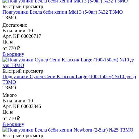
Быстрый просмотр
Подгузники Белла беби хеппи Midi 3 (5-9кг) №32 ТЗМО
ТЗМО
Достаточно
В наличии: 10
Арт. KF-00026717
Цена
от 770 ₽
В корзину
Быстрый просмотр
Подгузники Супер Сени Классик Large (100-150см) №10 д/взр
ТЗМО
ТЗМО
Много
В наличии: 19
Арт. KF-00003346
Цена
от 710 ₽
В корзину
Быстрый просмотр