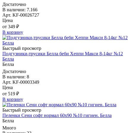
Достаточно
В наличии: 7.166
Арт. KF-00026727
Цена
от 349 ₽
В корзину
Быстрый просмотр
Подгузники-трусики Белла беби Хеппи Макси 8-14кг №12
Белла
Белла
Достаточно
В наличии: 8
Арт. KF-00003349
Цена
от 519 ₽
В корзину
Быстрый просмотр
Пеленки Сени софт нормал 60х90 №10 гигиен. Белла
Белла
Много