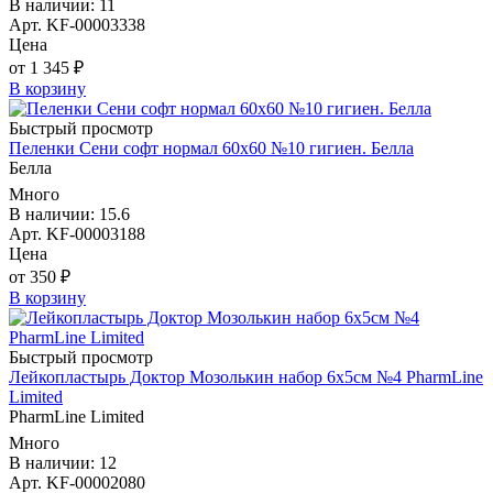
В наличии: 11
Арт. KF-00003338
Цена
от 1 345 ₽
В корзину
Быстрый просмотр
Пеленки Сени софт нормал 60х60 №10 гигиен. Белла
Белла
Много
В наличии: 15.6
Арт. KF-00003188
Цена
от 350 ₽
В корзину
Быстрый просмотр
Лейкопластырь Доктор Мозолькин набор 6х5см №4 PharmLine
Limited
PharmLine Limited
Много
В наличии: 12
Арт. KF-00002080