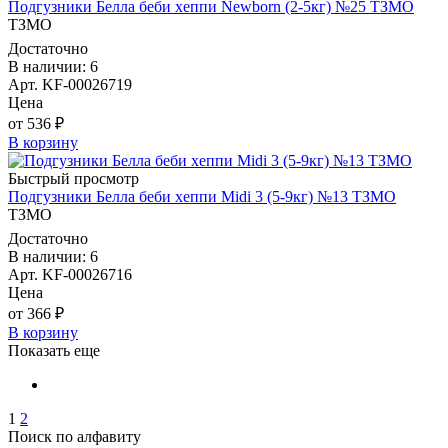
Подгузники Белла беби хеппи Newborn (2-5кг) №25 ТЗМО
ТЗМО
Достаточно
В наличии: 6
Арт. KF-00026719
Цена
от 536 ₽
В корзину
Быстрый просмотр
Подгузники Белла беби хеппи Midi 3 (5-9кг) №13 ТЗМО
ТЗМО
Достаточно
В наличии: 6
Арт. KF-00026716
Цена
от 366 ₽
В корзину
Показать еще
1
2
Поиск по алфавиту