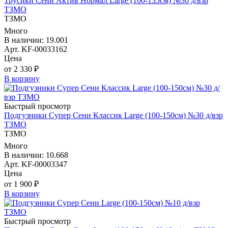
Трусики Сени Актив Нормал Large (100-135см) №30 д/взр
ТЗМО
ТЗМО
Много
В наличии: 19.001
Арт. KF-00033162
Цена
от 2 330 ₽
В корзину
Быстрый просмотр
Подгузники Супер Сени Классик Large (100-150см) №30 д/взр
ТЗМО
ТЗМО
Много
В наличии: 10.668
Арт. KF-00003347
Цена
от 1 900 ₽
В корзину
Быстрый просмотр