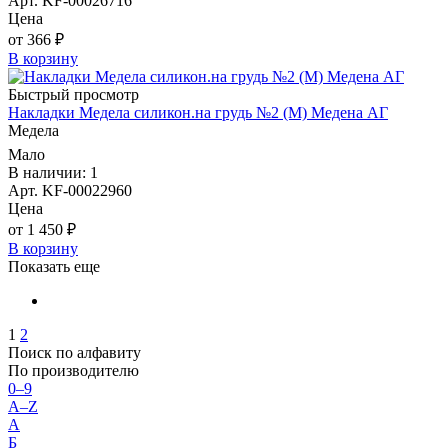
Арт. KF-00026716
Цена
от 366 ₽
В корзину
Быстрый просмотр
Накладки Медела силикон.на грудь №2 (М) Медена АГ
Медела
Мало
В наличии: 1
Арт. KF-00022960
Цена
от 1 450 ₽
В корзину
Показать еще
1
2
Поиск по алфавиту
По производителю
0–9
A–Z
А
Б