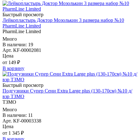
Быстрый просмотр
Лейкопластырь Доктор Мозолькин 3 размера набор №10
PharmLine Limited
PharmLine Limited
Много
В наличии: 19
Арт. KF-00002081
Цена
от 149 ₽
В корзину
Быстрый просмотр
Подгузники Супер Сени Extra Large plus (130-170см) №10 д/
взр ТЗМО
ТЗМО
Много
В наличии: 11
Арт. KF-00003338
Цена
от 1 345 ₽
В корзину