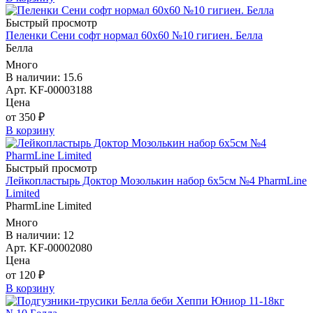
Быстрый просмотр
Пеленки Сени софт нормал 60х60 №10 гигиен. Белла
Белла
Много
В наличии: 15.6
Арт. KF-00003188
Цена
от 350 ₽
В корзину
Быстрый просмотр
Лейкопластырь Доктор Мозолькин набор 6х5см №4 PharmLine
Limited
PharmLine Limited
Много
В наличии: 12
Арт. KF-00002080
Цена
от 120 ₽
В корзину