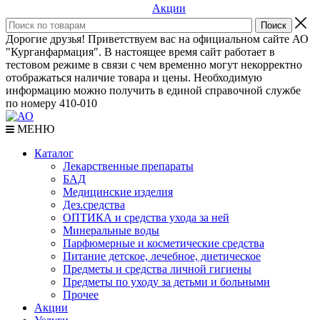
Акции
Дорогие друзья! Приветствуем вас на официальном сайте АО
"Курганфармация". В настоящее время сайт работает в
тестовом режиме в связи с чем временно могут некорректно
отображаться наличие товара и цены. Необходимую
информацию можно получить в единой справочной службе
по номеру 410-010
МЕНЮ
Каталог
Лекарственные препараты
БАД
Медицинские изделия
Дез.средства
ОПТИКА и средства ухода за ней
Минеральные воды
Парфюмерные и косметические средства
Питание детское, лечебное, диетическое
Предметы и средства личной гигиены
Предметы по уходу за детьми и больными
Прочее
Акции