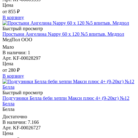
Цена
от 855 ₽
В корзину
Быстрый просмотр
Простыни Ангелина Nappy 60 х 120 №5 впитыв. Медпол
МедПол ООО
Мало
В наличии: 1
Арт. KF-00028297
Цена
от 280 ₽
В корзину
Быстрый просмотр
Подгузники Белла беби хеппи Макси плюс 4+ (9-20кг) №12
Белла
Белла
Достаточно
В наличии: 7.166
Арт. KF-00026727
Цена