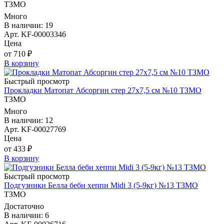
ТЗМО
Много
В наличии: 19
Арт. KF-00003346
Цена
от 710 ₽
В корзину
Быстрый просмотр
Прокладки Матопат Абсоргин стер 27х7,5 см №10 ТЗМО
ТЗМО
Много
В наличии: 12
Арт. KF-00027769
Цена
от 433 ₽
В корзину
Быстрый просмотр
Подгузники Белла беби хеппи Midi 3 (5-9кг) №13 ТЗМО
ТЗМО
Достаточно
В наличии: 6