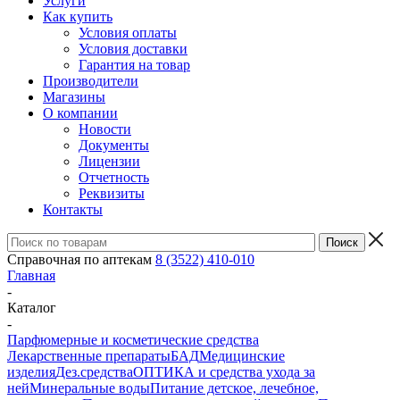
Услуги
Как купить
Условия оплаты
Условия доставки
Гарантия на товар
Производители
Магазины
О компании
Новости
Документы
Лицензии
Отчетность
Реквизиты
Контакты
Справочная по аптекам
8 (3522) 410-010
Главная
-
Каталог
-
Парфюмерные и косметические средства
Лекарственные препараты
БАД
Медицинские
изделия
Дез.средства
ОПТИКА и средства ухода за
ней
Минеральные воды
Питание детское, лечебное,