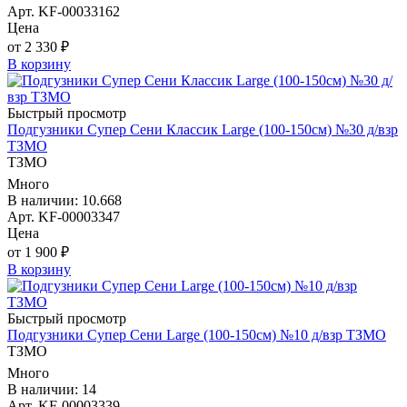
Арт. KF-00033162
Цена
от 2 330 ₽
В корзину
Быстрый просмотр
Подгузники Супер Сени Классик Large (100-150см) №30 д/взр
ТЗМО
ТЗМО
Много
В наличии: 10.668
Арт. KF-00003347
Цена
от 1 900 ₽
В корзину
Быстрый просмотр
Подгузники Супер Сени Large (100-150см) №10 д/взр ТЗМО
ТЗМО
Много
В наличии: 14
Арт. KF-00003339