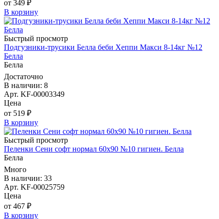
от 349 ₽
В корзину
Быстрый просмотр
Подгузники-трусики Белла беби Хеппи Макси 8-14кг №12
Белла
Белла
Достаточно
В наличии: 8
Арт. KF-00003349
Цена
от 519 ₽
В корзину
Быстрый просмотр
Пеленки Сени софт нормал 60х90 №10 гигиен. Белла
Белла
Много
В наличии: 33
Арт. KF-00025759
Цена
от 467 ₽
В корзину