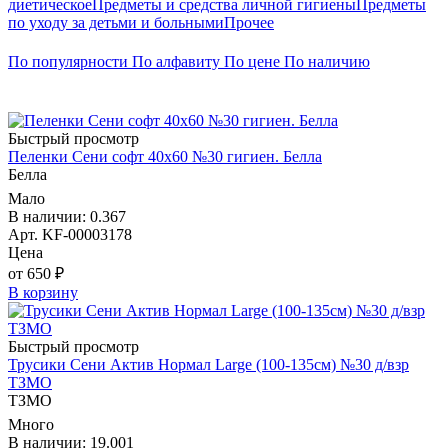
диетическое
Предметы и средства личной гигиены
Предметы
по уходу за детьми и больными
Прочее
По популярности
По алфавиту
По цене
По наличию
Быстрый просмотр
Пеленки Сени софт 40х60 №30 гигиен. Белла
Белла
Мало
В наличии: 0.367
Арт. KF-00003178
Цена
от 650 ₽
В корзину
Быстрый просмотр
Трусики Сени Актив Нормал Large (100-135см) №30 д/взр
ТЗМО
ТЗМО
Много
В наличии: 19.001