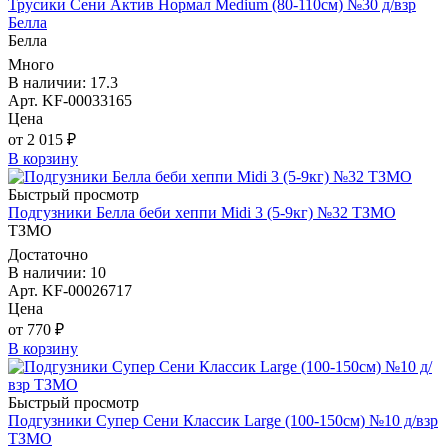
Трусики Сени Актив Нормал Medium (80-110см) №30 д/взр
Белла
Белла
Много
В наличии: 17.3
Арт. KF-00033165
Цена
от 2 015 ₽
В корзину
Быстрый просмотр
Подгузники Белла беби хеппи Midi 3 (5-9кг) №32 ТЗМО
ТЗМО
Достаточно
В наличии: 10
Арт. KF-00026717
Цена
от 770 ₽
В корзину
Быстрый просмотр
Подгузники Супер Сени Классик Large (100-150см) №10 д/взр
ТЗМО