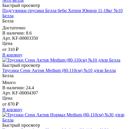
Быстрый просмотр
Подгузники-трусики Белла беби Хеппи Юниор 11-18кг №10
Белла
Белла
Достаточно
В наличии: 8.6
Арт. KF-00003350
Цена
от 310 ₽
В корзину
Быстрый просмотр
Трусики Сени Актив Medium (80-110см) №10 д/взр Белла
Белла
Много
В наличии: 24.4
Арт. KF-00004307
Цена
от 870 ₽
В корзину
Быстрый просмотр