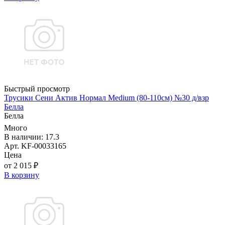
Быстрый просмотр
Трусики Сени Актив Нормал Medium (80-110см) №30 д/взр
Белла
Белла
Много
В наличии: 17.3
Арт. KF-00033165
Цена
от 2 015 ₽
В корзину