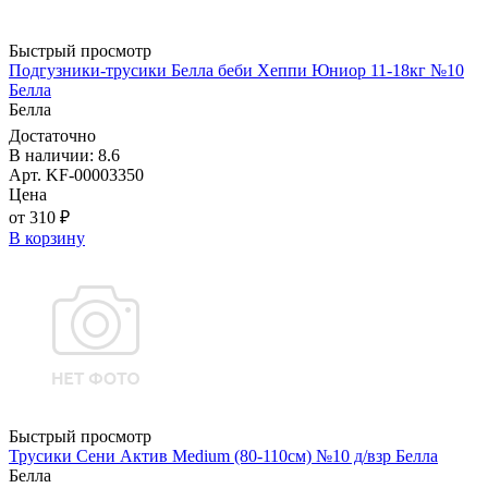
Быстрый просмотр
Подгузники-трусики Белла беби Хеппи Юниор 11-18кг №10
Белла
Белла
Достаточно
В наличии: 8.6
Арт. KF-00003350
Цена
от 310 ₽
В корзину
Быстрый просмотр
Трусики Сени Актив Medium (80-110см) №10 д/взр Белла
Белла