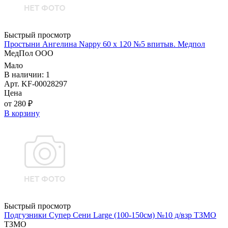
Быстрый просмотр
Простыни Ангелина Nappy 60 х 120 №5 впитыв. Медпол
МедПол ООО
Мало
В наличии: 1
Арт. KF-00028297
Цена
от 280 ₽
В корзину
Быстрый просмотр
Подгузники Супер Сени Large (100-150см) №10 д/взр ТЗМО
ТЗМО