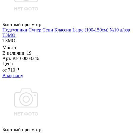
Быстрый просмотр
Подгузники Супер Сени Классик Large (100-150см) №10 д/взр
ТЗМО
ТЗМО
Много
В наличии: 19
Арт. KF-00003346
Цена
от 710 ₽
В корзину
Быстрый просмотр