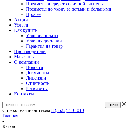
Предметы и средства личной гигиены
Предметы по уходу за детьми и больными
Прочее
Акции
Услуги
Как купить
Условия оплаты
Условия доставки
Гарантия на товар
Производители
Магазины
О компании
Новости
Документы
Лицензии
Отчетность
Реквизиты
Контакты
Справочная по аптекам
8 (3522) 410-010
Главная
-
Каталог
-