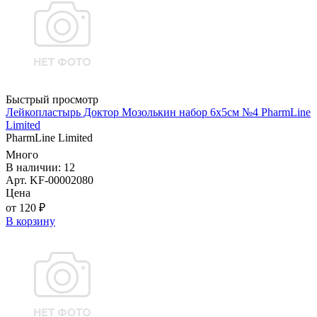
Быстрый просмотр
Лейкопластырь Доктор Мозолькин набор 6х5см №4 PharmLine
Limited
PharmLine Limited
Много
В наличии: 12
Арт. KF-00002080
Цена
от 120 ₽
В корзину