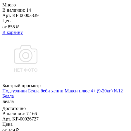
Много
В наличии: 14
Арт. KF-00003339
Цена
от 855 ₽
В корзину
Быстрый просмотр
Подгузники Белла беби хеппи Макси плюс 4+ (9-20кг) №12
Белла
Белла
Достаточно
В наличии: 7.166
Арт. KF-00026727
Цена
от 349 ₽