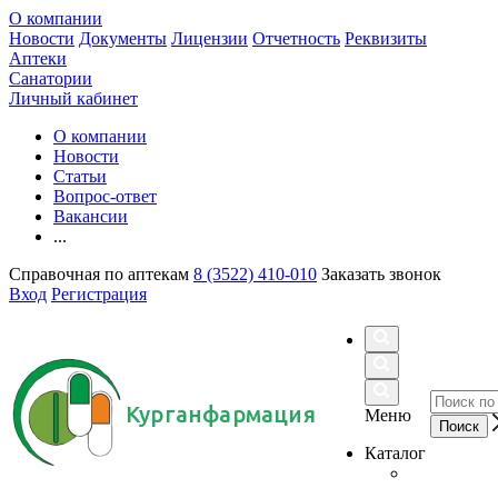
О компании
Новости
Документы
Лицензии
Отчетность
Реквизиты
Аптеки
Санатории
Личный кабинет
О компании
Новости
Статьи
Вопрос-ответ
Вакансии
...
Справочная по аптекам
8 (3522) 410-010
Заказать звонок
Вход
Регистрация
Курганфармация
Меню
Каталог