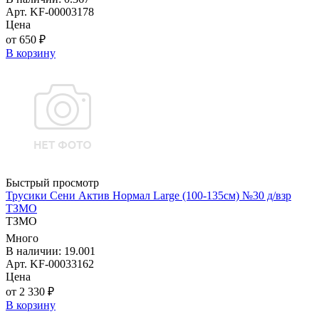
Арт. KF-00003178
Цена
от 650 ₽
В корзину
Быстрый просмотр
Трусики Сени Актив Нормал Large (100-135см) №30 д/взр
ТЗМО
ТЗМО
Много
В наличии: 19.001
Арт. KF-00033162
Цена
от 2 330 ₽
В корзину