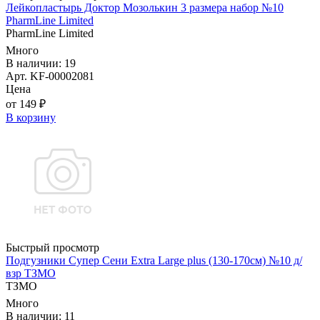
Лейкопластырь Доктор Мозолькин 3 размера набор №10
PharmLine Limited
PharmLine Limited
Много
В наличии: 19
Арт. KF-00002081
Цена
от 149 ₽
В корзину
Быстрый просмотр
Подгузники Супер Сени Extra Large plus (130-170см) №10 д/
взр ТЗМО
ТЗМО
Много
В наличии: 11