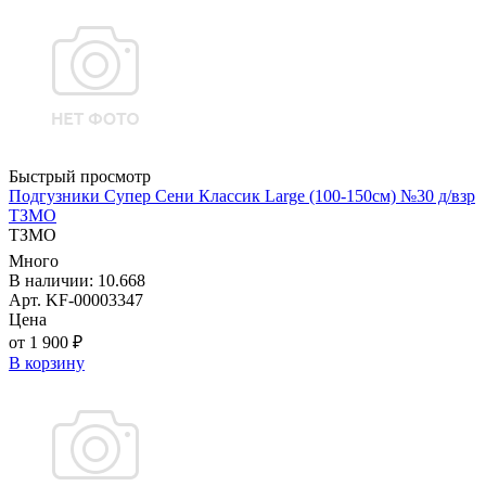
Быстрый просмотр
Подгузники Супер Сени Классик Large (100-150см) №30 д/взр
ТЗМО
ТЗМО
Много
В наличии: 10.668
Арт. KF-00003347
Цена
от 1 900 ₽
В корзину