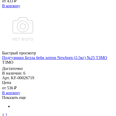
от 433 ₽
В корзину
Быстрый просмотр
Подгузники Белла беби хеппи Newborn (2-5кг) №25 ТЗМО
ТЗМО
Достаточно
В наличии: 6
Арт. KF-00026719
Цена
от 536 ₽
В корзину
Показать еще
1
2