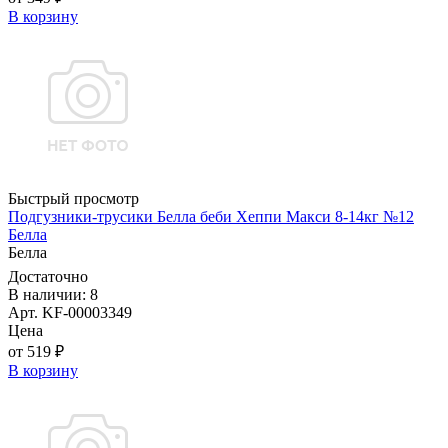
В корзину
Быстрый просмотр
Подгузники-трусики Белла беби Хеппи Макси 8-14кг №12
Белла
Белла
Достаточно
В наличии: 8
Арт. KF-00003349
Цена
от 519 ₽
В корзину