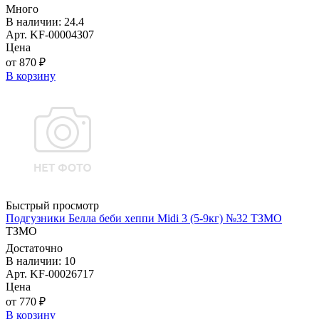
Много
В наличии: 24.4
Арт. KF-00004307
Цена
от 870 ₽
В корзину
Быстрый просмотр
Подгузники Белла беби хеппи Midi 3 (5-9кг) №32 ТЗМО
ТЗМО
Достаточно
В наличии: 10
Арт. KF-00026717
Цена
от 770 ₽
В корзину