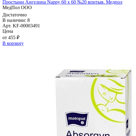
Простыни Ангелина Nappy 60 х 60 №20 впитыв. Медпол
МедПол ООО
Достаточно
В наличии: 8
Арт. KF-00003491
Цена
от 455 ₽
В корзину