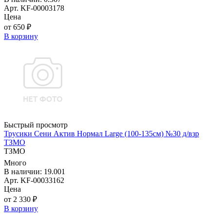
Арт. KF-00003178
Цена
от 650 ₽
В корзину
Быстрый просмотр
Трусики Сени Актив Нормал Large (100-135см) №30 д/взр
ТЗМО
ТЗМО
Много
В наличии: 19.001
Арт. KF-00033162
Цена
от 2 330 ₽
В корзину