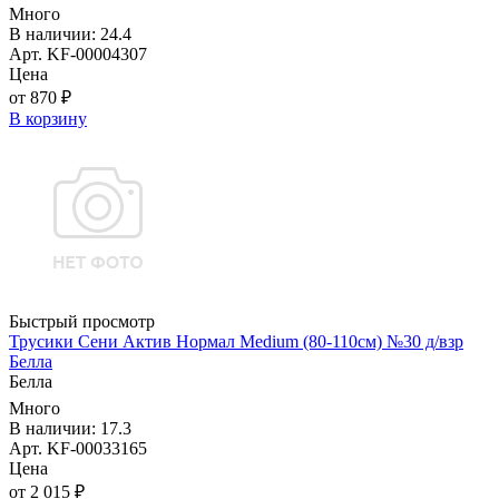
Много
В наличии: 24.4
Арт. KF-00004307
Цена
от 870 ₽
В корзину
Быстрый просмотр
Трусики Сени Актив Нормал Medium (80-110см) №30 д/взр
Белла
Белла
Много
В наличии: 17.3
Арт. KF-00033165
Цена
от 2 015 ₽