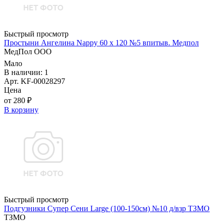
Быстрый просмотр
Простыни Ангелина Nappy 60 х 120 №5 впитыв. Медпол
МедПол ООО
Мало
В наличии: 1
Арт. KF-00028297
Цена
от 280 ₽
В корзину
Быстрый просмотр
Подгузники Супер Сени Large (100-150см) №10 д/взр ТЗМО
ТЗМО