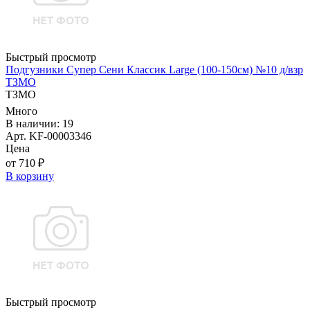
Быстрый просмотр
Подгузники Супер Сени Классик Large (100-150см) №10 д/взр
ТЗМО
ТЗМО
Много
В наличии: 19
Арт. KF-00003346
Цена
от 710 ₽
В корзину
Быстрый просмотр