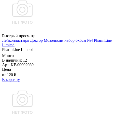
Быстрый просмотр
Лейкопластырь Доктор Мозолькин набор 6х5см №4 PharmLine
Limited
PharmLine Limited
Много
В наличии: 12
Арт. KF-00002080
Цена
от 120 ₽
В корзину