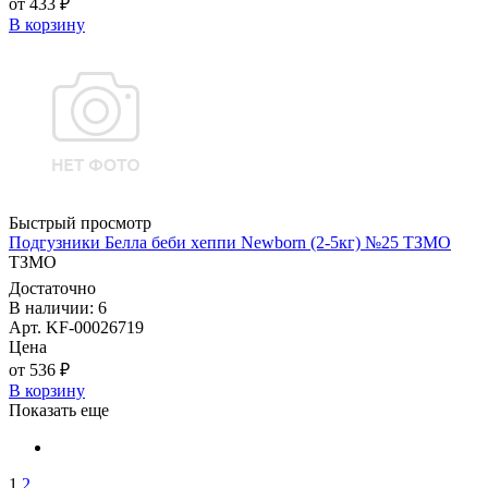
от 433 ₽
В корзину
Быстрый просмотр
Подгузники Белла беби хеппи Newborn (2-5кг) №25 ТЗМО
ТЗМО
Достаточно
В наличии: 6
Арт. KF-00026719
Цена
от 536 ₽
В корзину
Показать еще
1
2