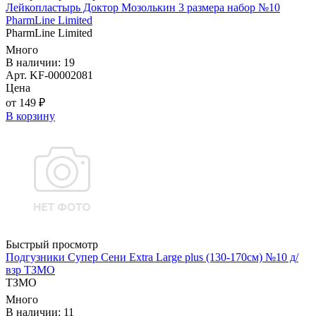
Лейкопластырь Доктор Мозолькин 3 размера набор №10
PharmLine Limited
PharmLine Limited
Много
В наличии: 19
Арт. KF-00002081
Цена
от 149 ₽
В корзину
Быстрый просмотр
Подгузники Супер Сени Extra Large plus (130-170см) №10 д/
взр ТЗМО
ТЗМО
Много
В наличии: 11