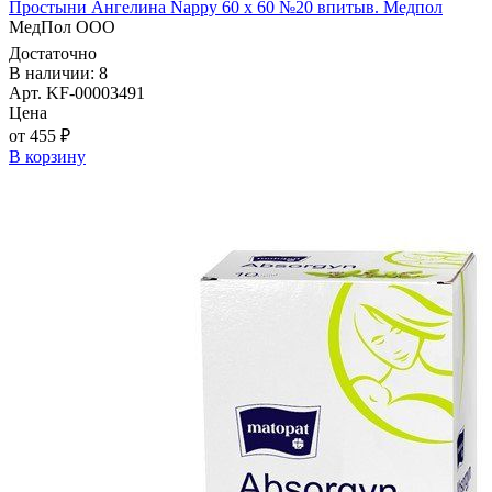
Простыни Ангелина Nappy 60 х 60 №20 впитыв. Медпол
МедПол ООО
Достаточно
В наличии: 8
Арт. KF-00003491
Цена
от 455 ₽
В корзину