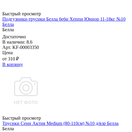
Быстрый просмотр
Подгузники-трусики Белла беби Хеппи Юниор 11-18кг №10
Белла
Белла
Достаточно
В наличии: 8.6
Арт. KF-00003350
Цена
от 310 ₽
В корзину
Быстрый просмотр
Трусики Сени Актив Medium (80-110см) №10 д/взр Белла
Белла