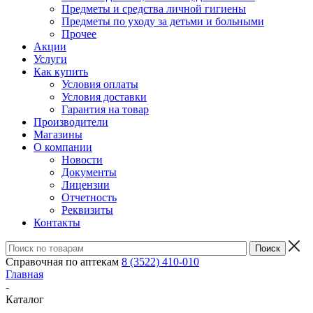
Предметы и средства личной гигиены
Предметы по уходу за детьми и больными
Прочее
Акции
Услуги
Как купить
Условия оплаты
Условия доставки
Гарантия на товар
Производители
Магазины
О компании
Новости
Документы
Лицензии
Отчетность
Реквизиты
Контакты
Справочная по аптекам
8 (3522) 410-010
Главная
-
Каталог
-