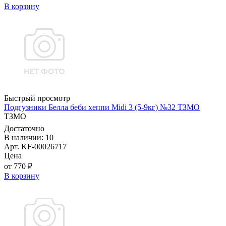
В корзину
Быстрый просмотр
Подгузники Белла беби хеппи Midi 3 (5-9кг) №32 ТЗМО
ТЗМО
Достаточно
В наличии: 10
Арт. KF-00026717
Цена
от 770 ₽
В корзину