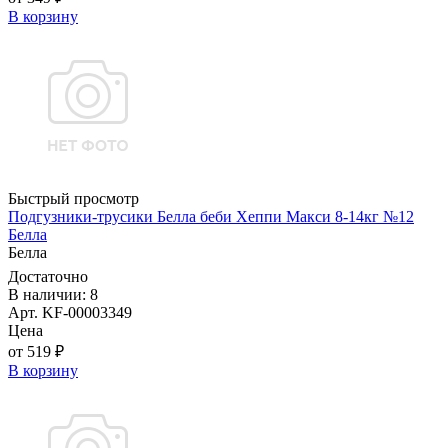
В корзину
Быстрый просмотр
Подгузники-трусики Белла беби Хеппи Макси 8-14кг №12
Белла
Белла
Достаточно
В наличии: 8
Арт. KF-00003349
Цена
от 519 ₽
В корзину