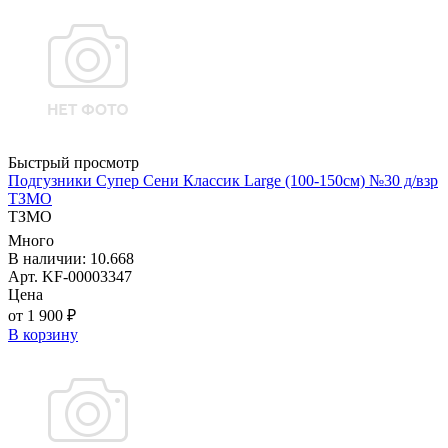
Быстрый просмотр
Подгузники Супер Сени Классик Large (100-150см) №30 д/взр
ТЗМО
ТЗМО
Много
В наличии: 10.668
Арт. KF-00003347
Цена
от 1 900 ₽
В корзину