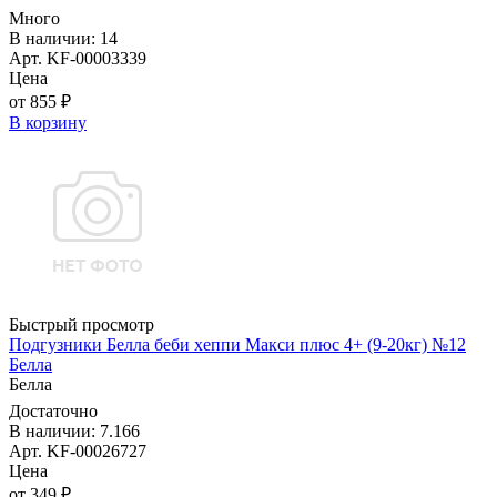
Много
В наличии: 14
Арт. KF-00003339
Цена
от 855 ₽
В корзину
Быстрый просмотр
Подгузники Белла беби хеппи Макси плюс 4+ (9-20кг) №12
Белла
Белла
Достаточно
В наличии: 7.166
Арт. KF-00026727
Цена
от 349 ₽