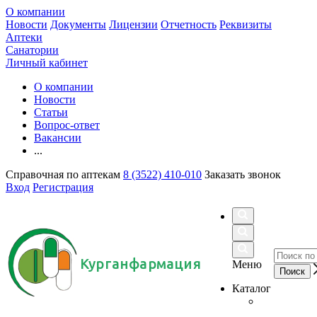
О компании
Новости
Документы
Лицензии
Отчетность
Реквизиты
Аптеки
Санатории
Личный кабинет
О компании
Новости
Статьи
Вопрос-ответ
Вакансии
...
Справочная по аптекам
8 (3522) 410-010
Заказать звонок
Вход
Регистрация
Курганфармация
Меню
Каталог