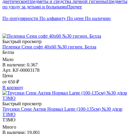
диетическое
Предметы и средства личной гигиены
Предметы
по уходу за детьми и больными
Прочее
По популярности
По алфавиту
По цене
По наличию
Быстрый просмотр
Пеленки Сени софт 40х60 №30 гигиен. Белла
Белла
Мало
В наличии: 0.367
Арт. KF-00003178
Цена
от 650 ₽
В корзину
Быстрый просмотр
Трусики Сени Актив Нормал Large (100-135см) №30 д/взр
ТЗМО
ТЗМО
Много
В наличии: 19.001