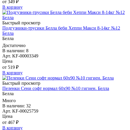
от 349 ₽
В корзину
Быстрый просмотр
Подгузники-трусики Белла беби Хеппи Макси 8-14кг №12
Белла
Белла
Достаточно
В наличии: 8
Арт. KF-00003349
Цена
от 519 ₽
В корзину
Быстрый просмотр
Пеленки Сени софт нормал 60х90 №10 гигиен. Белла
Белла
Много
В наличии: 32
Арт. KF-00025759
Цена
от 467 ₽
В корзину