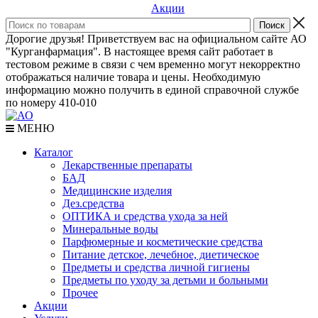
Акции
Дорогие друзья! Приветствуем вас на официальном сайте АО
"Курганфармация". В настоящее время сайт работает в
тестовом режиме в связи с чем временно могут некорректно
отображаться наличие товара и цены. Необходимую
информацию можно получить в единой справочной службе
по номеру 410-010
МЕНЮ
Каталог
Лекарственные препараты
БАД
Медицинские изделия
Дез.средства
ОПТИКА и средства ухода за ней
Минеральные воды
Парфюмерные и косметические средства
Питание детское, лечебное, диетическое
Предметы и средства личной гигиены
Предметы по уходу за детьми и больными
Прочее
Акции