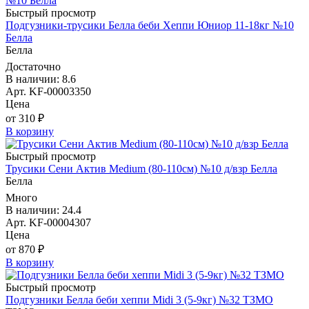
Быстрый просмотр
Подгузники-трусики Белла беби Хеппи Юниор 11-18кг №10
Белла
Белла
Достаточно
В наличии: 8.6
Арт. KF-00003350
Цена
от 310 ₽
В корзину
Быстрый просмотр
Трусики Сени Актив Medium (80-110см) №10 д/взр Белла
Белла
Много
В наличии: 24.4
Арт. KF-00004307
Цена
от 870 ₽
В корзину
Быстрый просмотр
Подгузники Белла беби хеппи Midi 3 (5-9кг) №32 ТЗМО