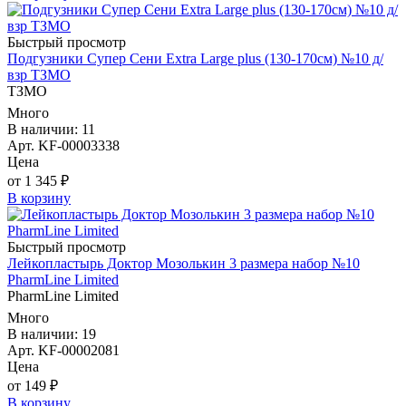
Быстрый просмотр
Подгузники Супер Сени Extra Large plus (130-170см) №10 д/
взр ТЗМО
ТЗМО
Много
В наличии: 11
Арт. KF-00003338
Цена
от 1 345 ₽
В корзину
Быстрый просмотр
Лейкопластырь Доктор Мозолькин 3 размера набор №10
PharmLine Limited
PharmLine Limited
Много
В наличии: 19
Арт. KF-00002081
Цена
от 149 ₽
В корзину