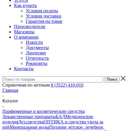
Услуги
Как купить
Условия оплаты
Условия доставки
Гарантия на товар
Производители
Магазины
О компании
Новости
Документы
Лицензии
Отчетность
Реквизиты
Контакты
Справочная по аптекам
8 (3522) 410-010
Главная
-
Каталог
-
Парфюмерные и косметические средства
Лекарственные препараты
БАД
Медицинские
изделия
Дез.средства
ОПТИКА и средства ухода за
ней
Минеральные воды
Питание детское, лечебное,