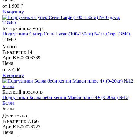
от 1 900 ₽
В корзину
Быстрый просмотр
Подгузники Супер Сени Large (100-150см) №10 д/взр ТЗМО
ТЗМО
Много
В наличии: 14
Арт. KF-00003339
Цена
от 855 ₽
В корзину
Быстрый просмотр
Подгузники Белла беби хеппи Макси плюс 4+ (9-20кг) №12
Белла
Белла
Достаточно
В наличии: 7.166
Арт. KF-00026727
Цена