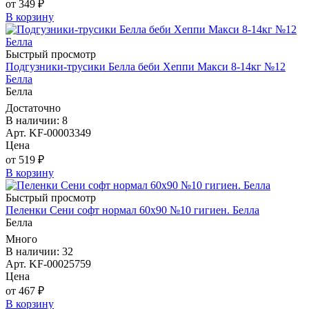
от 349 ₽
В корзину
Быстрый просмотр
Подгузники-трусики Белла беби Хеппи Макси 8-14кг №12
Белла
Белла
Достаточно
В наличии: 8
Арт. KF-00003349
Цена
от 519 ₽
В корзину
Быстрый просмотр
Пеленки Сени софт нормал 60х90 №10 гигиен. Белла
Белла
Много
В наличии: 32
Арт. KF-00025759
Цена
от 467 ₽
В корзину