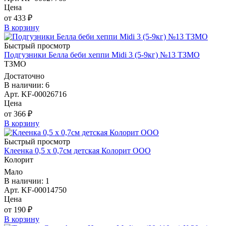
Цена
от 433 ₽
В корзину
Быстрый просмотр
Подгузники Белла беби хеппи Midi 3 (5-9кг) №13 ТЗМО
ТЗМО
Достаточно
В наличии: 6
Арт. KF-00026716
Цена
от 366 ₽
В корзину
Быстрый просмотр
Клеенка 0,5 х 0,7см детская Колорит ООО
Колорит
Мало
В наличии: 1
Арт. KF-00014750
Цена
от 190 ₽
В корзину