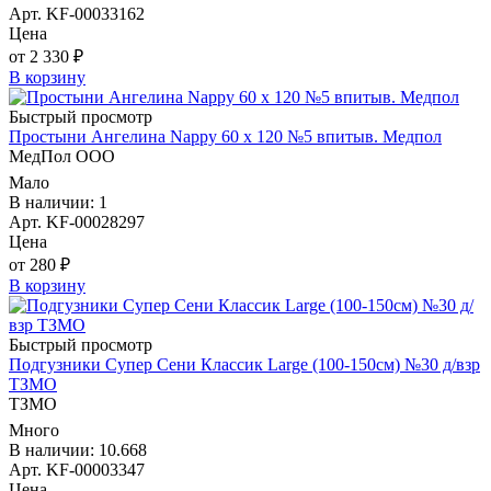
Арт. KF-00033162
Цена
от 2 330 ₽
В корзину
Быстрый просмотр
Простыни Ангелина Nappy 60 х 120 №5 впитыв. Медпол
МедПол ООО
Мало
В наличии: 1
Арт. KF-00028297
Цена
от 280 ₽
В корзину
Быстрый просмотр
Подгузники Супер Сени Классик Large (100-150см) №30 д/взр
ТЗМО
ТЗМО
Много
В наличии: 10.668
Арт. KF-00003347
Цена