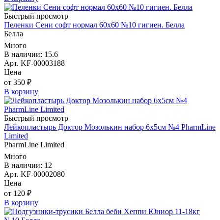
Быстрый просмотр
Пеленки Сени софт нормал 60х60 №10 гигиен. Белла
Белла
Много
В наличии: 15.6
Арт. KF-00003188
Цена
от 350 ₽
В корзину
Быстрый просмотр
Лейкопластырь Доктор Мозолькин набор 6х5см №4 PharmLine
Limited
PharmLine Limited
Много
В наличии: 12
Арт. KF-00002080
Цена
от 120 ₽
В корзину