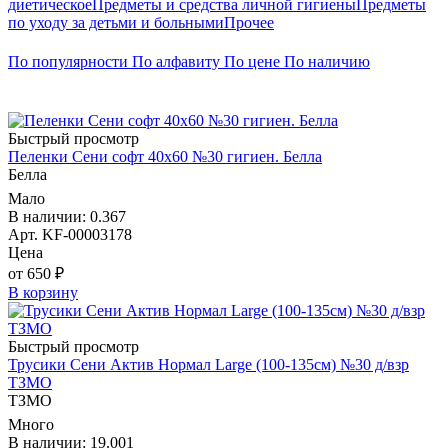
диетическое
Предметы и средства личной гигиены
Предметы
по уходу за детьми и больными
Прочее
По популярности
По алфавиту
По цене
По наличию
Быстрый просмотр
Пеленки Сени софт 40х60 №30 гигиен. Белла
Белла
Мало
В наличии: 0.367
Арт. KF-00003178
Цена
от 650 ₽
В корзину
Быстрый просмотр
Трусики Сени Актив Нормал Large (100-135см) №30 д/взр
ТЗМО
ТЗМО
Много
В наличии: 19.001