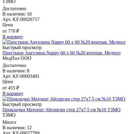
ТЗМО
Достаточно
В наличии: 10
Арт. KF-00026717
Цена
от 770 ₽
В корзину
Быстрый просмотр
Простыни Ангелина Nappy 60 х 60 №20 впитыв. Медпол
МедПол ООО
Достаточно
В наличии: 8
Арт. KF-00003491
Цена
от 455 ₽
В корзину
Быстрый просмотр
Прокладки Матопат Абсоргин стер 27х7,5 см №10 ТЗМО
ТЗМО
Много
В наличии: 12
Арт. KF-00027769