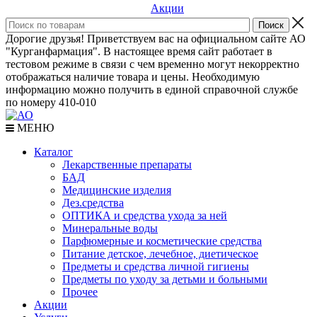
Акции
Дорогие друзья! Приветствуем вас на официальном сайте АО
"Курганфармация". В настоящее время сайт работает в
тестовом режиме в связи с чем временно могут некорректно
отображаться наличие товара и цены. Необходимую
информацию можно получить в единой справочной службе
по номеру 410-010
МЕНЮ
Каталог
Лекарственные препараты
БАД
Медицинские изделия
Дез.средства
ОПТИКА и средства ухода за ней
Минеральные воды
Парфюмерные и косметические средства
Питание детское, лечебное, диетическое
Предметы и средства личной гигиены
Предметы по уходу за детьми и больными
Прочее
Акции