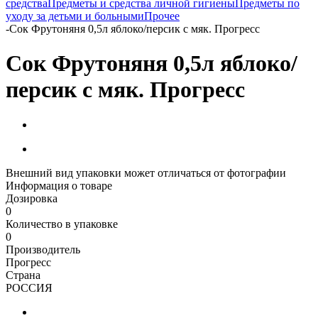
средства
Предметы и средства личной гигиены
Предметы по
уходу за детьми и больными
Прочее
-
Сок Фрутоняня 0,5л яблоко/персик с мяк. Прогресс
Сок Фрутоняня 0,5л яблоко/
персик с мяк. Прогресс
Внешний вид упаковки может отличаться от фотографии
Информация о товаре
Дозировка
0
Количество в упаковке
0
Производитель
Прогресс
Страна
РОССИЯ