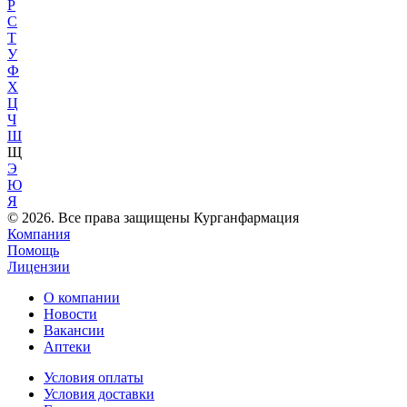
Р
С
Т
У
Ф
Х
Ц
Ч
Ш
Щ
Э
Ю
Я
© 2026. Все права защищены Курганфармация
Компания
Помощь
Лицензии
О компании
Новости
Вакансии
Аптеки
Условия оплаты
Условия доставки