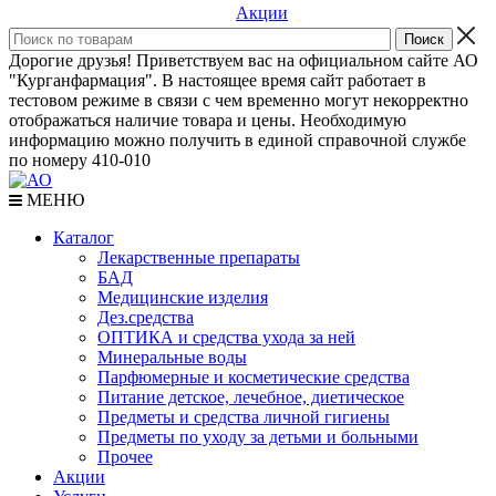
Акции
Дорогие друзья! Приветствуем вас на официальном сайте АО
"Курганфармация". В настоящее время сайт работает в
тестовом режиме в связи с чем временно могут некорректно
отображаться наличие товара и цены. Необходимую
информацию можно получить в единой справочной службе
по номеру 410-010
МЕНЮ
Каталог
Лекарственные препараты
БАД
Медицинские изделия
Дез.средства
ОПТИКА и средства ухода за ней
Минеральные воды
Парфюмерные и косметические средства
Питание детское, лечебное, диетическое
Предметы и средства личной гигиены
Предметы по уходу за детьми и больными
Прочее
Акции