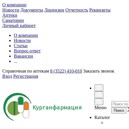
О компании
Новости
Документы
Лицензии
Отчетность
Реквизиты
Аптеки
Санатории
Личный кабинет
О компании
Новости
Статьи
Вопрос-ответ
Вакансии
...
Справочная по аптекам
8 (3522) 410-010
Заказать звонок
Вход
Регистрация
Курганфармация
Меню
Каталог