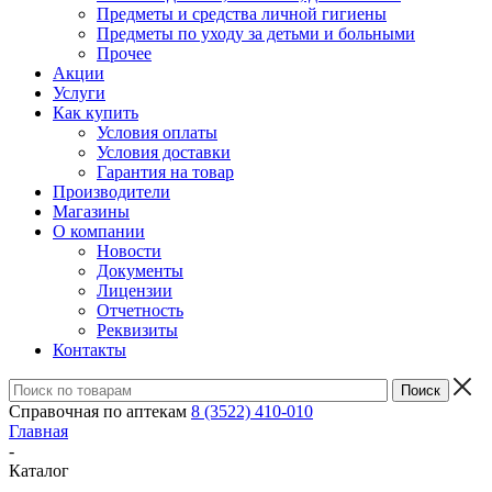
Предметы и средства личной гигиены
Предметы по уходу за детьми и больными
Прочее
Акции
Услуги
Как купить
Условия оплаты
Условия доставки
Гарантия на товар
Производители
Магазины
О компании
Новости
Документы
Лицензии
Отчетность
Реквизиты
Контакты
Справочная по аптекам
8 (3522) 410-010
Главная
-
Каталог
-