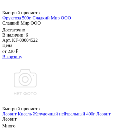
Быстрый просмотр
Фруктоза 500г. Сладкий Мир ООО
Сладкий Мир ООО
Достаточно
В наличии: 6
Арт. KF-00004522
Цена
от 230 ₽
В корзину
Быстрый просмотр
Леовит Кисель Желудочный нейтральный 400г Леовит
Леовит
Много