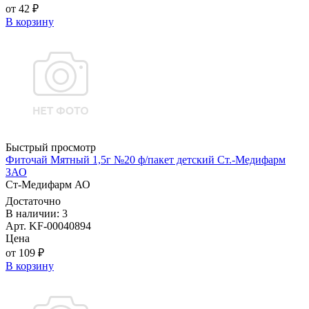
от 42 ₽
В корзину
Быстрый просмотр
Фиточай Мятный 1,5г №20 ф/пакет детский Ст.-Медифарм
ЗАО
Ст-Медифарм АО
Достаточно
В наличии: 3
Арт. KF-00040894
Цена
от 109 ₽
В корзину