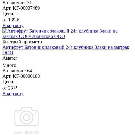
В наличии: 31
Арт. KF-00037489
Цена
от 139 ₽
В корзину
Быстрый просмотр
Актифрут Батончик злаковый 24г клубника Злаки на завтрак
ООО
Аматег
Много
В наличии: 64
Арт. KF-00000108
Цена
от 23 ₽
В корзину