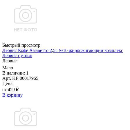
Быстрый просмотр
Леовит Кофе Амаретто 2,5г №10 жиросжигающий комплекс
Леовит нутрио
Леовит
Мало
В наличии: 1
Арт. KF-00017965
Цена
от 459 ₽
В корзину