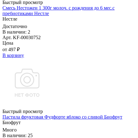
Быстрый просмотр
Смесь Нестожен 1 300г молоч. с рождения до 6 мес.с
пребиотиками Нестле
Нестле
Достаточно
В наличии: 2
Арт. KF-00030752
Цена
от 497 ₽
В корзину
Быстрый просмотр
Пастила фруктовая Фудфорте яблоко со сливой Биофрут
Биофрут
Много
В наличии: 25