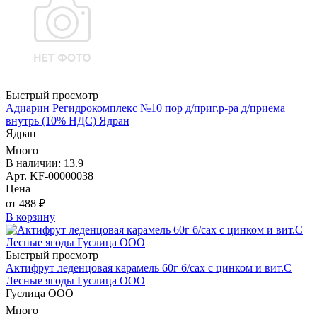
Быстрый просмотр
Адиарин Регидрокомплекс №10 пор д/приг.р-ра д/приема
внутрь (10% НДС) Ядран
Ядран
Много
В наличии: 13.9
Арт. KF-00000038
Цена
от 488 ₽
В корзину
Быстрый просмотр
Актифрут леденцовая карамель 60г б/сах с цинком и вит.С
Лесные ягоды Гуслица ООО
Гуслица ООО
Много