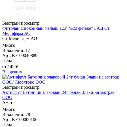
Быстрый просмотр
Фиточай Спокойный малыш 1,5г №20 ф/пакет БАД Ст-
Медифарм АО
Ст-Медифарм АО
Много
В наличии: 17
Арт. KF-00040889
Цена
от 145 ₽
В корзину
Быстрый просмотр
Актифрут Батончик злаковый 24г банан Злаки на завтрак
ООО
Аматег
Много
В наличии: 78
Арт. KF-00000106
Цена