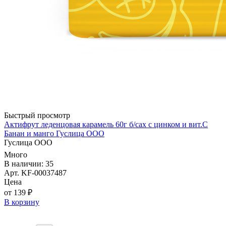
Быстрый просмотр
Актифрут леденцовая карамель 60г б/сах с цинком и вит.С
Банан и манго Гуслица ООО
Гуслица ООО
Много
В наличии: 35
Арт. KF-00037487
Цена
от 139 ₽
В корзину