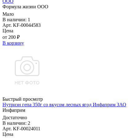
ООО
Формула жизни ООО
Мало
В наличии: 1
Арт. KF-00044583
Цена
от 200 ₽
В корзину
Быстрый просмотр
Нутриэн гепа 350г со вкусом лесных ягод Инфаприм ЗАО
Инфаприм
Достаточно
В наличии: 2
Арт. KF-00024011
Цена