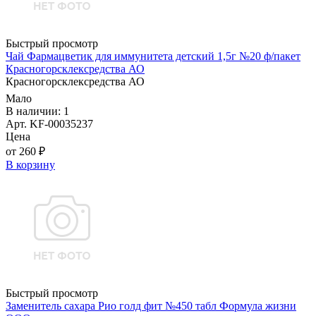
Быстрый просмотр
Чай Фармацветик для иммунитета детский 1,5г №20 ф/пакет
Красногорсклексредства АО
Красногорсклексредства АО
Мало
В наличии: 1
Арт. KF-00035237
Цена
от 260 ₽
В корзину
Быстрый просмотр
Заменитель сахара Рио голд фит №450 табл Формула жизни