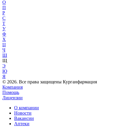
О
П
Р
С
Т
У
Ф
Х
Ц
Ч
Ш
Щ
Э
Ю
Я
© 2026. Все права защищены Курганфармация
Компания
Помощь
Лицензии
О компании
Новости
Вакансии
Аптеки