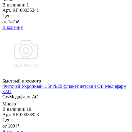
В наличии: 1
Арт. KF-00035241
Цена
от 187 ₽
В корзину
Быстрый просмотр
Фиточай Укропный 1,5г №20 ф/пакет детский Ст.-Медифарм
ЗАО
Ст-Медифарм АО
Много
В наличии: 19
Арт. KF-00033953
Цена
от 109 ₽
В корзину