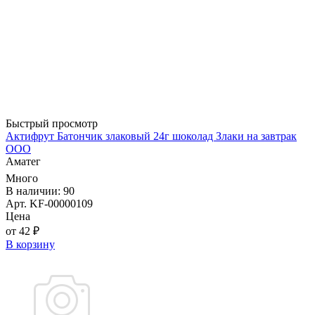
Быстрый просмотр
Актифрут Батончик злаковый 24г шоколад Злаки на завтрак
ООО
Аматег
Много
В наличии: 90
Арт. KF-00000109
Цена
от 42 ₽
В корзину