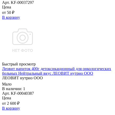
Арт. KF-00037297
Цена
от 50 ₽
В корзину
Быстрый просмотр
Леовит напиток 400г детоксикационный для онкологических
больных Нейтральный вкус ЛЕОВИТ нутрио ООО
ЛЕОВИТ нутрио ООО
Мало
В наличии: 1
Арт. KF-00040387
Цена
от 2 600 ₽
В корзину