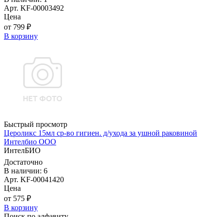
Арт. KF-00003492
Цена
от 799 ₽
В корзину
Быстрый просмотр
Цероликс 15мл ср-во гигиен. д/ухода за ушной раковиной
Интелбио ООО
ИнтелБИО
Достаточно
В наличии: 6
Арт. KF-00041420
Цена
от 575 ₽
В корзину
Поиск по алфавиту