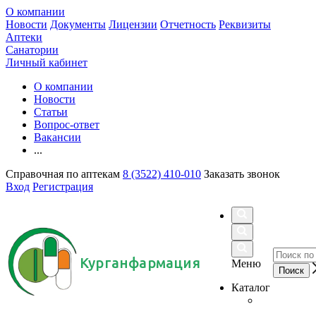
О компании
Новости
Документы
Лицензии
Отчетность
Реквизиты
Аптеки
Санатории
Личный кабинет
О компании
Новости
Статьи
Вопрос-ответ
Вакансии
...
Справочная по аптекам
8 (3522) 410-010
Заказать звонок
Вход
Регистрация
Курганфармация
Меню
Каталог