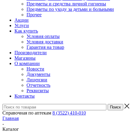
Предметы и средства личной гигиены
Предметы по уходу за детьми и больными
Прочее
Акции
Услуги
Как купить
Условия оплаты
Условия доставки
Гарантия на товар
Производители
Магазины
О компании
Новости
Документы
Лицензии
Отчетность
Реквизиты
Контакты
Справочная по аптекам
8 (3522) 410-010
Главная
-
Каталог
-