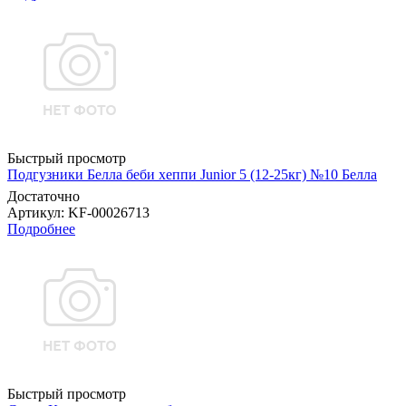
Быстрый просмотр
Подгузники Белла беби хеппи Junior 5 (12-25кг) №10 Белла
Достаточно
Артикул
: KF-00026713
Подробнее
Быстрый просмотр