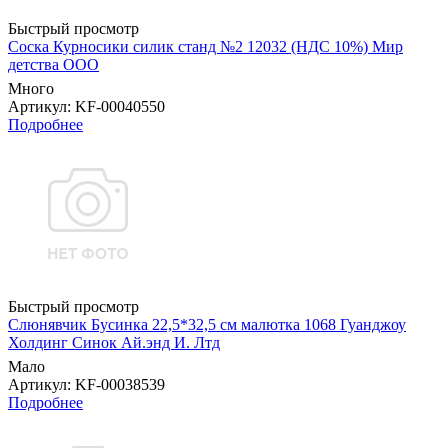
Быстрый просмотр
Соска Курносики силик станд №2 12032 (НДС 10%) Мир
детства ООО
Много
Артикул
: KF-00040550
Подробнее
Быстрый просмотр
Слюнявчик Бусинка 22,5*32,5 см малютка 1068 Гуанджоу
Холдинг Синок Ай.энд И. Лтд
Мало
Артикул
: KF-00038539
Подробнее