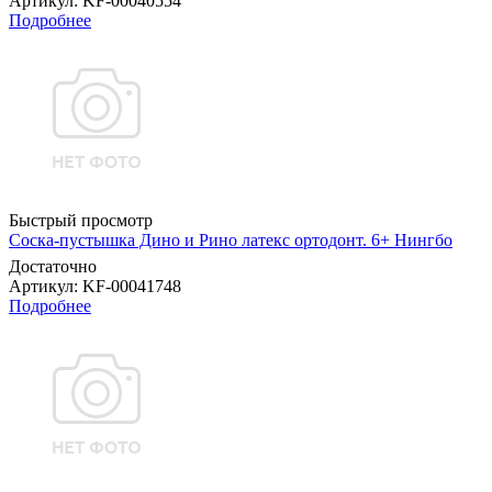
Артикул
: KF-00040554
Подробнее
Быстрый просмотр
Соска-пустышка Дино и Рино латекс ортодонт. 6+ Нингбо
Достаточно
Артикул
: KF-00041748
Подробнее