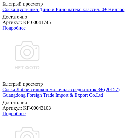
Быстрый просмотр
Соска-пустышка Дино и Рино латекс классич. 0+ Нингбо
Достаточно
Артикул
: KF-00041745
Подробнее
Быстрый просмотр
Соска Лабби силикон.молочная средн.поток 3+ (20157)
Guangdong Foreign Trade Import & Export Co.Ltd
Достаточно
Артикул
: KF-00043103
Подробнее