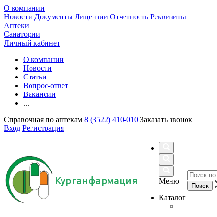
О компании
Новости
Документы
Лицензии
Отчетность
Реквизиты
Аптеки
Санатории
Личный кабинет
О компании
Новости
Статьи
Вопрос-ответ
Вакансии
...
Справочная по аптекам
8 (3522) 410-010
Заказать звонок
Вход
Регистрация
Курганфармация
Меню
Каталог