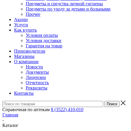
Предметы и средства личной гигиены
Предметы по уходу за детьми и больными
Прочее
Акции
Услуги
Как купить
Условия оплаты
Условия доставки
Гарантия на товар
Производители
Магазины
О компании
Новости
Документы
Лицензии
Отчетность
Реквизиты
Контакты
Справочная по аптекам
8 (3522) 410-010
Главная
-
Каталог
-