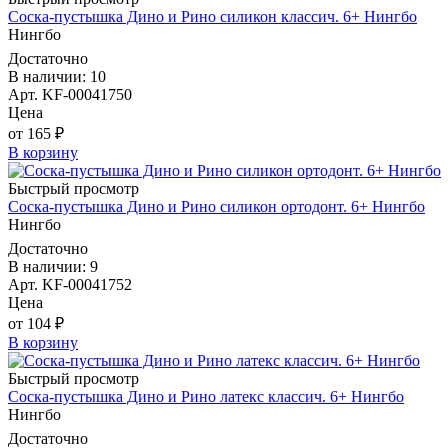
Соска-пустышка Дино и Рино силикон классич. 6+ Нингбо
Нингбо
Достаточно
В наличии: 10
Арт. KF-00041750
Цена
от 165 ₽
В корзину
Быстрый просмотр
Соска-пустышка Дино и Рино силикон ортодонт. 6+ Нингбо
Нингбо
Достаточно
В наличии: 9
Арт. KF-00041752
Цена
от 104 ₽
В корзину
Быстрый просмотр
Соска-пустышка Дино и Рино латекс классич. 6+ Нингбо
Нингбо
Достаточно