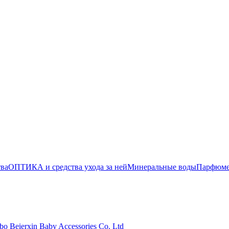
тва
ОПТИКА и средства ухода за ней
Минеральные воды
Парфюмер