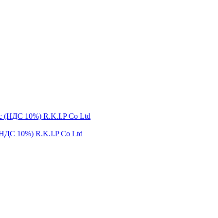
НДС 10%) R.K.I.P Co Ltd