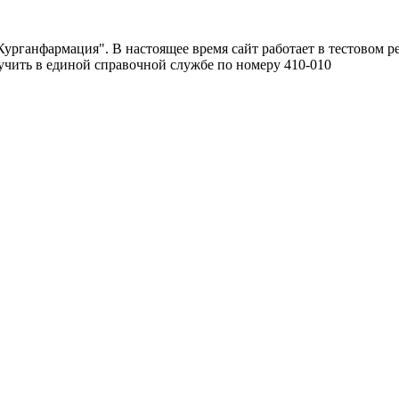
урганфармация". В настоящее время сайт работает в тестовом р
чить в единой справочной службе по номеру 410-010