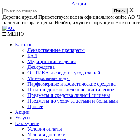
Акции
Дорогие друзья! Приветствуем вас на официальном сайте АО "К
наличие товара и цены. Необходимую информацию можно полу
МЕНЮ
Каталог
Лекарственные препараты
БАД
Медицинские изделия
Дез.средства
ОПТИКА и средства ухода за ней
Минеральные воды
Парфюмерные и косметические средства
Питание детское, лечебное, диетическое
Предметы и средства личной гигиены
Предметы по уходу за детьми и больными
Прочее
Акции
Услуги
Как купить
Условия оплаты
Условия доставки