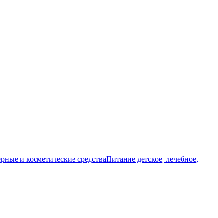
ные и косметические средства
Питание детское, лечебное,