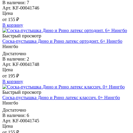
В наличии: 7
Арт. KF-00041746
Цена
от 155 ₽
В корзину
Быстрый просмотр
Соска-пустышка Дино и Рино латекс ортодонт. 6+ Нингбо
Нингбо
Достаточно
В наличии: 2
Арт. KF-00041748
Цена
от 195 ₽
В корзину
Быстрый просмотр
Соска-пустышка Дино и Рино латекс классич. 0+ Нингбо
Нингбо
Достаточно
В наличии: 6
Арт. KF-00041745
Цена
от 155 ₽