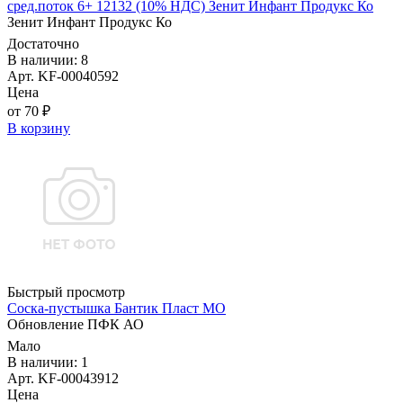
сред.поток 6+ 12132 (10% НДС) Зенит Инфант Продукс Ко
Зенит Инфант Продукс Ко
Достаточно
В наличии: 8
Арт. KF-00040592
Цена
от 70 ₽
В корзину
Быстрый просмотр
Соска-пустышка Бантик Пласт МО
Обновление ПФК АО
Мало
В наличии: 1
Арт. KF-00043912
Цена