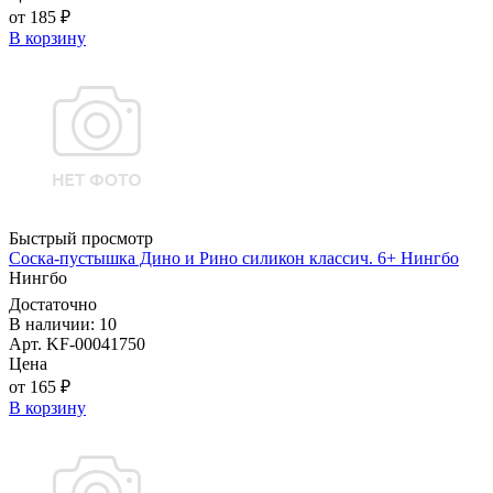
от 185 ₽
В корзину
Быстрый просмотр
Соска-пустышка Дино и Рино силикон классич. 6+ Нингбо
Нингбо
Достаточно
В наличии: 10
Арт. KF-00041750
Цена
от 165 ₽
В корзину