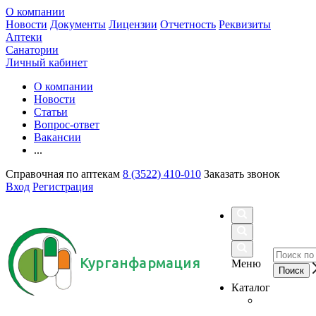
О компании
Новости
Документы
Лицензии
Отчетность
Реквизиты
Аптеки
Санатории
Личный кабинет
О компании
Новости
Статьи
Вопрос-ответ
Вакансии
...
Справочная по аптекам
8 (3522) 410-010
Заказать звонок
Вход
Регистрация
Курганфармация
Меню
Каталог