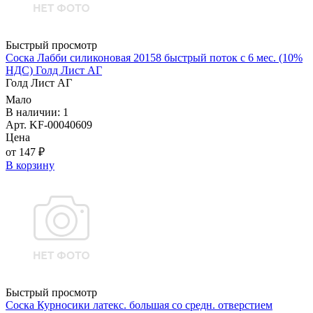
Быстрый просмотр
Соска Лабби силиконовая 20158 быстрый поток с 6 мес. (10%
НДС) Голд Лист АГ
Голд Лист АГ
Мало
В наличии: 1
Арт. KF-00040609
Цена
от 147 ₽
В корзину
Быстрый просмотр
Соска Курносики латекс. большая со средн. отверстием