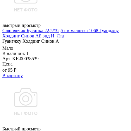
Быстрый просмотр
Слюнявчик Бусинка 22,5*32,5 см малютка 1068 Гуанджоу
Холдинг Синок Ай.энд И. Лтд
Гуангжоу Холдинг Синок А
Мало
В наличии: 1
Арт. KF-00038539
Цена
от 95 ₽
В корзину
Быстрый просмотр