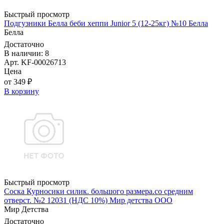
Быстрый просмотр
Подгузники Белла беби хеппи Junior 5 (12-25кг) №10 Белла
Белла
Достаточно
В наличии: 8
Арт. KF-00026713
Цена
от 349 ₽
В корзину
Быстрый просмотр
Соска Курносики силик. большого размера.со средним
отверст. №2 12031 (НДС 10%) Мир детства ООО
Мир Детства
Достаточно