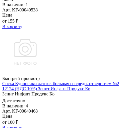
В наличии: 1
Арт. KF-00040538
Цена
от 155 ₽
В корзину
Быстрый просмотр
Соска Курносики латекс. большая со средн. отверстием №2
12124 (НДС 10%) Зенит Инфант Продукс Ко
Зенит Инфант Продукс Ко
Достаточно
В наличии: 4
Арт. KF-00040468
Цена
от 100 ₽
В корзину