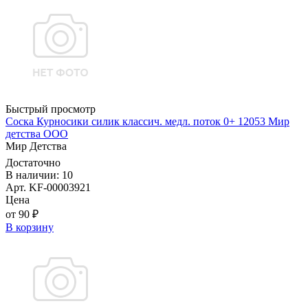
Быстрый просмотр
Соска Курносики силик классич. медл. поток 0+ 12053 Мир
детства ООО
Мир Детства
Достаточно
В наличии: 10
Арт. KF-00003921
Цена
от 90 ₽
В корзину