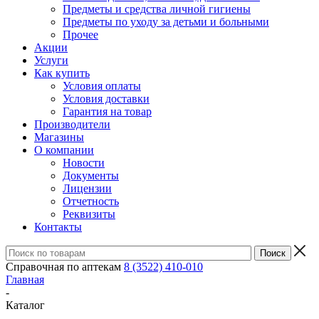
Предметы и средства личной гигиены
Предметы по уходу за детьми и больными
Прочее
Акции
Услуги
Как купить
Условия оплаты
Условия доставки
Гарантия на товар
Производители
Магазины
О компании
Новости
Документы
Лицензии
Отчетность
Реквизиты
Контакты
Справочная по аптекам
8 (3522) 410-010
Главная
-
Каталог
-