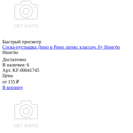
Быстрый просмотр
Соска-пустышка Дино и Рино латекс классич. 0+ Нингбо
Нингбо
Достаточно
В наличии: 6
Арт. KF-00041745
Цена
от 155 ₽
В корзину