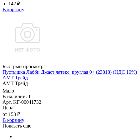
от 142 ₽
В корзину
Быстрый просмотр
Пустышка Лабби Джаст латекс. круглая 0+ (23818) (НДС 10%)
АМТ Трейд
АМТ Трейд
Мало
В наличии: 1
Арт. KF-00041732
Цена
от 153 ₽
В корзину
Показать еще