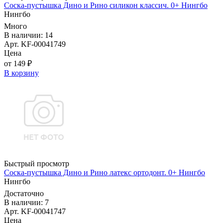
Соска-пустышка Дино и Рино силикон классич. 0+ Нингбо
Нингбо
Много
В наличии: 14
Арт. KF-00041749
Цена
от 149 ₽
В корзину
Быстрый просмотр
Соска-пустышка Дино и Рино латекс ортодонт. 0+ Нингбо
Нингбо
Достаточно
В наличии: 7
Арт. KF-00041747
Цена