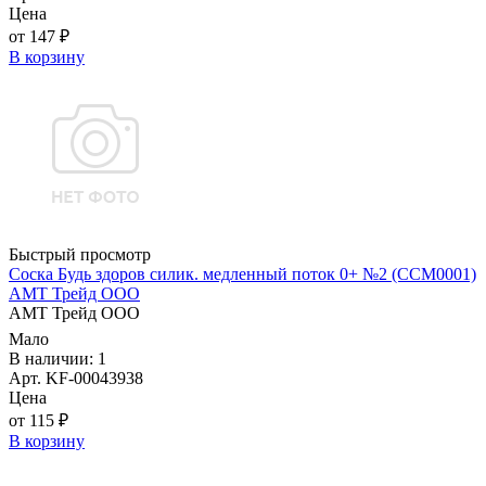
Цена
от 147 ₽
В корзину
Быстрый просмотр
Соска Будь здоров силик. медленный поток 0+ №2 (ССМ0001)
АМТ Трейд ООО
АМТ Трейд ООО
Мало
В наличии: 1
Арт. KF-00043938
Цена
от 115 ₽
В корзину