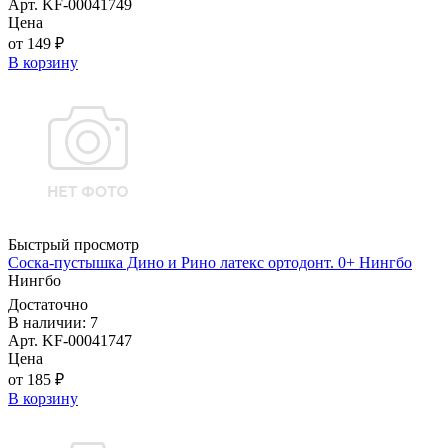
Арт. KF-00041749
Цена
от 149 ₽
В корзину
Быстрый просмотр
Соска-пустышка Дино и Рино латекс ортодонт. 0+ Нингбо
Нингбо
Достаточно
В наличии: 7
Арт. KF-00041747
Цена
от 185 ₽
В корзину