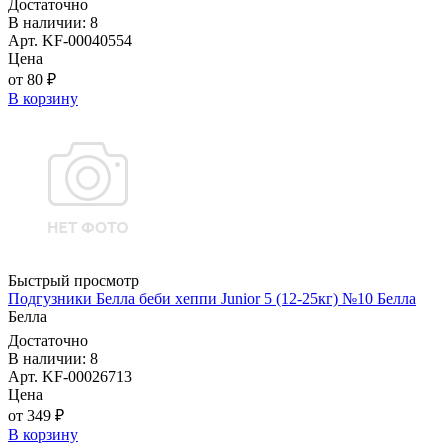
Достаточно
В наличии: 8
Арт. KF-00040554
Цена
от 80 ₽
В корзину
Быстрый просмотр
Подгузники Белла беби хеппи Junior 5 (12-25кг) №10 Белла
Белла
Достаточно
В наличии: 8
Арт. KF-00026713
Цена
от 349 ₽
В корзину