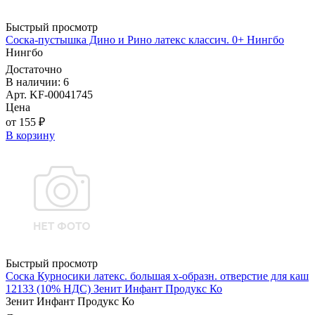
Быстрый просмотр
Соска-пустышка Дино и Рино латекс классич. 0+ Нингбо
Нингбо
Достаточно
В наличии: 6
Арт. KF-00041745
Цена
от 155 ₽
В корзину
Быстрый просмотр
Соска Курносики латекс. большая х-образн. отверстие для каш
12133 (10% НДС) Зенит Инфант Продукс Ко
Зенит Инфант Продукс Ко