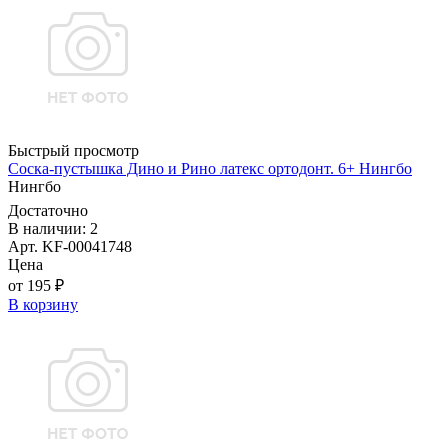
Быстрый просмотр
Соска-пустышка Дино и Рино латекс ортодонт. 6+ Нингбо
Нингбо
Достаточно
В наличии: 2
Арт. KF-00041748
Цена
от 195 ₽
В корзину