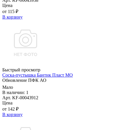
Арт. KF-00043938
Цена
от 115 ₽
В корзину
Быстрый просмотр
Соска-пустышка Бантик Пласт МО
Обновление ПФК АО
Мало
В наличии: 1
Арт. KF-00043912
Цена
от 142 ₽
В корзину