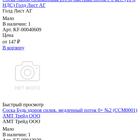
НДС) Голд Лист АГ
Голд Лист АГ
Мало
В наличии: 1
Арт. KF-00040609
Цена
от 147 ₽
В корзину
Быстрый просмотр
Соска Будь здоров силик. медленный поток 0+ №2 (ССМ0001)
АМТ Трейд ООО
АМТ Трейд ООО
Мало
В наличии: 1