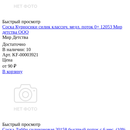
Быстрый просмотр
Соска Курносики силик классич. медл. поток 0+ 12053 Мир
детства ООО
Мир Детства
Достаточно
В наличии: 10
Арт. KF-00003921
Цена
от 90 ₽
В корзину
Быстрый просмотр
Соска Лабби силиконовая 20158 быстрый поток с 6 мес. (10%