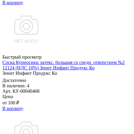
В корзину
Быстрый просмотр
Соска Курносики латекс. большая со средн. отверстием №2
12124 (НДС 10%) Зенит Инфант Продукс Ко
Зенит Инфант Продукс Ко
Достаточно
В наличии: 4
Арт. KF-00040468
Цена
от 100 ₽
В корзину