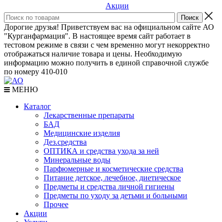
Акции
Дорогие друзья! Приветствуем вас на официальном сайте АО
"Курганфармация". В настоящее время сайт работает в
тестовом режиме в связи с чем временно могут некорректно
отображаться наличие товара и цены. Необходимую
информацию можно получить в единой справочной службе
по номеру 410-010
МЕНЮ
Каталог
Лекарственные препараты
БАД
Медицинские изделия
Дез.средства
ОПТИКА и средства ухода за ней
Минеральные воды
Парфюмерные и косметические средства
Питание детское, лечебное, диетическое
Предметы и средства личной гигиены
Предметы по уходу за детьми и больными
Прочее
Акции