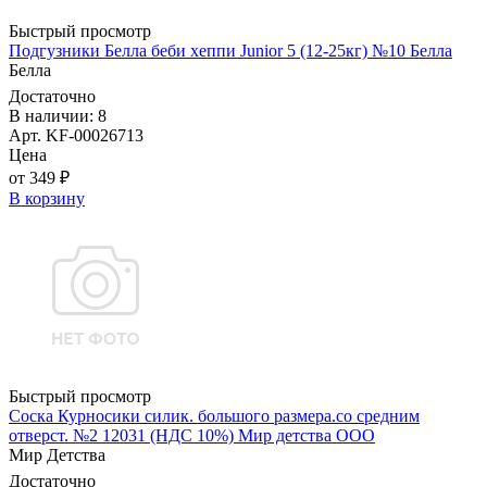
Быстрый просмотр
Подгузники Белла беби хеппи Junior 5 (12-25кг) №10 Белла
Белла
Достаточно
В наличии: 8
Арт. KF-00026713
Цена
от 349 ₽
В корзину
Быстрый просмотр
Соска Курносики силик. большого размера.со средним
отверст. №2 12031 (НДС 10%) Мир детства ООО
Мир Детства
Достаточно