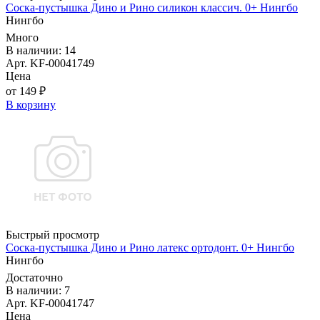
Соска-пустышка Дино и Рино силикон классич. 0+ Нингбо
Нингбо
Много
В наличии: 14
Арт. KF-00041749
Цена
от 149 ₽
В корзину
Быстрый просмотр
Соска-пустышка Дино и Рино латекс ортодонт. 0+ Нингбо
Нингбо
Достаточно
В наличии: 7
Арт. KF-00041747
Цена