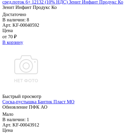
сред.поток 6+ 12132 (10% НДС) Зенит Инфант Продукс Ко
Зенит Инфант Продукс Ко
Достаточно
В наличии: 8
Арт. KF-00040592
Цена
от 70 ₽
В корзину
Быстрый просмотр
Соска-пустышка Бантик Пласт МО
Обновление ПФК АО
Мало
В наличии: 1
Арт. KF-00043912
Цена