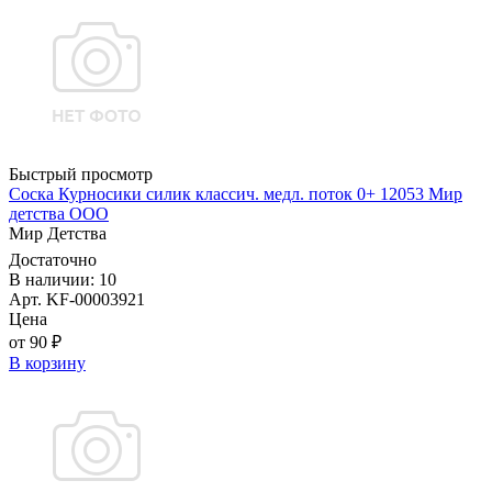
Быстрый просмотр
Соска Курносики силик классич. медл. поток 0+ 12053 Мир
детства ООО
Мир Детства
Достаточно
В наличии: 10
Арт. KF-00003921
Цена
от 90 ₽
В корзину