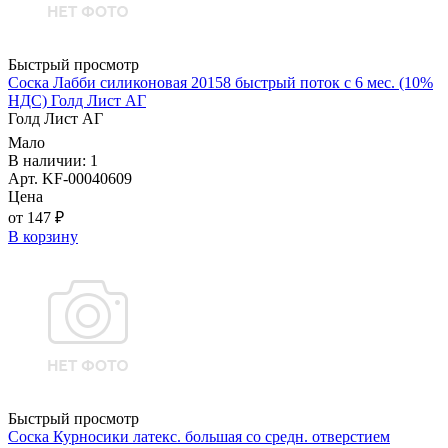
Быстрый просмотр
Соска Лабби силиконовая 20158 быстрый поток с 6 мес. (10%
НДС) Голд Лист АГ
Голд Лист АГ
Мало
В наличии: 1
Арт. KF-00040609
Цена
от 147 ₽
В корзину
Быстрый просмотр
Соска Курносики латекс. большая со средн. отверстием