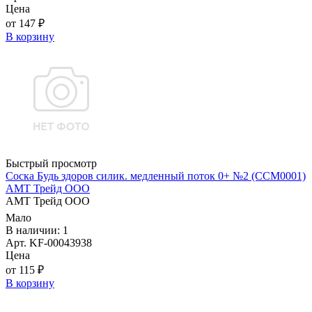
Цена
от 147 ₽
В корзину
Быстрый просмотр
Соска Будь здоров силик. медленный поток 0+ №2 (ССМ0001)
АМТ Трейд ООО
АМТ Трейд ООО
Мало
В наличии: 1
Арт. KF-00043938
Цена
от 115 ₽
В корзину