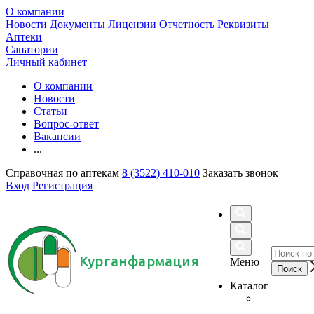
О компании
Новости
Документы
Лицензии
Отчетность
Реквизиты
Аптеки
Санатории
Личный кабинет
О компании
Новости
Статьи
Вопрос-ответ
Вакансии
...
Справочная по аптекам
8 (3522) 410-010
Заказать звонок
Вход
Регистрация
Курганфармация
Меню
Каталог