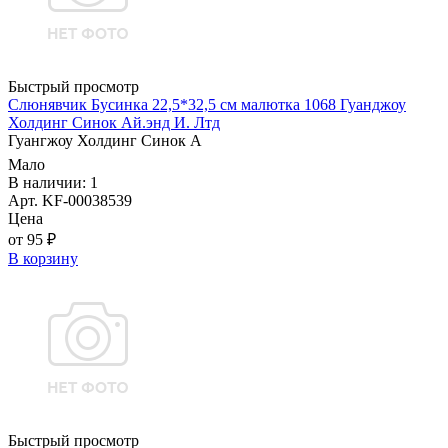
Быстрый просмотр
Слюнявчик Бусинка 22,5*32,5 см малютка 1068 Гуанджоу
Холдинг Синок Ай.энд И. Лтд
Гуангжоу Холдинг Синок А
Мало
В наличии: 1
Арт. KF-00038539
Цена
от 95 ₽
В корзину
Быстрый просмотр