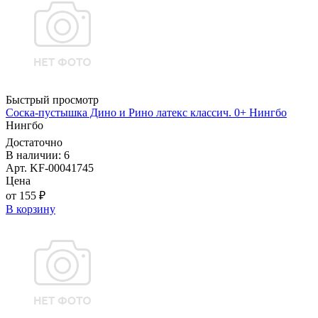
Быстрый просмотр
Соска-пустышка Дино и Рино латекс классич. 0+ Нингбо
Нингбо
Достаточно
В наличии: 6
Арт. KF-00041745
Цена
от 155 ₽
В корзину