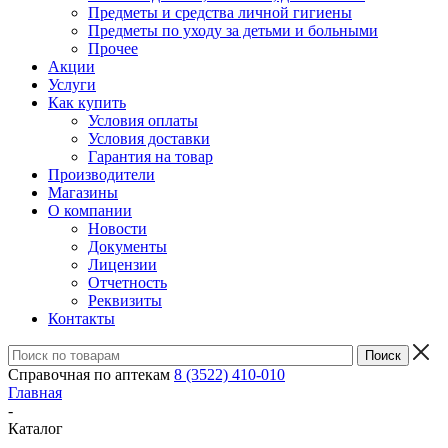
Предметы и средства личной гигиены
Предметы по уходу за детьми и больными
Прочее
Акции
Услуги
Как купить
Условия оплаты
Условия доставки
Гарантия на товар
Производители
Магазины
О компании
Новости
Документы
Лицензии
Отчетность
Реквизиты
Контакты
Справочная по аптекам
8 (3522) 410-010
Главная
-
Каталог
-