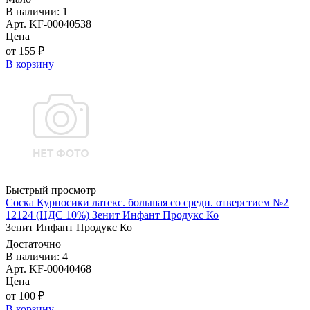
В наличии: 1
Арт. KF-00040538
Цена
от 155 ₽
В корзину
Быстрый просмотр
Соска Курносики латекс. большая со средн. отверстием №2
12124 (НДС 10%) Зенит Инфант Продукс Ко
Зенит Инфант Продукс Ко
Достаточно
В наличии: 4
Арт. KF-00040468
Цена
от 100 ₽
В корзину