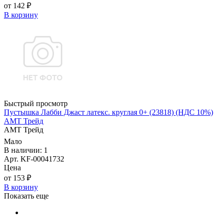
от 142 ₽
В корзину
Быстрый просмотр
Пустышка Лабби Джаст латекс. круглая 0+ (23818) (НДС 10%)
АМТ Трейд
АМТ Трейд
Мало
В наличии: 1
Арт. KF-00041732
Цена
от 153 ₽
В корзину
Показать еще