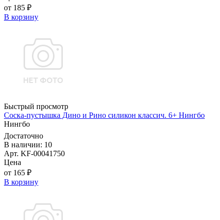
от 185 ₽
В корзину
Быстрый просмотр
Соска-пустышка Дино и Рино силикон классич. 6+ Нингбо
Нингбо
Достаточно
В наличии: 10
Арт. KF-00041750
Цена
от 165 ₽
В корзину