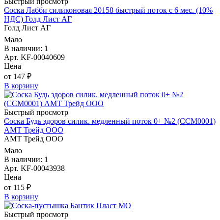
Быстрый просмотр
Соска Лабби силиконовая 20158 быстрый поток с 6 мес. (10%
НДС) Голд Лист АГ
Голд Лист АГ
Мало
В наличии: 1
Арт. KF-00040609
Цена
от 147 ₽
В корзину
Быстрый просмотр
Соска Будь здоров силик. медленный поток 0+ №2 (ССМ0001)
АМТ Трейд ООО
АМТ Трейд ООО
Мало
В наличии: 1
Арт. KF-00043938
Цена
от 115 ₽
В корзину
Быстрый просмотр