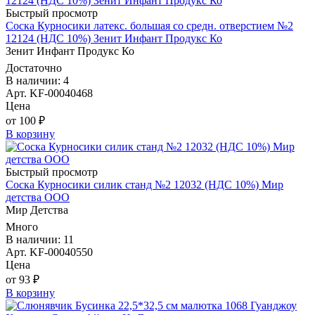
Быстрый просмотр
Соска Курносики латекс. большая со средн. отверстием №2
12124 (НДС 10%) Зенит Инфант Продукс Ко
Зенит Инфант Продукс Ко
Достаточно
В наличии: 4
Арт. KF-00040468
Цена
от 100 ₽
В корзину
Быстрый просмотр
Соска Курносики силик станд №2 12032 (НДС 10%) Мир
детства ООО
Мир Детства
Много
В наличии: 11
Арт. KF-00040550
Цена
от 93 ₽
В корзину