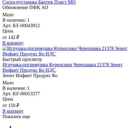
Соска-пустышка Бантик Пласт МО
Обновление ПФК АО
Мало
В наличии: 1
Арт. KF-00043912
Цена
от 142 ₽
В корзину
Быстрый просмотр
Игрушка-погремушка Курносики Черепашка 21378 Зенит
Инфант Продукс Ко НДС
Зенит Инфант Продукс Ко
Мало
В наличии: 1
Арт. KF-00013577
Цена
от 150 ₽
В корзину
Показать еще