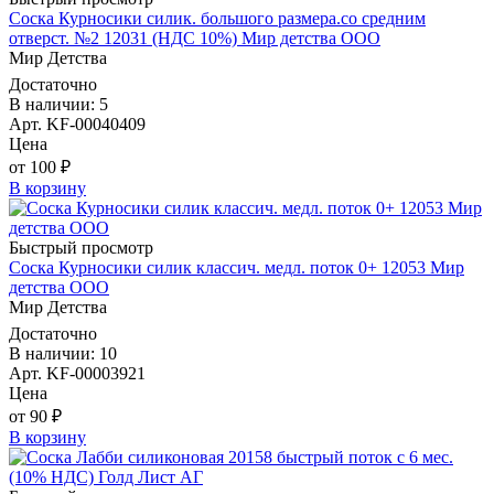
Соска Курносики силик. большого размера.со средним
отверст. №2 12031 (НДС 10%) Мир детства ООО
Мир Детства
Достаточно
В наличии: 5
Арт. KF-00040409
Цена
от 100 ₽
В корзину
Быстрый просмотр
Соска Курносики силик классич. медл. поток 0+ 12053 Мир
детства ООО
Мир Детства
Достаточно
В наличии: 10
Арт. KF-00003921
Цена
от 90 ₽
В корзину