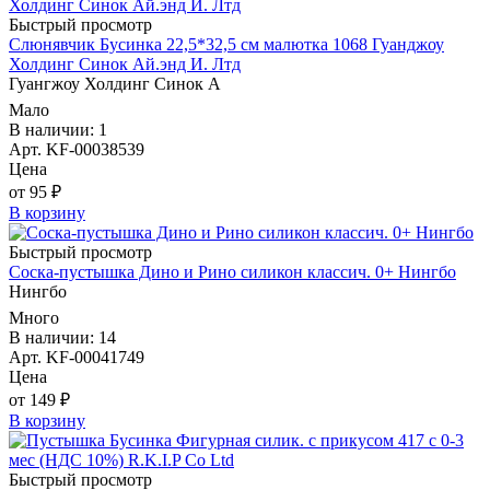
Быстрый просмотр
Слюнявчик Бусинка 22,5*32,5 см малютка 1068 Гуанджоу
Холдинг Синок Ай.энд И. Лтд
Гуангжоу Холдинг Синок А
Мало
В наличии: 1
Арт. KF-00038539
Цена
от 95 ₽
В корзину
Быстрый просмотр
Соска-пустышка Дино и Рино силикон классич. 0+ Нингбо
Нингбо
Много
В наличии: 14
Арт. KF-00041749
Цена
от 149 ₽
В корзину
Быстрый просмотр