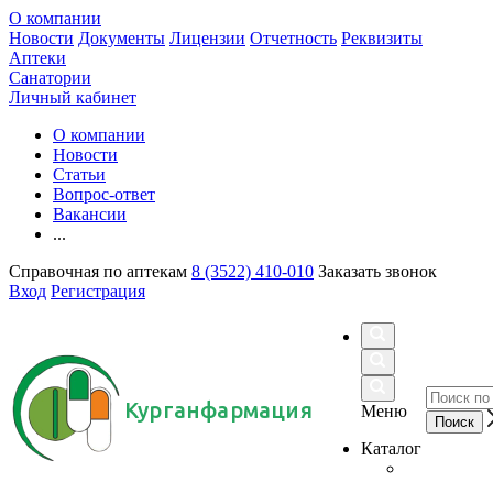
О компании
Новости
Документы
Лицензии
Отчетность
Реквизиты
Аптеки
Санатории
Личный кабинет
О компании
Новости
Статьи
Вопрос-ответ
Вакансии
...
Справочная по аптекам
8 (3522) 410-010
Заказать звонок
Вход
Регистрация
Курганфармация
Меню
Каталог