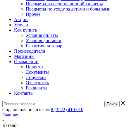
Предметы и средства личной гигиены
Предметы по уходу за детьми и больными
Прочее
Акции
Услуги
Как купить
Условия оплаты
Условия доставки
Гарантия на товар
Производители
Магазины
О компании
Новости
Документы
Лицензии
Отчетность
Реквизиты
Контакты
Справочная по аптекам
8 (3522) 410-010
Главная
-
Каталог
-