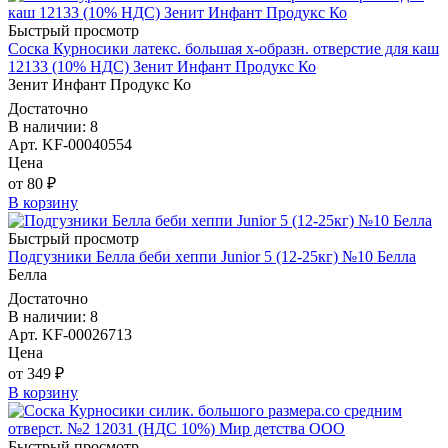
Быстрый просмотр
Соска Курносики латекс. большая х-образн. отверстие для каш
12133 (10% НДС) Зенит Инфант Продукс Ко
Зенит Инфант Продукс Ко
Достаточно
В наличии: 8
Арт. KF-00040554
Цена
от 80 ₽
В корзину
Быстрый просмотр
Подгузники Белла беби хеппи Junior 5 (12-25кг) №10 Белла
Белла
Достаточно
В наличии: 8
Арт. KF-00026713
Цена
от 349 ₽
В корзину
Быстрый просмотр