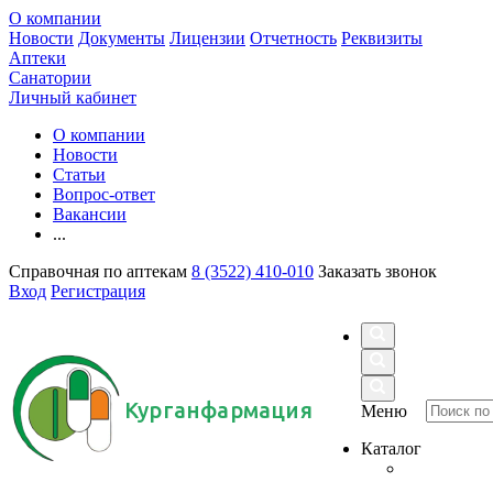
О компании
Новости
Документы
Лицензии
Отчетность
Реквизиты
Аптеки
Санатории
Личный кабинет
О компании
Новости
Статьи
Вопрос-ответ
Вакансии
...
Справочная по аптекам
8 (3522) 410-010
Заказать звонок
Вход
Регистрация
Курганфармация
Меню
Каталог