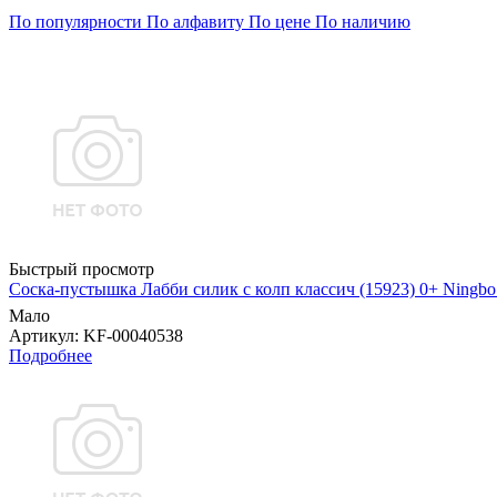
По популярности
По алфавиту
По цене
По наличию
Быстрый просмотр
Соска-пустышка Лабби силик с колп классич (15923) 0+ Ningbo B
Мало
Артикул
: KF-00040538
Подробнее