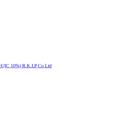
НДС 10%) R.K.I.P Co Ltd