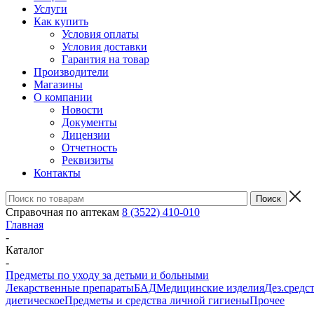
Услуги
Как купить
Условия оплаты
Условия доставки
Гарантия на товар
Производители
Магазины
О компании
Новости
Документы
Лицензии
Отчетность
Реквизиты
Контакты
Справочная по аптекам
8 (3522) 410-010
Главная
-
Каталог
-
Предметы по уходу за детьми и больными
Лекарственные препараты
БАД
Медицинские изделия
Дез.средс
диетическое
Предметы и средства личной гигиены
Прочее