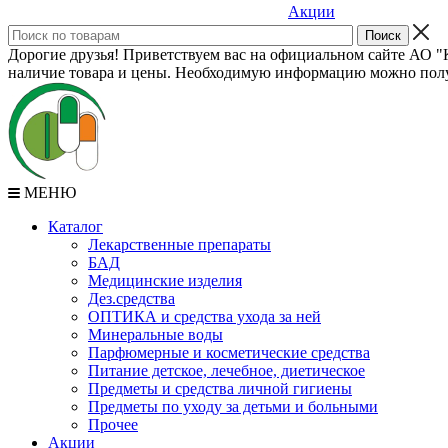
Акции
Дорогие друзья! Приветствуем вас на официальном сайте АО "К
наличие товара и цены. Необходимую информацию можно полу
МЕНЮ
Каталог
Лекарственные препараты
БАД
Медицинские изделия
Дез.средства
ОПТИКА и средства ухода за ней
Минеральные воды
Парфюмерные и косметические средства
Питание детское, лечебное, диетическое
Предметы и средства личной гигиены
Предметы по уходу за детьми и больными
Прочее
Акции