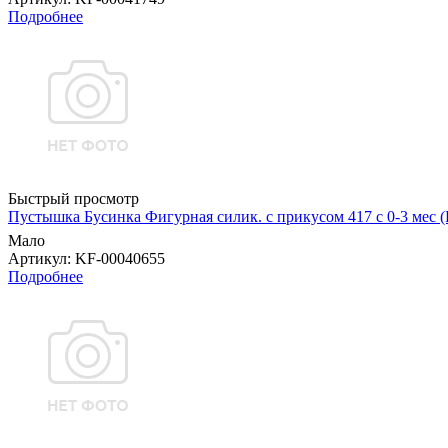
Подробнее
Быстрый просмотр
Пустышка Бусинка Фигурная силик. с прикусом 417 с 0-3 мес (
Мало
Артикул
: KF-00040655
Подробнее