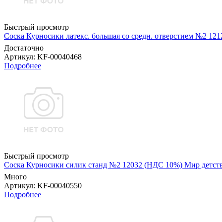
Быстрый просмотр
Соска Курносики латекс. большая со средн. отверстием №2 1
Достаточно
Артикул
: KF-00040468
Подробнее
Быстрый просмотр
Соска Курносики силик станд №2 12032 (НДС 10%) Мир детс
Много
Артикул
: KF-00040550
Подробнее