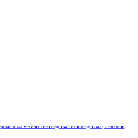
ные и косметические средства
Питание детское, лечебное,