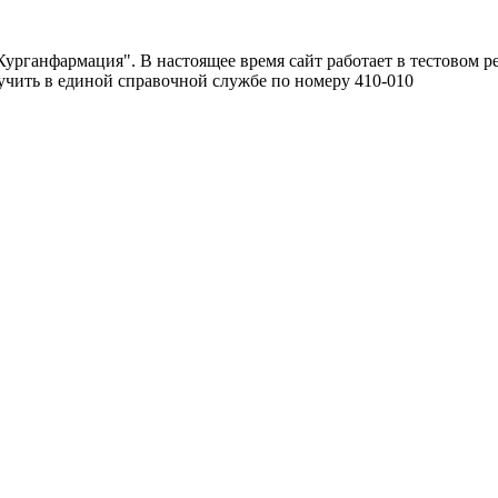
урганфармация". В настоящее время сайт работает в тестовом р
чить в единой справочной службе по номеру 410-010