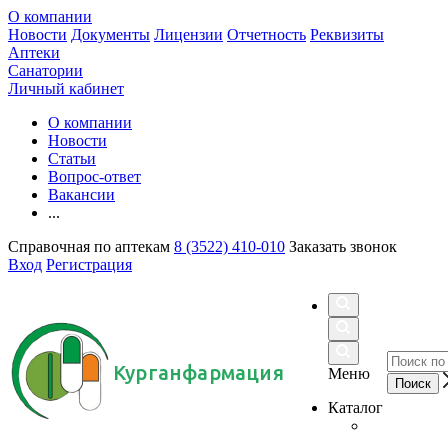
О компании
Новости
Документы
Лицензии
Отчетность
Реквизиты
Аптеки
Санатории
Личный кабинет
О компании
Новости
Статьи
Вопрос-ответ
Вакансии
...
Справочная по аптекам
8 (3522) 410-010
Заказать звонок
Вход
Регистрация
Курганфармация
Меню
Каталог