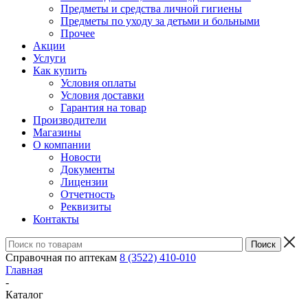
Предметы и средства личной гигиены
Предметы по уходу за детьми и больными
Прочее
Акции
Услуги
Как купить
Условия оплаты
Условия доставки
Гарантия на товар
Производители
Магазины
О компании
Новости
Документы
Лицензии
Отчетность
Реквизиты
Контакты
Справочная по аптекам
8 (3522) 410-010
Главная
-
Каталог
-