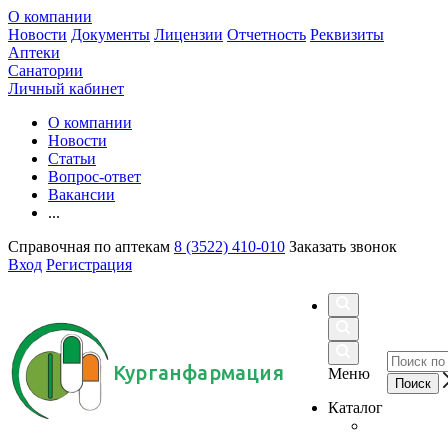
О компании
Новости
Документы
Лицензии
Отчетность
Реквизиты
Аптеки
Санатории
Личный кабинет
О компании
Новости
Статьи
Вопрос-ответ
Вакансии
...
Справочная по аптекам
8 (3522) 410-010
Заказать звонок
Вход
Регистрация
Курганфармация
Меню
Каталог