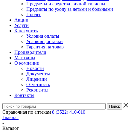
Предметы и средства личной гигиены
Предметы по уходу за детьми и больными
Прочее
Акции
Услуги
Как купить
Условия оплаты
Условия доставки
Гарантия на товар
Производители
Магазины
О компании
Новости
Документы
Лицензии
Отчетность
Реквизиты
Контакты
Справочная по аптекам
8 (3522) 410-010
Главная
-
Каталог
-