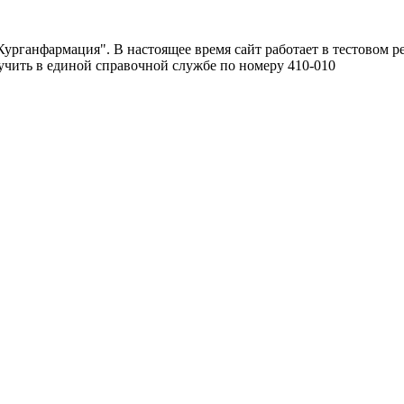
урганфармация". В настоящее время сайт работает в тестовом р
чить в единой справочной службе по номеру 410-010