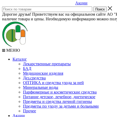
Акции
Дорогие друзья! Приветствуем вас на официальном сайте АО "К
наличие товара и цены. Необходимую информацию можно полу
МЕНЮ
Каталог
Лекарственные препараты
БАД
Медицинские изделия
Дез.средства
ОПТИКА и средства ухода за ней
Минеральные воды
Парфюмерные и косметические средства
Питание детское, лечебное, диетическое
Предметы и средства личной гигиены
Предметы по уходу за детьми и больными
Прочее
Акции