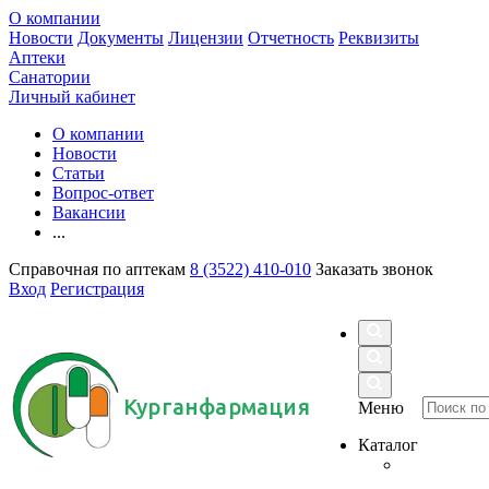
О компании
Новости
Документы
Лицензии
Отчетность
Реквизиты
Аптеки
Санатории
Личный кабинет
О компании
Новости
Статьи
Вопрос-ответ
Вакансии
...
Справочная по аптекам
8 (3522) 410-010
Заказать звонок
Вход
Регистрация
Курганфармация
Меню
Каталог