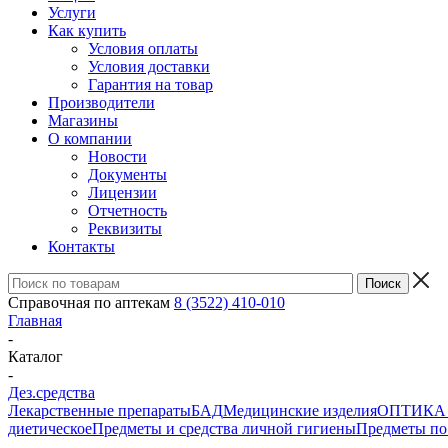
Услуги
Как купить
Условия оплаты
Условия доставки
Гарантия на товар
Производители
Магазины
О компании
Новости
Документы
Лицензии
Отчетность
Реквизиты
Контакты
Справочная по аптекам
8 (3522) 410-010
Главная
-
Каталог
-
Дез.средства
Лекарственные препараты
БАД
Медицинские изделия
ОПТИКА и 
диетическое
Предметы и средства личной гигиены
Предметы по 