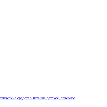
тические средства
Питание детское, лечебное,