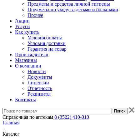
Предметы и средства личной гигиены
Предметы по уходу за детьми и больными
Прочее
Акции
Услуги
Как купить
Условия оплаты
Условия доставки
Гарантия на товар
Производители
Магазины
О компании
Новости
Документы
Лицензии
Отчетность
Реквизиты
Контакты
Справочная по аптекам
8 (3522) 410-010
Главная
-
Каталог
-