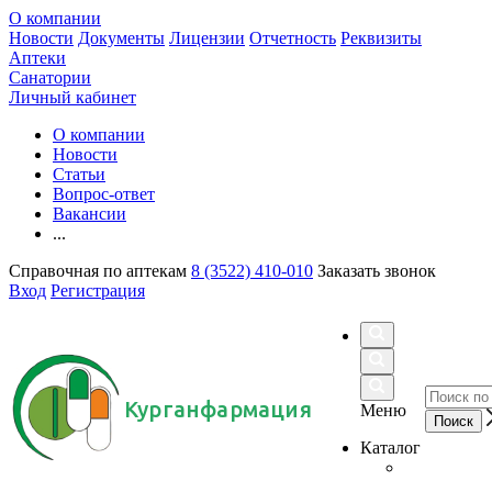
О компании
Новости
Документы
Лицензии
Отчетность
Реквизиты
Аптеки
Санатории
Личный кабинет
О компании
Новости
Статьи
Вопрос-ответ
Вакансии
...
Справочная по аптекам
8 (3522) 410-010
Заказать звонок
Вход
Регистрация
Курганфармация
Меню
Каталог