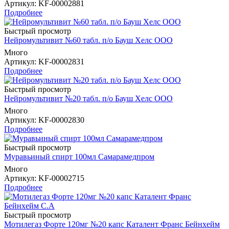
Артикул
: KF-00002881
Подробнее
Быстрый просмотр
Нейромультивит №60 табл. п/о Бауш Хелс ООО
Много
Артикул
: KF-00002831
Подробнее
Быстрый просмотр
Нейромультивит №20 табл. п/о Бауш Хелс ООО
Много
Артикул
: KF-00002830
Подробнее
Быстрый просмотр
Муравьиный спирт 100мл Самарамедпром
Много
Артикул
: KF-00002715
Подробнее
Быстрый просмотр
Мотилегаз Форте 120мг №20 капс Каталент Франс Бейнхейм