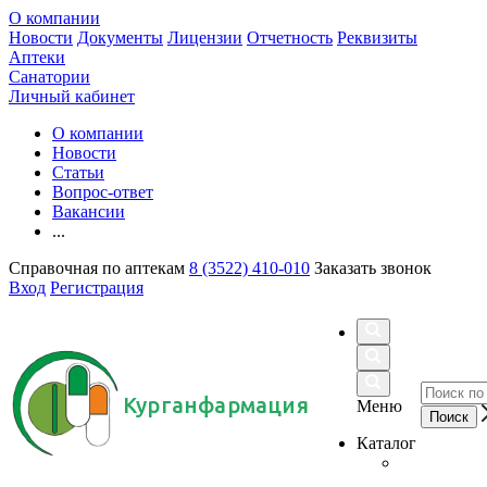
О компании
Новости
Документы
Лицензии
Отчетность
Реквизиты
Аптеки
Санатории
Личный кабинет
О компании
Новости
Статьи
Вопрос-ответ
Вакансии
...
Справочная по аптекам
8 (3522) 410-010
Заказать звонок
Вход
Регистрация
Курганфармация
Меню
Каталог