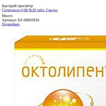
Быстрый просмотр
Сотагексал 0,08 №20 табл. Сандоз
Много
Артикул
: KF-00003934
Подробнее