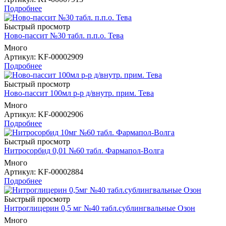
Подробнее
Быстрый просмотр
Ново-пассит №30 табл. п.п.о. Тева
Много
Артикул
: KF-00002909
Подробнее
Быстрый просмотр
Ново-пассит 100мл р-р д/внутр. прим. Тева
Много
Артикул
: KF-00002906
Подробнее
Быстрый просмотр
Нитросорбид 0,01 №60 табл. Фармапол-Волга
Много
Артикул
: KF-00002884
Подробнее
Быстрый просмотр
Нитроглицерин 0,5 мг №40 табл.сублингвальные Озон
Много