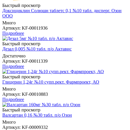
Быстрый просмотр
Доксициклин Солюшн таблетс 0,1 №10 табл. дисперг. Озон
ООО
Много
Артикул
: KF-00011936
Подробнее
Быстрый просмотр
Дезал 0,005 №10 табл. п/о Актавис
Достаточно
Артикул
: KF-00011339
Подробнее
Быстрый просмотр
Глицерин 1,24г №10 супп.рект. Фармпроект, АО
Много
Артикул
: KF-00010883
Подробнее
Быстрый просмотр
Валсартан 0,16 №30 табл. п/о Озон
Много
Артикул
: KF-00009332