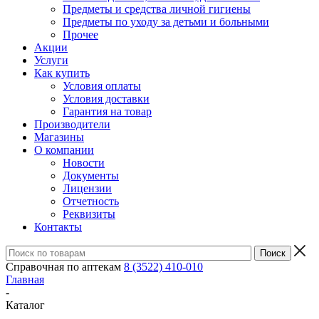
Предметы и средства личной гигиены
Предметы по уходу за детьми и больными
Прочее
Акции
Услуги
Как купить
Условия оплаты
Условия доставки
Гарантия на товар
Производители
Магазины
О компании
Новости
Документы
Лицензии
Отчетность
Реквизиты
Контакты
Справочная по аптекам
8 (3522) 410-010
Главная
-
Каталог
-