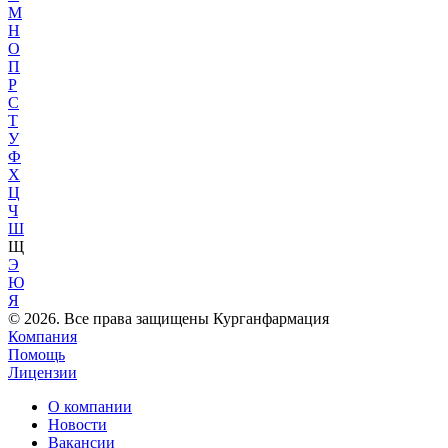
М
Н
О
П
Р
С
Т
У
Ф
Х
Ц
Ч
Ш
Щ
Э
Ю
Я
© 2026. Все права защищены Курганфармация
Компания
Помощь
Лицензии
О компании
Новости
Вакансии