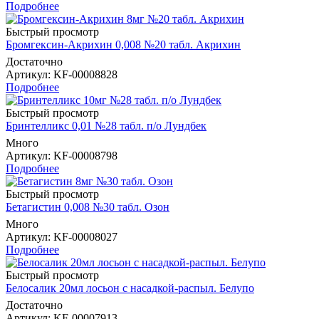
Подробнее
Быстрый просмотр
Бромгексин-Акрихин 0,008 №20 табл. Акрихин
Достаточно
Артикул
: KF-00008828
Подробнее
Быстрый просмотр
Бринтелликс 0,01 №28 табл. п/о Лундбек
Много
Артикул
: KF-00008798
Подробнее
Быстрый просмотр
Бетагистин 0,008 №30 табл. Озон
Много
Артикул
: KF-00008027
Подробнее
Быстрый просмотр
Белосалик 20мл лосьон с насадкой-распыл. Белупо
Достаточно
Артикул
: KF-00007913