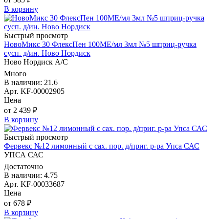
В корзину
Быстрый просмотр
НовоМикс 30 ФлексПен 100МЕ/мл 3мл №5 шприц-ручка
сусп. д/ин. Ново Нордиск
Ново Нордиск А/С
Много
В наличии: 21.6
Арт. KF-00002905
Цена
от 2 439 ₽
В корзину
Быстрый просмотр
Фервекс №12 лимонный с сах. пор. д/приг. р-ра Упса САС
УПСА САС
Достаточно
В наличии: 4.75
Арт. KF-00033687
Цена
от 678 ₽
В корзину