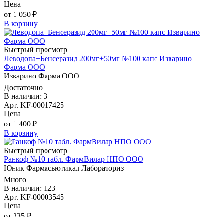
Цена
от 1 050 ₽
В корзину
Быстрый просмотр
Леводопа+Бенсеразид 200мг+50мг №100 капс Изварино
Фарма ООО
Изварино Фарма ООО
Достаточно
В наличии: 3
Арт. KF-00017425
Цена
от 1 400 ₽
В корзину
Быстрый просмотр
Ранкоф №10 табл. ФармВилар НПО ООО
Юник Фармасьютикал Лабораториз
Много
В наличии: 123
Арт. KF-00003545
Цена
от 235 ₽