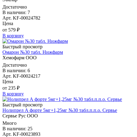
Достаточно
В наличии: 7
Арт. KF-00024782
Цена
от 579 ₽
В корзину
Быстрый просмотр
Омарон №30 табл. Нижфарм
Хемофарм ООО
Достаточно
В наличии: 6
Арт. KF-00024217
Цена
от 235 ₽
В корзину
Быстрый просмотр
Нолипрел А форте 5мг+1,25мг №30 табл.п.п.о. Сервье
Сервье Рус ООО
Много
В наличии: 25
Арт. KF-00023893