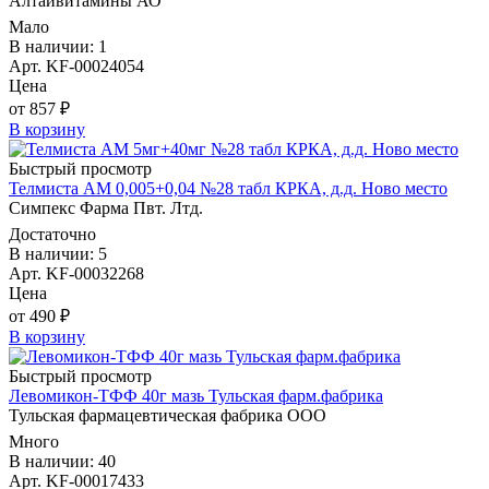
Алтайвитамины АО
Мало
В наличии: 1
Арт. KF-00024054
Цена
от 857 ₽
В корзину
Быстрый просмотр
Телмиста АМ 0,005+0,04 №28 табл КРКА, д.д. Ново место
Симпекс Фарма Пвт. Лтд.
Достаточно
В наличии: 5
Арт. KF-00032268
Цена
от 490 ₽
В корзину
Быстрый просмотр
Левомикон-ТФФ 40г мазь Тульская фарм.фабрика
Тульская фармацевтическая фабрика ООО
Много
В наличии: 40
Арт. KF-00017433