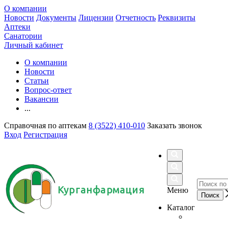
О компании
Новости
Документы
Лицензии
Отчетность
Реквизиты
Аптеки
Санатории
Личный кабинет
О компании
Новости
Статьи
Вопрос-ответ
Вакансии
...
Справочная по аптекам
8 (3522) 410-010
Заказать звонок
Вход
Регистрация
Курганфармация
Меню
Каталог