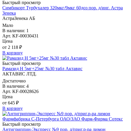
Быстрый просмотр
Симбикорт Турбухалер 320мкг/9мкг 60доз пор. д/инг. Астра
Зенека
АстраЗенека АБ
Мало
В наличии: 1
Арт. KF-00030431
Цена
от 2 118 ₽
В корзину
Быстрый просмотр
Рамазид Н 5мг+25мг №30 табл Актавис
АКТАВИС ЛТД.
Достаточно
В наличии: 4
Арт. KF-00028626
Цена
от 645 ₽
В корзину
Быстрый просмотр
Антигриппин-Экспресс №9 пор. д/приг.р-ра лимон