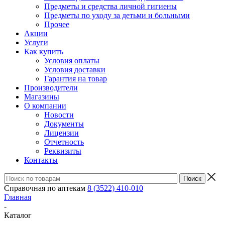
Предметы и средства личной гигиены
Предметы по уходу за детьми и больными
Прочее
Акции
Услуги
Как купить
Условия оплаты
Условия доставки
Гарантия на товар
Производители
Магазины
О компании
Новости
Документы
Лицензии
Отчетность
Реквизиты
Контакты
Справочная по аптекам
8 (3522) 410-010
Главная
-
Каталог
-