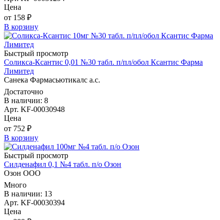
Цена
от 158 ₽
В корзину
Быстрый просмотр
Соликса-Ксантис 0,01 №30 табл. п/пл/обол Ксантис Фарма
Лимитед
Санека Фармасьютикалс а.с.
Достаточно
В наличии: 8
Арт. KF-00030948
Цена
от 752 ₽
В корзину
Быстрый просмотр
Силденафил 0,1 №4 табл. п/о Озон
Озон ООО
Много
В наличии: 13
Арт. KF-00030394
Цена