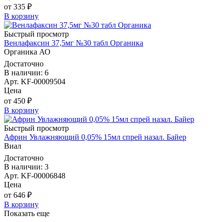
от 335 ₽
В корзину
Быстрый просмотр
Венлафаксин 37,5мг №30 табл Органика
Органика АО
Достаточно
В наличии: 6
Арт. KF-00009504
Цена
от 450 ₽
В корзину
Быстрый просмотр
Африн Увлажняющий 0,05% 15мл спрей назал. Байер
Виал
Достаточно
В наличии: 3
Арт. KF-00006848
Цена
от 646 ₽
В корзину
Показать еще