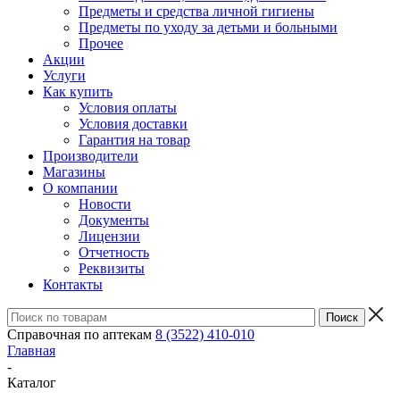
Предметы и средства личной гигиены
Предметы по уходу за детьми и больными
Прочее
Акции
Услуги
Как купить
Условия оплаты
Условия доставки
Гарантия на товар
Производители
Магазины
О компании
Новости
Документы
Лицензии
Отчетность
Реквизиты
Контакты
Справочная по аптекам
8 (3522) 410-010
Главная
-
Каталог
-