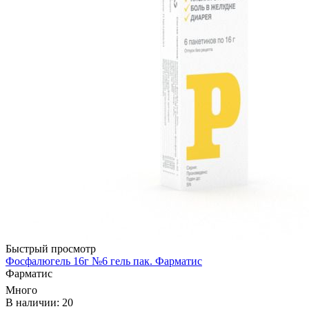
Быстрый просмотр
Фосфалюгель 16г №6 гель пак. Фарматис
Фарматис
Много
В наличии: 20