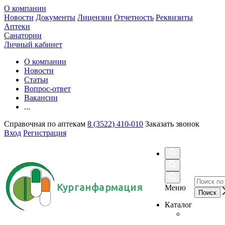
О компании
Новости
Документы
Лицензии
Отчетность
Реквизиты
Аптеки
Санатории
Личный кабинет
О компании
Новости
Статьи
Вопрос-ответ
Вакансии
...
Справочная по аптекам
8 (3522) 410-010
Заказать звонок
Вход
Регистрация
Курганфармация
Меню
Каталог