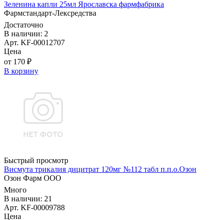
Зеленина капли 25мл Ярославска фармфабрика
Фармстандарт-Лексредства
Достаточно
В наличии: 2
Арт. KF-00012707
Цена
от 170 ₽
В корзину
Быстрый просмотр
Висмута трикалия дицитрат 120мг №112 табл п.п.о.Озон
Озон Фарм ООО
Много
В наличии: 21
Арт. KF-00009788
Цена