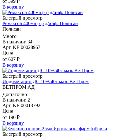
от 399 ₽
В корзину
Быстрый просмотр
Ремаксол 400мл р-р д/инф. Полисан
Полисан
Много
В наличии: 34
Арт. KF-00028967
Цена
от 607 ₽
В корзину
Быстрый просмотр
Индометацин ДС 10% 40г мазь ВетПром
ВЕТПРОМ АД
Достаточно
В наличии: 2
Арт. KF-00013792
Цена
от 190 ₽
В корзину
Быстрый просмотр