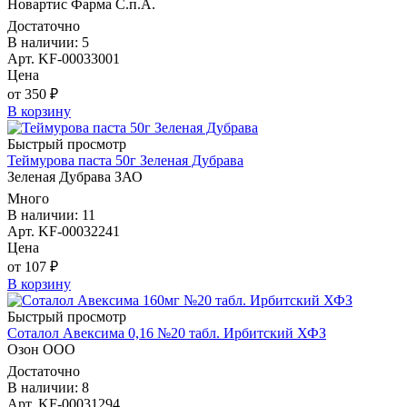
Новартис Фарма С.п.А.
Достаточно
В наличии: 5
Арт. KF-00033001
Цена
от 350 ₽
В корзину
Быстрый просмотр
Теймурова паста 50г Зеленая Дубрава
Зеленая Дубрава ЗАО
Много
В наличии: 11
Арт. KF-00032241
Цена
от 107 ₽
В корзину
Быстрый просмотр
Соталол Авексима 0,16 №20 табл. Ирбитский ХФЗ
Озон ООО
Достаточно
В наличии: 8
Арт. KF-00031294