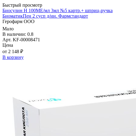
Быстрый просмотр
Биосулин Н 100МЕ/мл 3мл №5 картр.+ шприц-ручка
БиоматикПен 2 сусп д/ин. Фармстандарт
Герофарм ООО
Мало
В наличии: 0.8
Арт. KF-00008471
Цена
от 2 148 ₽
В корзину