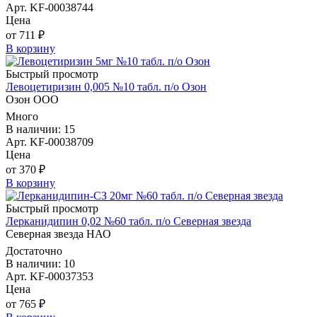
Арт. KF-00038744
Цена
от 711 ₽
В корзину
Быстрый просмотр
Левоцетиризин 0,005 №10 табл. п/о Озон
Озон ООО
Много
В наличии: 15
Арт. KF-00038709
Цена
от 370 ₽
В корзину
Быстрый просмотр
Лерканидипин 0,02 №60 табл. п/о Северная звезда
Северная звезда НАО
Достаточно
В наличии: 10
Арт. KF-00037353
Цена
от 765 ₽