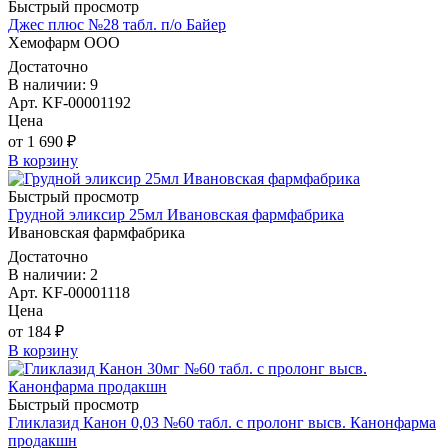
Быстрый просмотр
Джес плюс №28 табл. п/о Байер
Хемофарм ООО
Достаточно
В наличии: 9
Арт. KF-00001192
Цена
от 1 690 ₽
В корзину
Быстрый просмотр
Грудной эликсир 25мл Ивановская фармфабрика
Ивановская фармфабрика
Достаточно
В наличии: 2
Арт. KF-00001118
Цена
от 184 ₽
В корзину
Быстрый просмотр
Гликлазид Канон 0,03 №60 табл. с пролонг высв. Канонфарма
продакшн