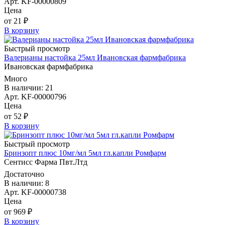
Арт. KF-00000809
Цена
от 21 ₽
В корзину
Быстрый просмотр
Валерианы настойка 25мл Ивановская фармфабрика
Ивановская фармфабрика
Много
В наличии: 21
Арт. KF-00000796
Цена
от 52 ₽
В корзину
Быстрый просмотр
Бринзопт плюс 10мг/мл 5мл гл.капли Ромфарм
Сентисс Фарма Пвт.Лтд
Достаточно
В наличии: 8
Арт. KF-00000738
Цена
от 969 ₽
В корзину