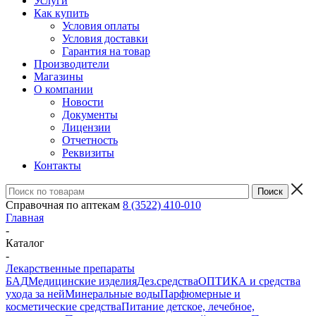
Услуги
Как купить
Условия оплаты
Условия доставки
Гарантия на товар
Производители
Магазины
О компании
Новости
Документы
Лицензии
Отчетность
Реквизиты
Контакты
Справочная по аптекам
8 (3522) 410-010
Главная
-
Каталог
-
Лекарственные препараты
БАД
Медицинские изделия
Дез.средства
ОПТИКА и средства
ухода за ней
Минеральные воды
Парфюмерные и
косметические средства
Питание детское, лечебное,