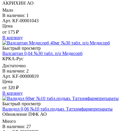
АКРИХИН АО
Мало
В наличии: 1
Арт. KF-00001043
Цена
от 175 ₽
В корзину
Быстрый просмотр
Валсартан 0,04 №30 табл. п/о Медисорб
КРКА-Рус
Достаточно
В наличии: 2
Арт. KF-00000819
Цена
от 320 ₽
В корзину
Быстрый просмотр
Валидол 0,06 №10 табл.подъяз. Татхимфармпрепараты
Обновление ПФК АО
Много
В наличии: 27