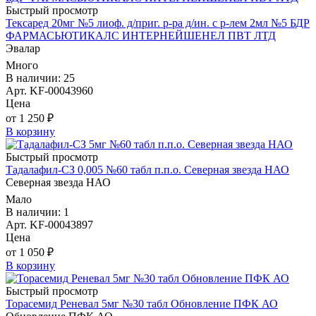
Быстрый просмотр
Тексаред 20мг №5 лиоф. д/приг. р-ра д/ин. с р-лем 2мл №5 БДР
ФАРМАСЬЮТИКАЛС ИНТЕРНЕЙШЕНЕЛ ПВТ ЛТД
Эвалар
Много
В наличии: 25
Арт. KF-00043960
Цена
от 1 250 ₽
В корзину
Быстрый просмотр
Тадалафил-СЗ 0,005 №60 табл п.п.о. Северная звезда НАО
Северная звезда НАО
Мало
В наличии: 1
Арт. KF-00043897
Цена
от 1 050 ₽
В корзину
Быстрый просмотр
Торасемид Реневал 5мг №30 табл Обновление ПФК АО