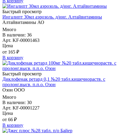
В корзину
Быстрый просмотр
Ингалипт 30мл аэрозоль. д/инг. Алтайвитамины
Алтайвитамины АО
Много
В наличии: 36
Арт. KF-00001463
Цена
от 165 ₽
В корзину
Быстрый просмотр
Диклофенак ретард 0,1 №20 табл.кишечнораств. с
пролонг.высв. п.п.о. Озон
Озон ООО
Много
В наличии: 30
Арт. KF-00001227
Цена
от 66 ₽
В корзину