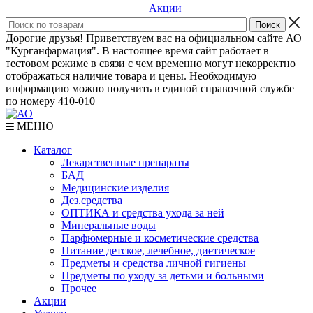
Акции
Дорогие друзья! Приветствуем вас на официальном сайте АО
"Курганфармация". В настоящее время сайт работает в
тестовом режиме в связи с чем временно могут некорректно
отображаться наличие товара и цены. Необходимую
информацию можно получить в единой справочной службе
по номеру 410-010
МЕНЮ
Каталог
Лекарственные препараты
БАД
Медицинские изделия
Дез.средства
ОПТИКА и средства ухода за ней
Минеральные воды
Парфюмерные и косметические средства
Питание детское, лечебное, диетическое
Предметы и средства личной гигиены
Предметы по уходу за детьми и больными
Прочее
Акции