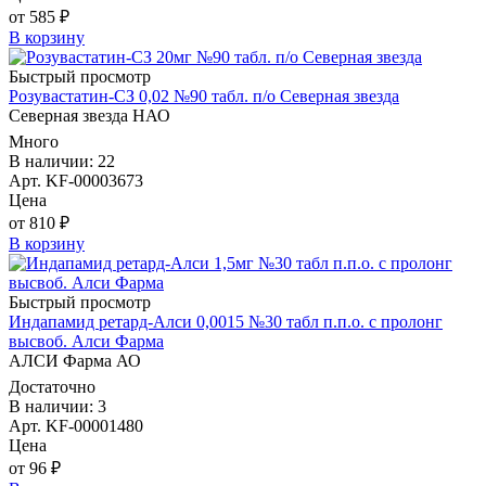
от 585 ₽
В корзину
Быстрый просмотр
Розувастатин-СЗ 0,02 №90 табл. п/о Северная звезда
Северная звезда НАО
Много
В наличии: 22
Арт. KF-00003673
Цена
от 810 ₽
В корзину
Быстрый просмотр
Индапамид ретард-Алси 0,0015 №30 табл п.п.о. с пролонг
высвоб. Алси Фарма
АЛСИ Фарма АО
Достаточно
В наличии: 3
Арт. KF-00001480
Цена
от 96 ₽