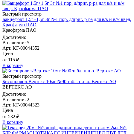
Быстрый просмотр
Бакцефорт 1,5г+1,5г 3г №1 пор. д/приг. р-ра для в/в и в/м введ.
Красфарма ПАО
Красфарма ПАО
Достаточно
В наличии: 5
Арт. KF-00044352
Цена
от 115 ₽
В корзину
Быстрый просмотр
Бисопролол-Вертекс 10мг №90 табл. п.п.о. Вертекс АО
ВЕРТЕКС АО
Достаточно
В наличии: 2
Арт. KF-00044323
Цена
от 532 ₽
В корзину