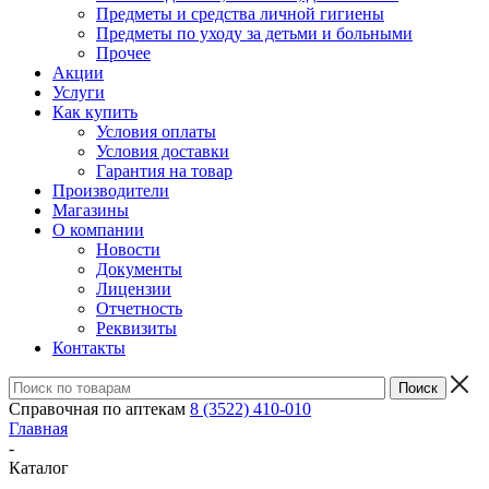
Предметы и средства личной гигиены
Предметы по уходу за детьми и больными
Прочее
Акции
Услуги
Как купить
Условия оплаты
Условия доставки
Гарантия на товар
Производители
Магазины
О компании
Новости
Документы
Лицензии
Отчетность
Реквизиты
Контакты
Справочная по аптекам
8 (3522) 410-010
Главная
-
Каталог
-