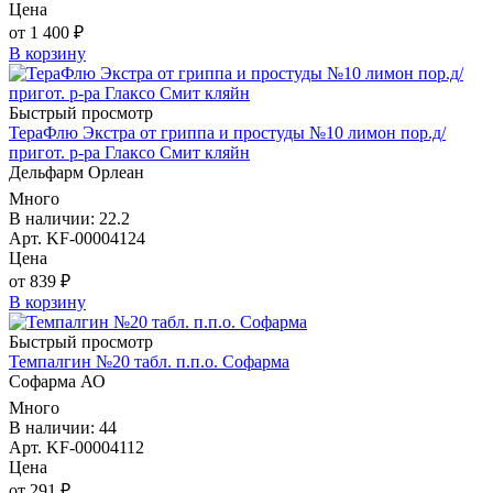
Цена
от 1 400 ₽
В корзину
Быстрый просмотр
ТераФлю Экстра от гриппа и простуды №10 лимон пор.д/
пригот. р-ра Глаксо Смит кляйн
Дельфарм Орлеан
Много
В наличии: 22.2
Арт. KF-00004124
Цена
от 839 ₽
В корзину
Быстрый просмотр
Темпалгин №20 табл. п.п.о. Софарма
Софарма АО
Много
В наличии: 44
Арт. KF-00004112
Цена
от 291 ₽