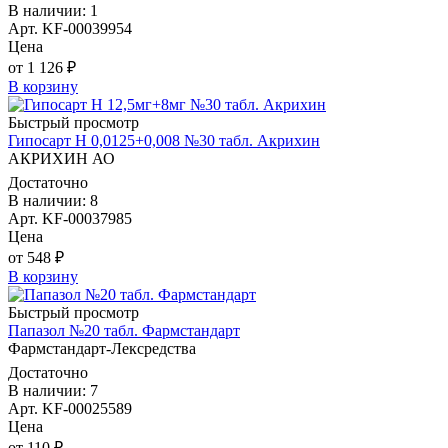
В наличии: 1
Арт. KF-00039954
Цена
от 1 126 ₽
В корзину
Быстрый просмотр
Гипосарт Н 0,0125+0,008 №30 табл. Акрихин
АКРИХИН АО
Достаточно
В наличии: 8
Арт. KF-00037985
Цена
от 548 ₽
В корзину
Быстрый просмотр
Папазол №20 табл. Фармстандарт
Фармстандарт-Лексредства
Достаточно
В наличии: 7
Арт. KF-00025589
Цена
от 110 ₽