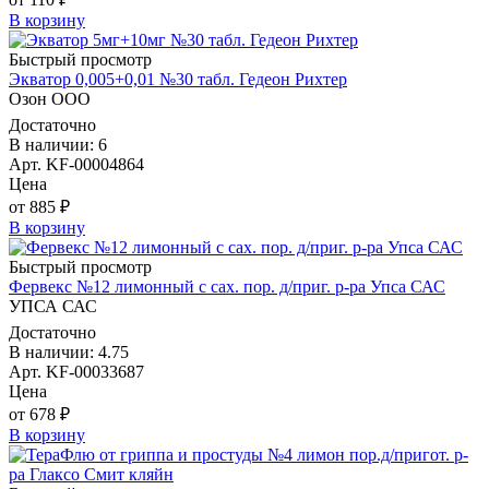
В корзину
Быстрый просмотр
Экватор 0,005+0,01 №30 табл. Гедеон Рихтер
Озон ООО
Достаточно
В наличии: 6
Арт. KF-00004864
Цена
от 885 ₽
В корзину
Быстрый просмотр
Фервекс №12 лимонный с сах. пор. д/приг. р-ра Упса САС
УПСА САС
Достаточно
В наличии: 4.75
Арт. KF-00033687
Цена
от 678 ₽
В корзину