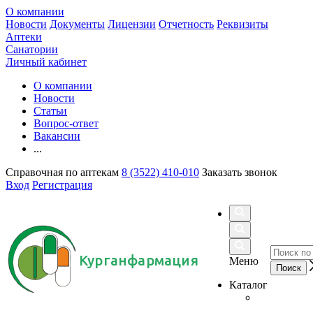
О компании
Новости
Документы
Лицензии
Отчетность
Реквизиты
Аптеки
Санатории
Личный кабинет
О компании
Новости
Статьи
Вопрос-ответ
Вакансии
...
Справочная по аптекам
8 (3522) 410-010
Заказать звонок
Вход
Регистрация
Курганфармация
Меню
Каталог