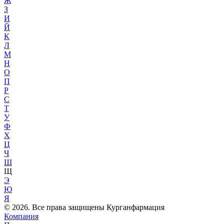
Ж
З
И
Й
К
Л
М
Н
О
П
Р
С
Т
У
Ф
Х
Ц
Ч
Ш
Щ
Э
Ю
Я
© 2026. Все права защищены Курганфармация
Компания