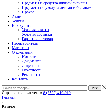
Предметы и средства личной гигиены
Предметы по уходу за детьми и больными
Прочее
Акции
Услуги
Как купить
Условия оплаты
Условия доставки
Гарантия на товар
Производители
Магазины
О компании
Новости
Документы
Лицензии
Отчетность
Реквизиты
Контакты
Справочная по аптекам
8 (3522) 410-010
Главная
-
Каталог
-