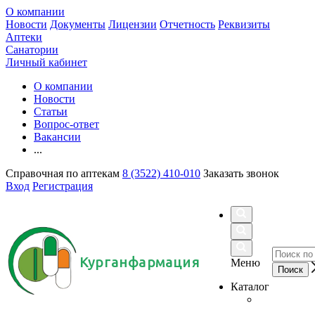
О компании
Новости
Документы
Лицензии
Отчетность
Реквизиты
Аптеки
Санатории
Личный кабинет
О компании
Новости
Статьи
Вопрос-ответ
Вакансии
...
Справочная по аптекам
8 (3522) 410-010
Заказать звонок
Вход
Регистрация
Курганфармация
Меню
Каталог