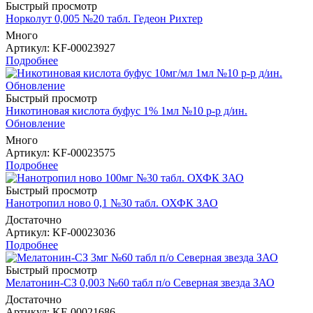
Быстрый просмотр
Норколут 0,005 №20 табл. Гедеон Рихтер
Много
Артикул
: KF-00023927
Подробнее
Быстрый просмотр
Никотиновая кислота буфус 1% 1мл №10 р-р д/ин.
Обновление
Много
Артикул
: KF-00023575
Подробнее
Быстрый просмотр
Нанотропил ново 0,1 №30 табл. ОХФК ЗАО
Достаточно
Артикул
: KF-00023036
Подробнее
Быстрый просмотр
Мелатонин-СЗ 0,003 №60 табл п/о Северная звезда ЗАО
Достаточно
Артикул
: KF-00021686