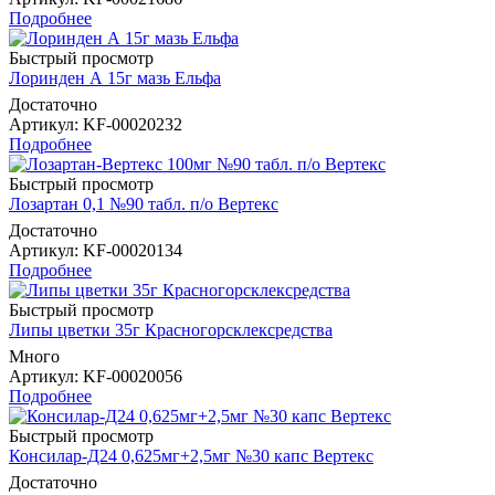
Подробнее
Быстрый просмотр
Лоринден А 15г мазь Ельфа
Достаточно
Артикул
: KF-00020232
Подробнее
Быстрый просмотр
Лозартан 0,1 №90 табл. п/о Вертекс
Достаточно
Артикул
: KF-00020134
Подробнее
Быстрый просмотр
Липы цветки 35г Красногорсклексредства
Много
Артикул
: KF-00020056
Подробнее
Быстрый просмотр
Консилар-Д24 0,625мг+2,5мг №30 капс Вертекс
Достаточно