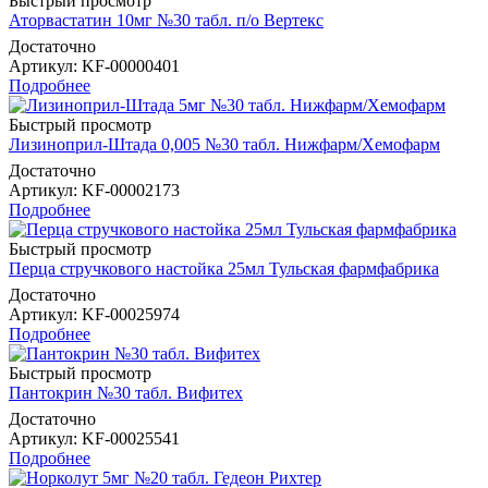
Быстрый просмотр
Аторвастатин 10мг №30 табл. п/о Вертекс
Достаточно
Артикул
: KF-00000401
Подробнее
Быстрый просмотр
Лизиноприл-Штада 0,005 №30 табл. Нижфарм/Хемофарм
Достаточно
Артикул
: KF-00002173
Подробнее
Быстрый просмотр
Перца стручкового настойка 25мл Тульская фармфабрика
Достаточно
Артикул
: KF-00025974
Подробнее
Быстрый просмотр
Пантокрин №30 табл. Вифитех
Достаточно
Артикул
: KF-00025541
Подробнее