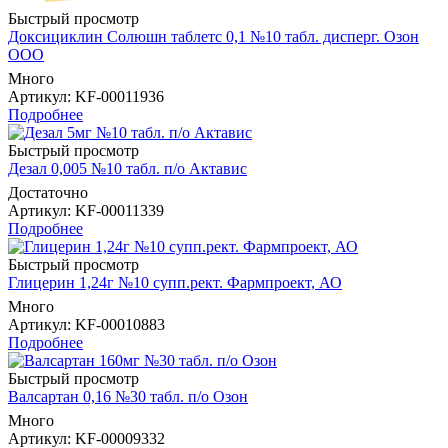
Быстрый просмотр
Доксициклин Солюшн таблетс 0,1 №10 табл. дисперг. Озон
ООО
Много
Артикул
: KF-00011936
Подробнее
Быстрый просмотр
Дезал 0,005 №10 табл. п/о Актавис
Достаточно
Артикул
: KF-00011339
Подробнее
Быстрый просмотр
Глицерин 1,24г №10 супп.рект. Фармпроект, АО
Много
Артикул
: KF-00010883
Подробнее
Быстрый просмотр
Валсартан 0,16 №30 табл. п/о Озон
Много
Артикул
: KF-00009332