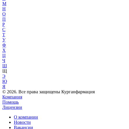
М
Н
О
П
Р
С
Т
У
Ф
Х
Ц
Ч
Ш
Щ
Э
Ю
Я
© 2026. Все права защищены Курганфармация
Компания
Помощь
Лицензии
О компании
Новости
Вакансии