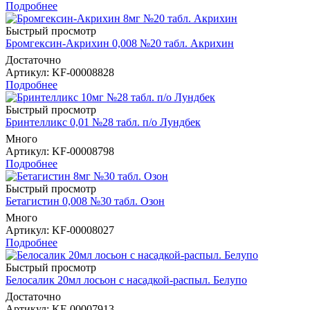
Подробнее
Быстрый просмотр
Бромгексин-Акрихин 0,008 №20 табл. Акрихин
Достаточно
Артикул
: KF-00008828
Подробнее
Быстрый просмотр
Бринтелликс 0,01 №28 табл. п/о Лундбек
Много
Артикул
: KF-00008798
Подробнее
Быстрый просмотр
Бетагистин 0,008 №30 табл. Озон
Много
Артикул
: KF-00008027
Подробнее
Быстрый просмотр
Белосалик 20мл лосьон с насадкой-распыл. Белупо
Достаточно
Артикул
: KF-00007913