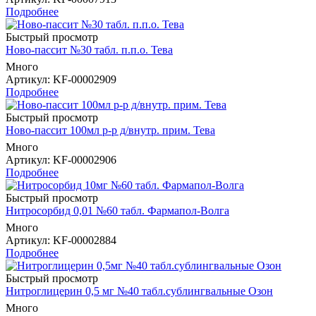
Подробнее
Быстрый просмотр
Ново-пассит №30 табл. п.п.о. Тева
Много
Артикул
: KF-00002909
Подробнее
Быстрый просмотр
Ново-пассит 100мл р-р д/внутр. прим. Тева
Много
Артикул
: KF-00002906
Подробнее
Быстрый просмотр
Нитросорбид 0,01 №60 табл. Фармапол-Волга
Много
Артикул
: KF-00002884
Подробнее
Быстрый просмотр
Нитроглицерин 0,5 мг №40 табл.сублингвальные Озон
Много