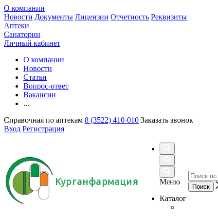
О компании
Новости
Документы
Лицензии
Отчетность
Реквизиты
Аптеки
Санатории
Личный кабинет
О компании
Новости
Статьи
Вопрос-ответ
Вакансии
...
Справочная по аптекам
8 (3522) 410-010
Заказать звонок
Вход
Регистрация
Курганфармация
Меню
Каталог