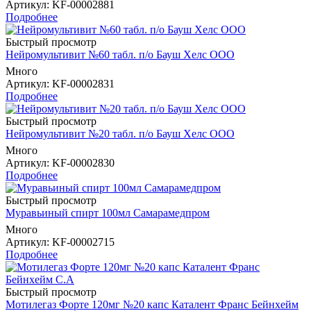
Артикул
: KF-00002881
Подробнее
Быстрый просмотр
Нейромультивит №60 табл. п/о Бауш Хелс ООО
Много
Артикул
: KF-00002831
Подробнее
Быстрый просмотр
Нейромультивит №20 табл. п/о Бауш Хелс ООО
Много
Артикул
: KF-00002830
Подробнее
Быстрый просмотр
Муравьиный спирт 100мл Самарамедпром
Много
Артикул
: KF-00002715
Подробнее
Быстрый просмотр
Мотилегаз Форте 120мг №20 капс Каталент Франс Бейнхейм