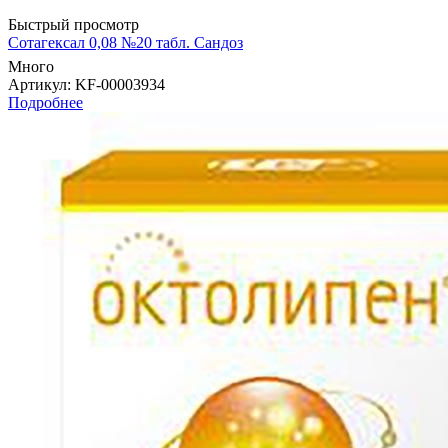
Быстрый просмотр
Сотагексал 0,08 №20 табл. Сандоз
Много
Артикул
: KF-00003934
Подробнее