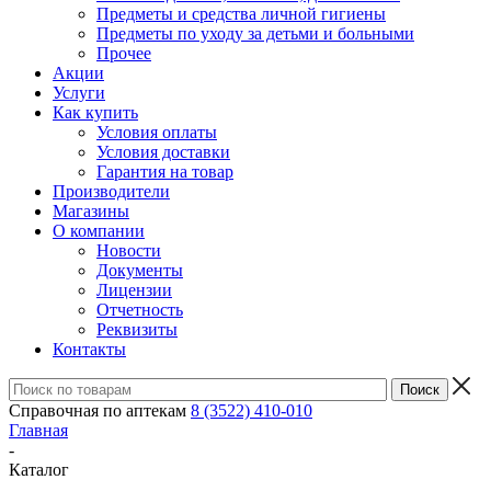
Предметы и средства личной гигиены
Предметы по уходу за детьми и больными
Прочее
Акции
Услуги
Как купить
Условия оплаты
Условия доставки
Гарантия на товар
Производители
Магазины
О компании
Новости
Документы
Лицензии
Отчетность
Реквизиты
Контакты
Справочная по аптекам
8 (3522) 410-010
Главная
-
Каталог
-