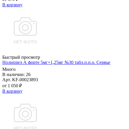
В корзину
Быстрый просмотр
Нолипрел А форте 5мг+1,25мг №30 табл.п.п.о. Сервье
Много
В наличии: 26
Арт. KF-00023893
от 1 050 ₽
В корзину