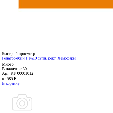
Быстрый просмотр
Гепатромбин Г №10 супп. рект. Хемофарм
Много
В наличии: 30
Арт. KF-00001012
от 585 ₽
В корзину