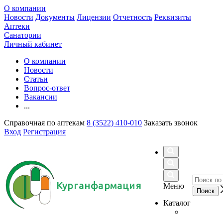
О компании
Новости
Документы
Лицензии
Отчетность
Реквизиты
Аптеки
Санатории
Личный кабинет
О компании
Новости
Статьи
Вопрос-ответ
Вакансии
...
Справочная по аптекам
8 (3522) 410-010
Заказать звонок
Вход
Регистрация
Курганфармация
Меню
Каталог