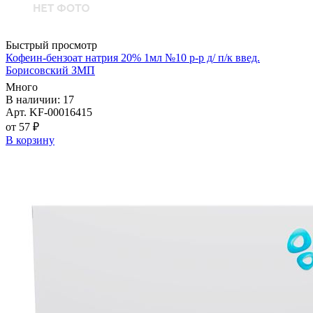
Быстрый просмотр
Кофеин-бензоат натрия 20% 1мл №10 р-р д/ п/к введ.
Борисовский ЗМП
Много
В наличии: 17
Арт. KF-00016415
от 57 ₽
В корзину