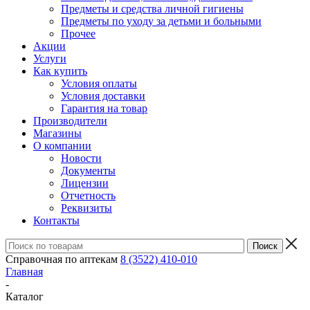
Предметы и средства личной гигиены
Предметы по уходу за детьми и больными
Прочее
Акции
Услуги
Как купить
Условия оплаты
Условия доставки
Гарантия на товар
Производители
Магазины
О компании
Новости
Документы
Лицензии
Отчетность
Реквизиты
Контакты
Справочная по аптекам
8 (3522) 410-010
Главная
-
Каталог
-