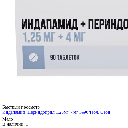
Быстрый просмотр
Индапамид+Периндоприл 1,25мг+4мг №90 табл. Озон
Мало
В наличии: 1