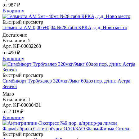
от 987 ₽
В корзину
Быстрый просмотр
Телмиста АМ 0,005+0,04 №28 табл КРКА, д.д. Ново место
Достаточно
В наличии: 5
Арт. KF-00032268
от 490 ₽
В корзину
Быстрый просмотр
Симбикорт Турбухалер 320мкг/9мкг 60доз пор. д/инг. Астра
Зенека
Мало
В наличии: 1
Арт. KF-00030431
от 2 118 ₽
В корзину
Быстрый просмотр