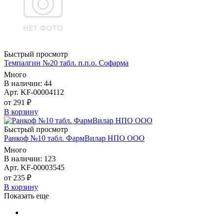
Быстрый просмотр
Темпалгин №20 табл. п.п.о. Софарма
Много
В наличии: 44
Арт. KF-00004112
от 291 ₽
В корзину
Быстрый просмотр
Ранкоф №10 табл. ФармВилар НПО ООО
Много
В наличии: 123
Арт. KF-00003545
от 235 ₽
В корзину
Показать еще