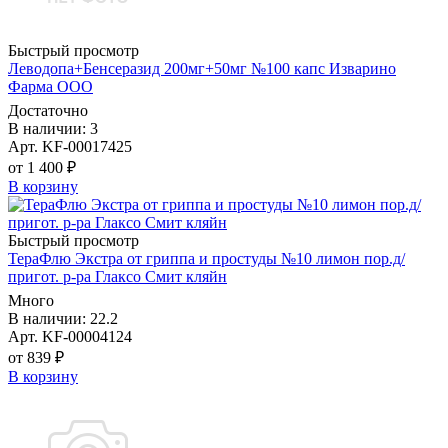
Быстрый просмотр
Леводопа+Бенсеразид 200мг+50мг №100 капс Изварино
Фарма ООО
Достаточно
В наличии: 3
Арт. KF-00017425
от 1 400 ₽
В корзину
Быстрый просмотр
ТераФлю Экстра от гриппа и простуды №10 лимон пор.д/
пригот. р-ра Глаксо Смит кляйн
Много
В наличии: 22.2
Арт. KF-00004124
от 839 ₽
В корзину