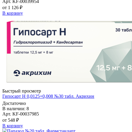
Арт. KF-00039954
от 1 126 ₽
В корзину
Быстрый просмотр
Гипосарт Н 0,0125+0,008 №30 табл. Акрихин
Достаточно
В наличии: 8
Арт. KF-00037985
от 548 ₽
В корзину