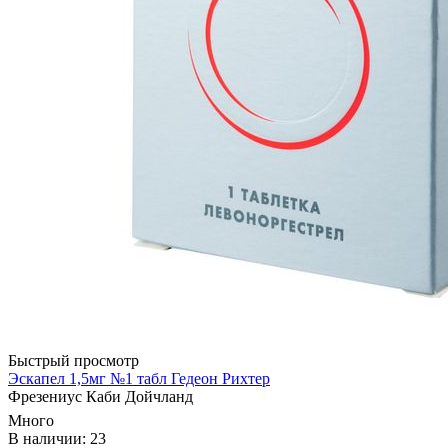
Быстрый просмотр
Эскапел 1,5мг №1 табл Гедеон Рихтер
Фрезениус Каби Дойчланд
Много
В наличии: 23