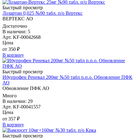
Быстрый просмотр
Лозартан 0,025 №90 табл. п/о Вертекс
ВЕРТЕКС АО
Достаточно
В наличии: 5
Арт. KF-00042668
Цена
от 350 ₽
В корзину
Быстрый просмотр
Ибупрофен Реневал 200мг №50 табл п.п.о. Обновление ПФК
АО
Обновление ПФК АО
Много
В наличии: 29
Арт. KF-00041557
Цена
от 357 ₽
В корзину
Быстрый просмотр