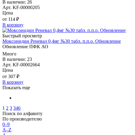
В наличии: 26
Арт. KF-00000205
Цена
от 114 ₽
В корзину
Быстрый просмотр
Моксонидин Реневал 0,4мг №30 табл. п.п.о. Обновление
Обновление ПФК АО
Много
В наличии: 23
Арт. KF-00002664
Цена
от 307 ₽
В корзину
Показать еще
1
2
3
346
Поиск по алфавиту
По производителю
0–9
A–Z