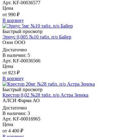
Арт. KF-00036577
Цена
от 990 ₽
В корзину
Быстрый просмотр
Эриус 0,005 №10 табл. п/о Байер
Озон ООО
Достаточно
В наличии: 5
Арт. KF-00036566
Цена
от 823 ₽
В корзину
Быстрый просмотр
Крестор 0,02 №28 табл. п/о Астра Зенека
АЛСИ Фарма АО
Достаточно
В наличии: 3
Арт. KF-00016965
Цена
от 4 400 ₽
В корзину