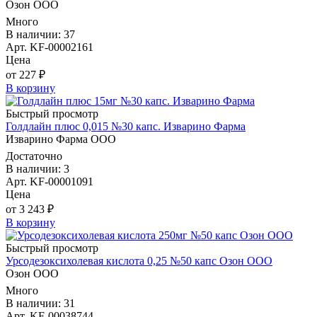
Озон ООО
Много
В наличии: 37
Арт. KF-00002161
Цена
от 227 ₽
В корзину
Быстрый просмотр
Голдлайн плюс 0,015 №30 капс. Изварино Фарма
Изварино Фарма ООО
Достаточно
В наличии: 3
Арт. KF-00001091
Цена
от 3 243 ₽
В корзину
Быстрый просмотр
Урсодезоксихолевая кислота 0,25 №50 капс Озон ООО
Озон ООО
Много
В наличии: 31
Арт. KF-00038744