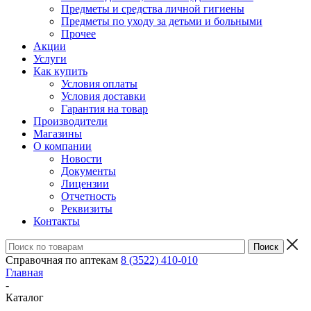
Предметы и средства личной гигиены
Предметы по уходу за детьми и больными
Прочее
Акции
Услуги
Как купить
Условия оплаты
Условия доставки
Гарантия на товар
Производители
Магазины
О компании
Новости
Документы
Лицензии
Отчетность
Реквизиты
Контакты
Справочная по аптекам
8 (3522) 410-010
Главная
-
Каталог
-