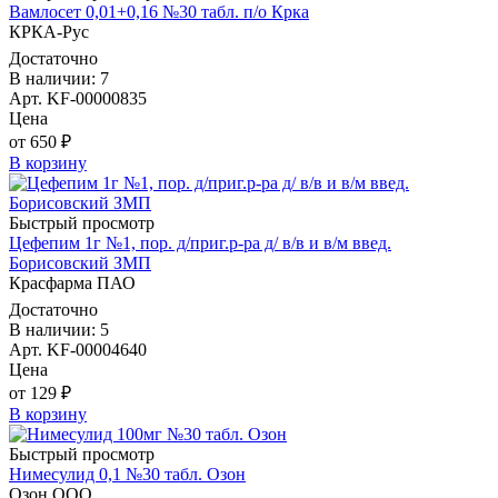
Вамлосет 0,01+0,16 №30 табл. п/о Крка
КРКА-Рус
Достаточно
В наличии: 7
Арт. KF-00000835
Цена
от 650 ₽
В корзину
Быстрый просмотр
Цефепим 1г №1, пор. д/приг.р-ра д/ в/в и в/м введ.
Борисовский ЗМП
Красфарма ПАО
Достаточно
В наличии: 5
Арт. KF-00004640
Цена
от 129 ₽
В корзину
Быстрый просмотр
Нимесулид 0,1 №30 табл. Озон
Озон ООО