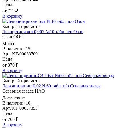
Цена
от 711 ₽
В корзину
Быстрый просмотр
Левоцетиризин 0,005 №10 табл. п/о Озон
Озон ООО
Много
В наличии: 15
Арт. KF-00038709
Цена
от 370 ₽
В корзину
Быстрый просмотр
Лерканидипин 0,02 №60 табл. п/о Северная звезда
Северная звезда НАО
Достаточно
В наличии: 10
Арт. KF-00037353
Цена
от 765 ₽
В корзину