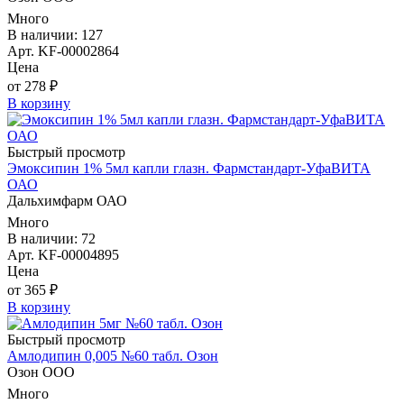
Много
В наличии: 127
Арт. KF-00002864
Цена
от 278 ₽
В корзину
Быстрый просмотр
Эмоксипин 1% 5мл капли глазн. Фармстандарт-УфаВИТА
ОАО
Дальхимфарм ОАО
Много
В наличии: 72
Арт. KF-00004895
Цена
от 365 ₽
В корзину
Быстрый просмотр
Амлодипин 0,005 №60 табл. Озон
Озон ООО
Много