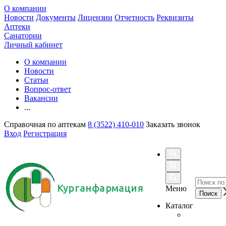
О компании
Новости
Документы
Лицензии
Отчетность
Реквизиты
Аптеки
Санатории
Личный кабинет
О компании
Новости
Статьи
Вопрос-ответ
Вакансии
...
Справочная по аптекам
8 (3522) 410-010
Заказать звонок
Вход
Регистрация
Курганфармация
Меню
Каталог