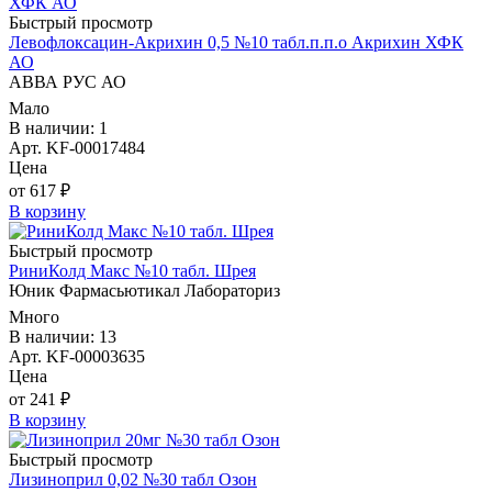
Быстрый просмотр
Левофлоксацин-Акрихин 0,5 №10 табл.п.п.о Акрихин ХФК
АО
АВВА РУС АО
Мало
В наличии: 1
Арт. KF-00017484
Цена
от 617 ₽
В корзину
Быстрый просмотр
РиниКолд Макс №10 табл. Шрея
Юник Фармасьютикал Лабораториз
Много
В наличии: 13
Арт. KF-00003635
Цена
от 241 ₽
В корзину
Быстрый просмотр
Лизиноприл 0,02 №30 табл Озон