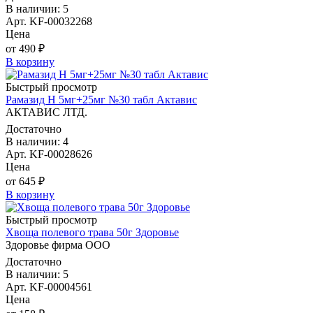
В наличии: 5
Арт. KF-00032268
Цена
от 490 ₽
В корзину
Быстрый просмотр
Рамазид Н 5мг+25мг №30 табл Актавис
АКТАВИС ЛТД.
Достаточно
В наличии: 4
Арт. KF-00028626
Цена
от 645 ₽
В корзину
Быстрый просмотр
Хвоща полевого трава 50г Здоровье
Здоровье фирма ООО
Достаточно
В наличии: 5
Арт. KF-00004561
Цена