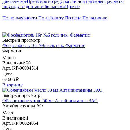
диетическое
Предметы и средства личной гигиены
Предметы
по уходу за детьми и больными
Прочее
По популярности
По алфавиту
По цене
По наличию
Быстрый просмотр
Фосфалюгель 16г №6 гель пак. Фарматис
Фарматис
Много
В наличии: 20
Арт. KF-00004514
Цена
от 606 ₽
В корзину
Быстрый просмотр
Облепиховое масло 50 мл Алтайвитамины ЗАО
Алтайвитамины АО
Мало
В наличии: 1
Арт. KF-00024054
Цена