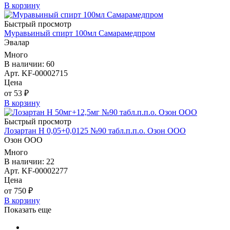
В корзину
Быстрый просмотр
Муравьиный спирт 100мл Самарамедпром
Эвалар
Много
В наличии: 60
Арт. KF-00002715
Цена
от 53 ₽
В корзину
Быстрый просмотр
Лозартан Н 0,05+0,0125 №90 табл.п.п.о. Озон ООО
Озон ООО
Много
В наличии: 22
Арт. KF-00002277
Цена
от 750 ₽
В корзину
Показать еще