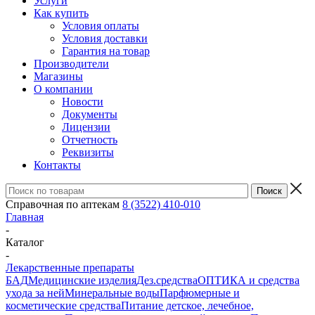
Услуги
Как купить
Условия оплаты
Условия доставки
Гарантия на товар
Производители
Магазины
О компании
Новости
Документы
Лицензии
Отчетность
Реквизиты
Контакты
Справочная по аптекам
8 (3522) 410-010
Главная
-
Каталог
-
Лекарственные препараты
БАД
Медицинские изделия
Дез.средства
ОПТИКА и средства
ухода за ней
Минеральные воды
Парфюмерные и
косметические средства
Питание детское, лечебное,