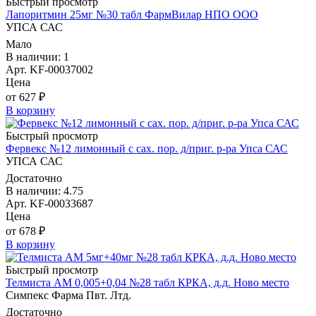
Быстрый просмотр
Лапоритмин 25мг №30 табл ФармВилар НПО ООО
УПСА САС
Мало
В наличии: 1
Арт. KF-00037002
Цена
от 627 ₽
В корзину
Быстрый просмотр
Фервекс №12 лимонный с сах. пор. д/приг. р-ра Упса САС
УПСА САС
Достаточно
В наличии: 4.75
Арт. KF-00033687
Цена
от 678 ₽
В корзину
Быстрый просмотр
Телмиста АМ 0,005+0,04 №28 табл КРКА, д.д. Ново место
Симпекс Фарма Пвт. Лтд.
Достаточно