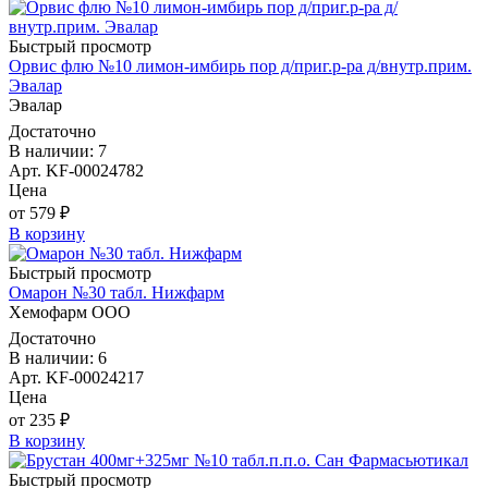
Быстрый просмотр
Орвис флю №10 лимон-имбирь пор д/приг.р-ра д/внутр.прим.
Эвалар
Эвалар
Достаточно
В наличии: 7
Арт. KF-00024782
Цена
от 579 ₽
В корзину
Быстрый просмотр
Омарон №30 табл. Нижфарм
Хемофарм ООО
Достаточно
В наличии: 6
Арт. KF-00024217
Цена
от 235 ₽
В корзину
Быстрый просмотр