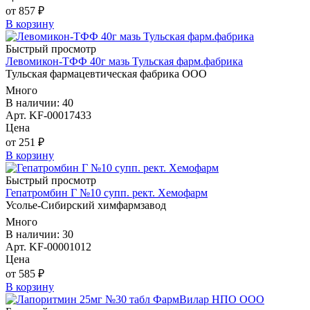
от 857 ₽
В корзину
Быстрый просмотр
Левомикон-ТФФ 40г мазь Тульская фарм.фабрика
Тульская фармацевтическая фабрика ООО
Много
В наличии: 40
Арт. KF-00017433
Цена
от 251 ₽
В корзину
Быстрый просмотр
Гепатромбин Г №10 супп. рект. Хемофарм
Усолье-Сибирский химфармзавод
Много
В наличии: 30
Арт. KF-00001012
Цена
от 585 ₽
В корзину