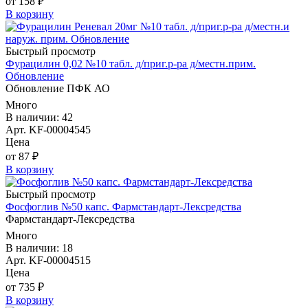
от 158 ₽
В корзину
Быстрый просмотр
Фурацилин 0,02 №10 табл. д/приг.р-ра д/местн.прим.
Обновление
Обновление ПФК АО
Много
В наличии: 42
Арт. KF-00004545
Цена
от 87 ₽
В корзину
Быстрый просмотр
Фосфоглив №50 капс. Фармстандарт-Лексредства
Фармстандарт-Лексредства
Много
В наличии: 18
Арт. KF-00004515
Цена
от 735 ₽
В корзину