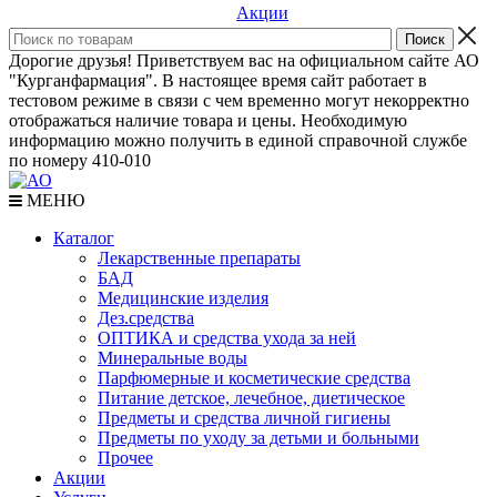
Акции
Дорогие друзья! Приветствуем вас на официальном сайте АО
"Курганфармация". В настоящее время сайт работает в
тестовом режиме в связи с чем временно могут некорректно
отображаться наличие товара и цены. Необходимую
информацию можно получить в единой справочной службе
по номеру 410-010
МЕНЮ
Каталог
Лекарственные препараты
БАД
Медицинские изделия
Дез.средства
ОПТИКА и средства ухода за ней
Минеральные воды
Парфюмерные и косметические средства
Питание детское, лечебное, диетическое
Предметы и средства личной гигиены
Предметы по уходу за детьми и больными
Прочее
Акции