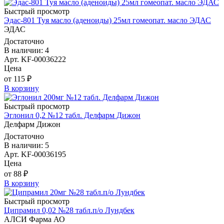
Быстрый просмотр
Эдас-801 Туя масло (аденоиды) 25мл гомеопат. масло ЭДАС
ЭДАС
Достаточно
В наличии: 4
Арт. KF-00036222
Цена
от 115 ₽
В корзину
Быстрый просмотр
Эглонил 0,2 №12 табл. Делфарм Дижон
Делфарм Дижон
Достаточно
В наличии: 5
Арт. KF-00036195
Цена
от 88 ₽
В корзину
Быстрый просмотр
Ципрамил 0,02 №28 табл.п/о Лундбек
АЛСИ Фарма АО