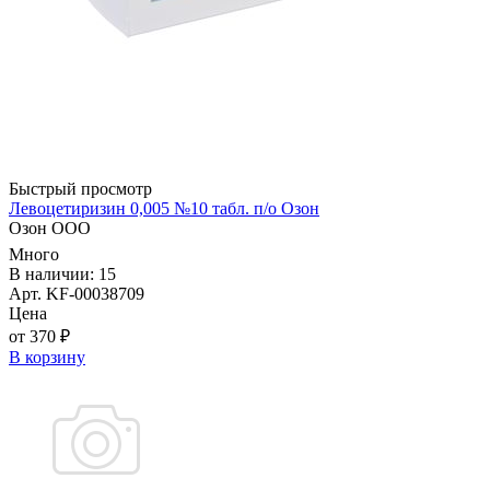
Быстрый просмотр
Левоцетиризин 0,005 №10 табл. п/о Озон
Озон ООО
Много
В наличии: 15
Арт. KF-00038709
Цена
от 370 ₽
В корзину