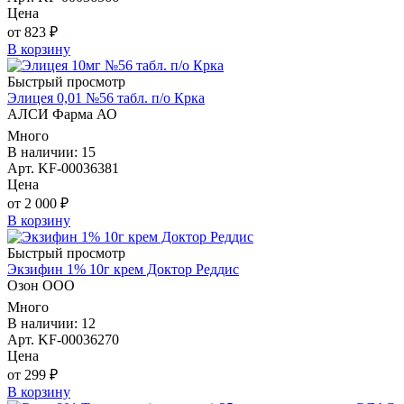
Цена
от 823 ₽
В корзину
Быстрый просмотр
Элицея 0,01 №56 табл. п/о Крка
АЛСИ Фарма АО
Много
В наличии: 15
Арт. KF-00036381
Цена
от 2 000 ₽
В корзину
Быстрый просмотр
Экзифин 1% 10г крем Доктор Реддис
Озон ООО
Много
В наличии: 12
Арт. KF-00036270
Цена
от 299 ₽
В корзину