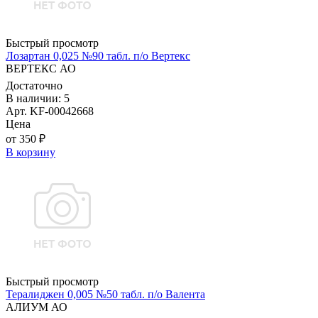
Быстрый просмотр
Лозартан 0,025 №90 табл. п/о Вертекс
ВЕРТЕКС АО
Достаточно
В наличии: 5
Арт. KF-00042668
Цена
от 350 ₽
В корзину
Быстрый просмотр
Тералиджен 0,005 №50 табл. п/о Валента
АЛИУМ АО