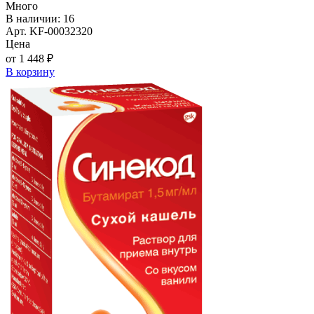
Много
В наличии: 16
Арт. KF-00032320
Цена
от 1 448 ₽
В корзину