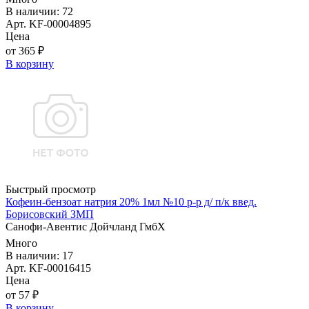
В наличии: 72
Арт. KF-00004895
Цена
от 365 ₽
В корзину
Быстрый просмотр
Кофеин-бензоат натрия 20% 1мл №10 р-р д/ п/к введ.
Борисовский ЗМП
Санофи-Авентис Дойчланд ГмбХ
Много
В наличии: 17
Арт. KF-00016415
Цена
от 57 ₽
В корзину