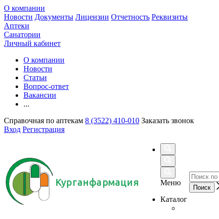
О компании
Новости
Документы
Лицензии
Отчетность
Реквизиты
Аптеки
Санатории
Личный кабинет
О компании
Новости
Статьи
Вопрос-ответ
Вакансии
...
Справочная по аптекам
8 (3522) 410-010
Заказать звонок
Вход
Регистрация
Курганфармация
Меню
Каталог