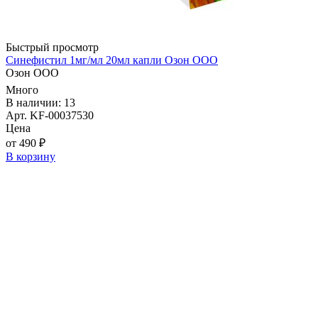
Быстрый просмотр
Синефистил 1мг/мл 20мл капли Озон ООО
Озон ООО
Много
В наличии: 13
Арт. KF-00037530
Цена
от 490 ₽
В корзину