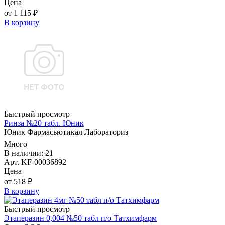
Цена
от 1 115 ₽
В корзину
Быстрый просмотр
Ринза №20 табл. Юник
Юник Фармасьютикал Лабораториз
Много
В наличии: 21
Арт. KF-00036892
Цена
от 518 ₽
В корзину
Быстрый просмотр
Этаперазин 0,004 №50 табл п/о Татхимфарм