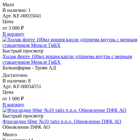
Мало
В наличии: 1
Арт. KF-00035041
Цена
от 3 000 ₽
В корзину
Быстрый просмотр
Хилак форте 100мл вишня капли д/приема внутрь с мерным
стаканчиком Меркле ГмБХ
Балканфарма - Троян АД
Достаточно
В наличии: 8
Арт. KF-00034551
Цена
от 1 000 ₽
В корзину
Быстрый просмотр
Флогардин 60мг №10 табл п.п.о. Обновление ПФК АО
Обновление ПФК АО
Много