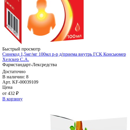
Быстрый просмотр
Синекод 1,5мг/мг 100мл р-р д/приема внутрь ГСК Консьюмер
Хелскер С.А.
Фармстандарт-Лексредства
Достаточно
В наличии: 8
Арт. KF-00039109
Цена
от 432 ₽
В корзину