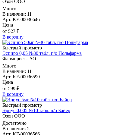
Озон ООО
Много
В наличии: 11
Арт. KF-00036646
Цена
от 527 ₽
В корзину
Быстрый просмотр
Эспиро 0,05 №30 табл. п/о Польфарма
Фармпроект АО
Много
В наличии: 11
Арт. KF-00036590
Цена
от 599 ₽
В корзину
Быстрый просмотр
Эриус 0,005 №10 табл. п/о Байер
Озон ООО
Достаточно
В наличии: 5
Арт. KF-00036566