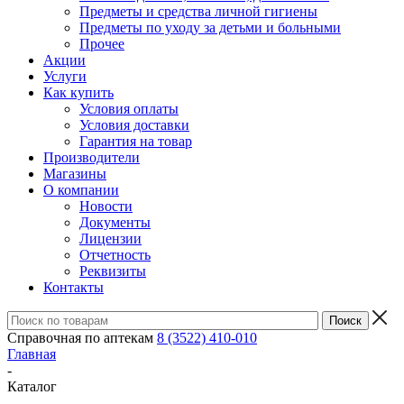
Предметы и средства личной гигиены
Предметы по уходу за детьми и больными
Прочее
Акции
Услуги
Как купить
Условия оплаты
Условия доставки
Гарантия на товар
Производители
Магазины
О компании
Новости
Документы
Лицензии
Отчетность
Реквизиты
Контакты
Справочная по аптекам
8 (3522) 410-010
Главная
-
Каталог
-