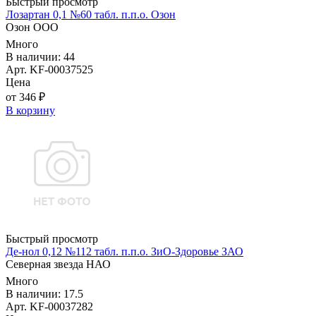
Быстрый просмотр
Лозартан 0,1 №60 табл. п.п.о. Озон
Озон ООО
Много
В наличии: 44
Арт. KF-00037525
Цена
от 346 ₽
В корзину
Быстрый просмотр
Де-нол 0,12 №112 табл. п.п.о. ЗиО-Здоровье ЗАО
Северная звезда НАО
Много
В наличии: 17.5
Арт. KF-00037282