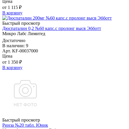
Цена
от 1 115 ₽
В корзину
Быстрый просмотр
Дюспаталин 0,2 №60 капс.с пролонг высв Эбботт
Микро Лабс Лимитед
Достаточно
В наличии: 9
Арт. KF-00037000
Цена
от 1 350 ₽
В корзину
Быстрый просмотр
Ринза №20 табл. Юник