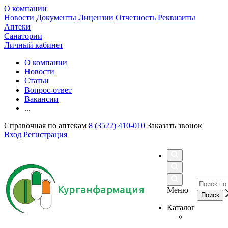
О компании
Новости
Документы
Лицензии
Отчетность
Реквизиты
Аптеки
Санатории
Личный кабинет
О компании
Новости
Статьи
Вопрос-ответ
Вакансии
...
Справочная по аптекам
8 (3522) 410-010
Заказать звонок
Вход
Регистрация
Курганфармация
Меню
Каталог