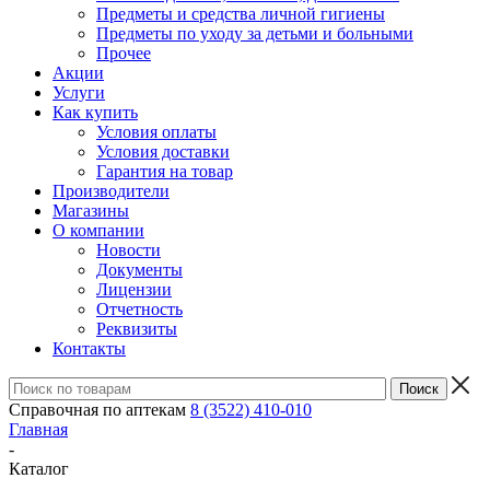
Предметы и средства личной гигиены
Предметы по уходу за детьми и больными
Прочее
Акции
Услуги
Как купить
Условия оплаты
Условия доставки
Гарантия на товар
Производители
Магазины
О компании
Новости
Документы
Лицензии
Отчетность
Реквизиты
Контакты
Справочная по аптекам
8 (3522) 410-010
Главная
-
Каталог
-