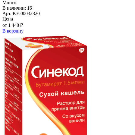
Много
В наличии: 16
Арт. KF-00032320
Цена
от 1 448 ₽
В корзину