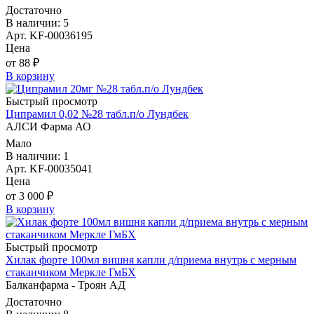
Достаточно
В наличии: 5
Арт. KF-00036195
Цена
от 88 ₽
В корзину
Быстрый просмотр
Ципрамил 0,02 №28 табл.п/о Лундбек
АЛСИ Фарма АО
Мало
В наличии: 1
Арт. KF-00035041
Цена
от 3 000 ₽
В корзину
Быстрый просмотр
Хилак форте 100мл вишня капли д/приема внутрь с мерным
стаканчиком Меркле ГмБХ
Балканфарма - Троян АД
Достаточно