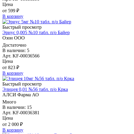
Цена
от 599 ₽
В корзину
Быстрый просмотр
Эриус 0,005 №10 табл. п/о Байер
Озон ООО
Достаточно
В наличии: 5
Арт. KF-00036566
Цена
от 823 ₽
В корзину
Быстрый просмотр
Элицея 0,01 №56 табл. п/о Крка
АЛСИ Фарма АО
Много
В наличии: 15
Арт. KF-00036381
Цена
от 2 000 ₽
В корзину