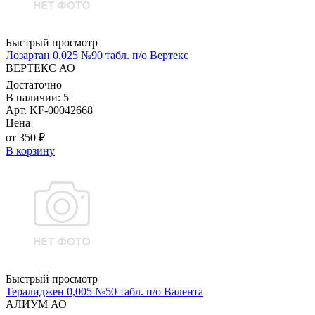
Быстрый просмотр
Лозартан 0,025 №90 табл. п/о Вертекс
ВЕРТЕКС АО
Достаточно
В наличии: 5
Арт. KF-00042668
Цена
от 350 ₽
В корзину
Быстрый просмотр
Тералиджен 0,005 №50 табл. п/о Валента
АЛИУМ АО