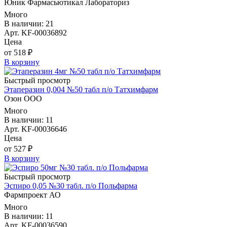
Юник Фармасьютикал Лабораториз
Много
В наличии: 21
Арт. KF-00036892
Цена
от 518 ₽
В корзину
Быстрый просмотр
Этаперазин 0,004 №50 табл п/о Татхимфарм
Озон ООО
Много
В наличии: 11
Арт. KF-00036646
Цена
от 527 ₽
В корзину
Быстрый просмотр
Эспиро 0,05 №30 табл. п/о Польфарма
Фармпроект АО
Много
В наличии: 11
Арт. KF-00036590