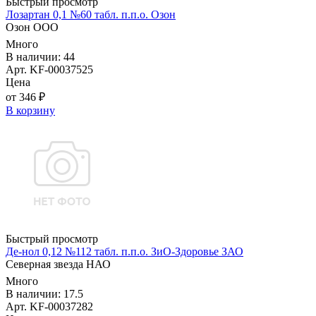
Быстрый просмотр
Лозартан 0,1 №60 табл. п.п.о. Озон
Озон ООО
Много
В наличии: 44
Арт. KF-00037525
Цена
от 346 ₽
В корзину
Быстрый просмотр
Де-нол 0,12 №112 табл. п.п.о. ЗиО-Здоровье ЗАО
Северная звезда НАО
Много
В наличии: 17.5
Арт. KF-00037282