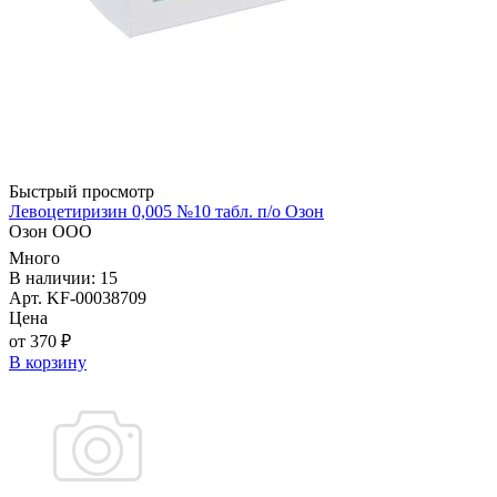
Быстрый просмотр
Левоцетиризин 0,005 №10 табл. п/о Озон
Озон ООО
Много
В наличии: 15
Арт. KF-00038709
Цена
от 370 ₽
В корзину