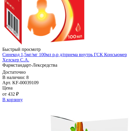
Быстрый просмотр
Синекод 1,5мг/мг 100мл р-р д/приема внутрь ГСК Консьюмер
Хелскер С.А.
Фармстандарт-Лексредства
Достаточно
В наличии: 8
Арт. KF-00039109
Цена
от 432 ₽
В корзину