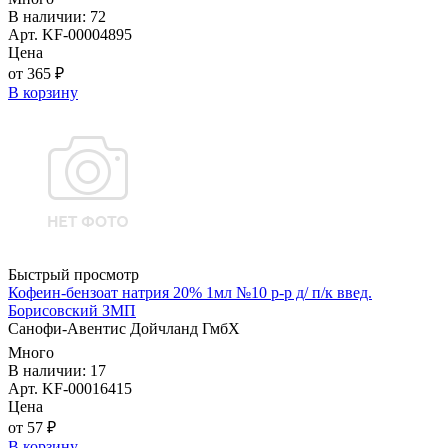
В наличии: 72
Арт. KF-00004895
Цена
от 365 ₽
В корзину
Быстрый просмотр
Кофеин-бензоат натрия 20% 1мл №10 р-р д/ п/к введ.
Борисовский ЗМП
Санофи-Авентис Дойчланд ГмбХ
Много
В наличии: 17
Арт. KF-00016415
Цена
от 57 ₽
В корзину