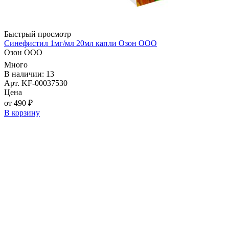
Быстрый просмотр
Синефистил 1мг/мл 20мл капли Озон ООО
Озон ООО
Много
В наличии: 13
Арт. KF-00037530
Цена
от 490 ₽
В корзину